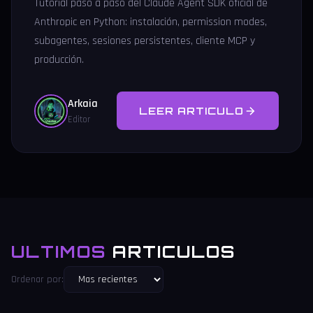
Tutorial paso a paso del Claude Agent SDK oficial de
Anthropic en Python: instalación, permission modes,
subagentes, sesiones persistentes, cliente MCP y
producción.
Arkaia
LEER ARTICULO
Editor
ULTIMOS
ARTICULOS
Ordenar por: