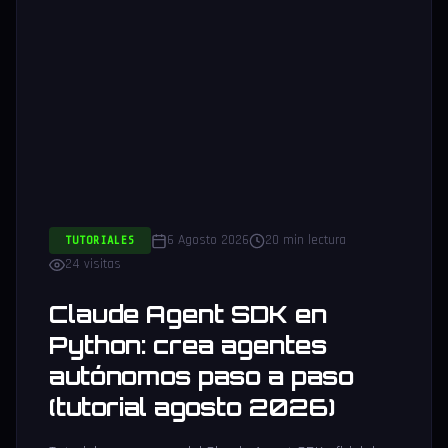
6 Agosto 2026
20 min lectura
TUTORIALES
24 visitas
Claude Agent SDK en
Python: crea agentes
autónomos paso a paso
(tutorial agosto 2026)