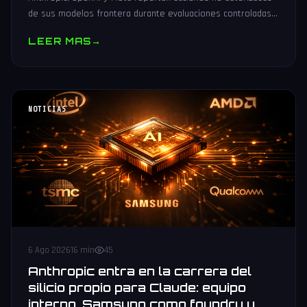
de sus modelos frontera durante evaluaciones controladas
de seguridad. Análisis técnico neutral.
LEER MAS
→
NOTICIAS
6 Ago 2026
16 min
45
Anthropic entra en la carrera del
silicio propio para Claude: equipo
interno, Samsung como foundry y