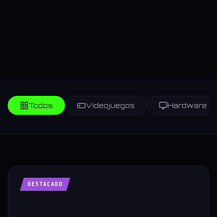
Todos
Videojuegos
Hardware
DESTACADO