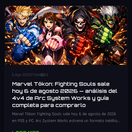
VIDEOJUEGOS
6 Ago 2026
17 min
63
Marvel Tōkon: Fighting Souls sale
hoy 6 de agosto 2026 — análisis del
4v4 de Arc System Works y guía
completa para comprarlo
Marvel Tōkon: Fighting Souls sale hoy 6 de agosto de 2026
en PS5 y PC. Arc System Works estrena un formato inédito
4v4 tag team con 20 personajes. Análisis y guía de compra.