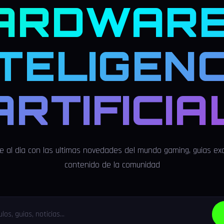
ARDWARE
NTELIGENC
ARTIFICIA
 al dia con las ultimas novedades del mundo gaming, guias exc
contenido de la comunidad