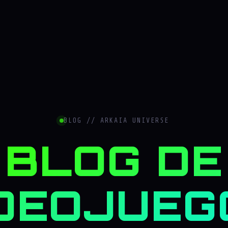
BLOG // ARKAIA UNIVERSE
BLOG DE
DEOJUEG