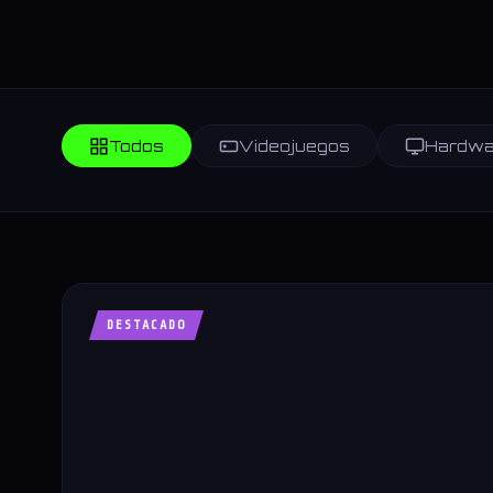
Todos
Videojuegos
Hardwa
DESTACADO