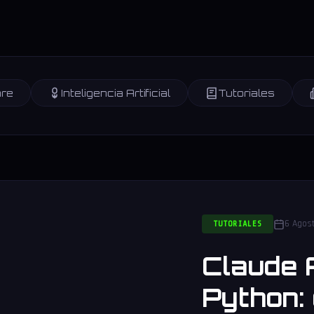
re
Inteligencia Artificial
Tutoriales
6 Agos
TUTORIALES
Claude 
Python: