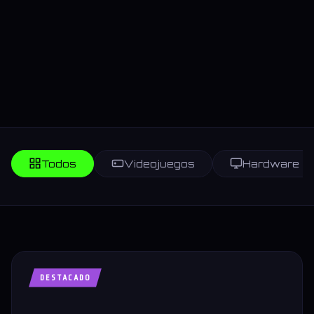
Todos
Videojuegos
Hardware
DESTACADO