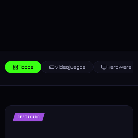
Todos
Videojuegos
Hardware
DESTACADO