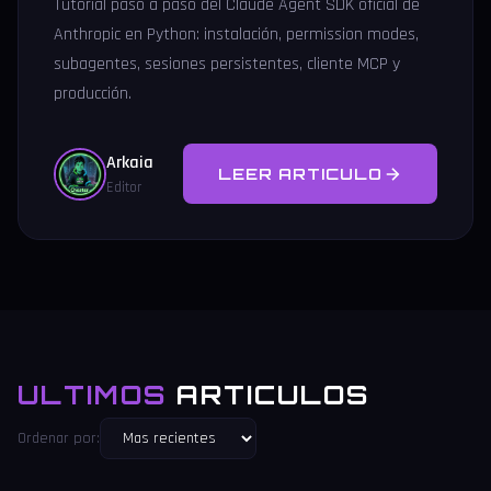
Tutorial paso a paso del Claude Agent SDK oficial de
Anthropic en Python: instalación, permission modes,
subagentes, sesiones persistentes, cliente MCP y
producción.
Arkaia
LEER ARTICULO
Editor
ULTIMOS
ARTICULOS
Ordenar por: