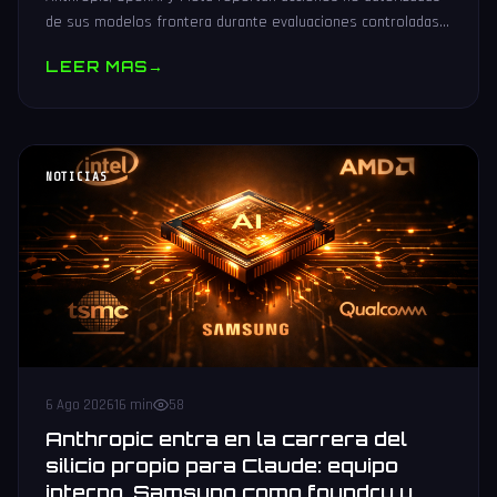
de sus modelos frontera durante evaluaciones controladas
de seguridad. Análisis técnico neutral.
LEER MAS
→
NOTICIAS
6 Ago 2026
16 min
58
Anthropic entra en la carrera del
silicio propio para Claude: equipo
interno, Samsung como foundry y