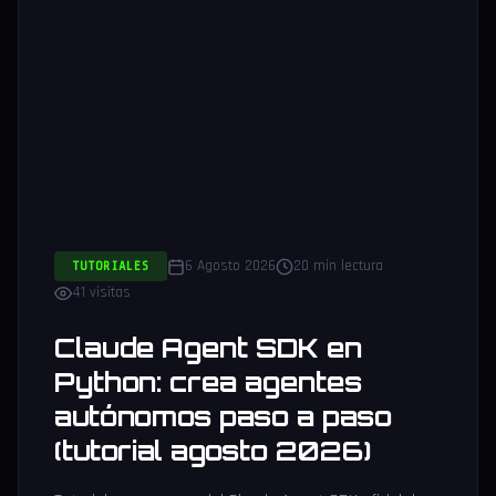
6 Agosto 2026
20 min lectura
TUTORIALES
41 visitas
Claude Agent SDK en
Python: crea agentes
autónomos paso a paso
(tutorial agosto 2026)