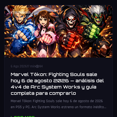
VIDEOJUEGOS
6 Ago 2026
17 min
94
Marvel Tōkon: Fighting Souls sale
hoy 6 de agosto 2026 — análisis del
4v4 de Arc System Works y guía
completa para comprarlo
Marvel Tōkon: Fighting Souls sale hoy 6 de agosto de 2026
en PS5 y PC. Arc System Works estrena un formato inédito
4v4 tag team con 20 personajes. Análisis y guía de compra.