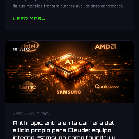
de sus modelos frontera durante evaluaciones controladas
de seguridad. Análisis técnico neutral.
LEER MAS
→
NOTICIAS
6 Ago 2026
16 min
58
Anthropic entra en la carrera del
silicio propio para Claude: equipo
interno, Samsung como foundry y