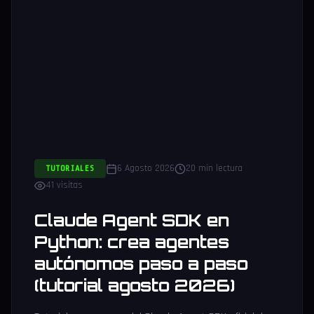
6 Agosto 2026
20 min lectura
TUTORIALES
41 visitas
Claude Agent SDK en
Python: crea agentes
autónomos paso a paso
(tutorial agosto 2026)