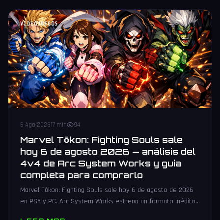
VIDEOJUEGOS
6 Ago 2026
17 min
94
Marvel Tōkon: Fighting Souls sale
hoy 6 de agosto 2026 — análisis del
4v4 de Arc System Works y guía
completa para comprarlo
Marvel Tōkon: Fighting Souls sale hoy 6 de agosto de 2026
en PS5 y PC. Arc System Works estrena un formato inédito
4v4 tag team con 20 personajes. Análisis y guía de compra.