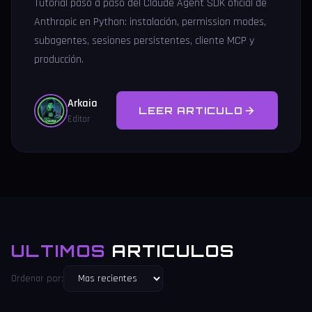
Tutorial paso a paso del Claude Agent SDK oficial de
Anthropic en Python: instalación, permission modes,
subagentes, sesiones persistentes, cliente MCP y
producción.
Arkaia
LEER ARTICULO
Editor
ULTIMOS
ARTICULOS
Ordenar por: