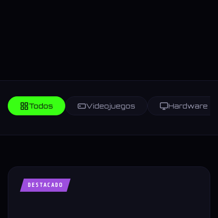
Todos
Videojuegos
Hardware
DESTACADO