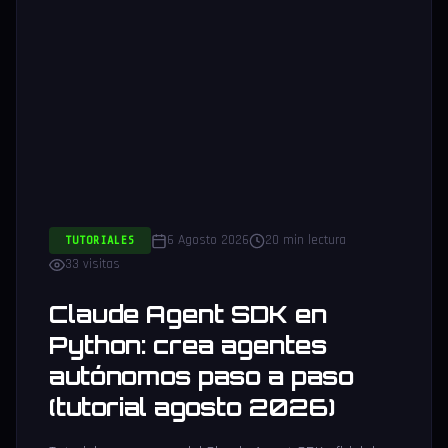
6 Agosto 2026
20 min lectura
TUTORIALES
33 visitas
Claude Agent SDK en
Python: crea agentes
autónomos paso a paso
(tutorial agosto 2026)