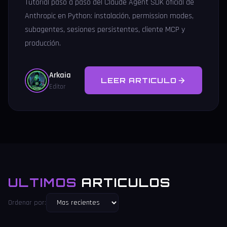
Tutorial paso a paso del Claude Agent SDK oficial de
Anthropic en Python: instalación, permission modes,
subagentes, sesiones persistentes, cliente MCP y
producción.
Arkaia
LEER ARTICULO
Editor
ULTIMOS
ARTICULOS
Ordenar por: