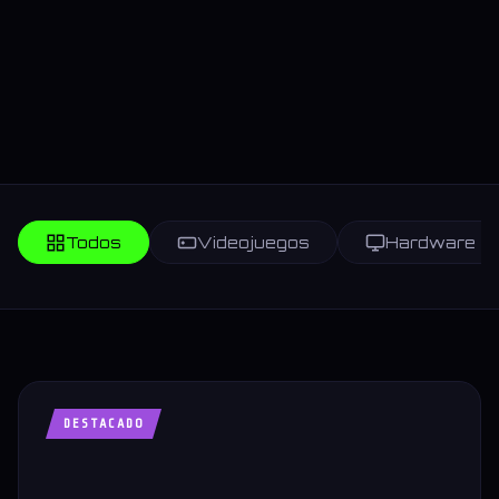
Todos
Videojuegos
Hardware
DESTACADO