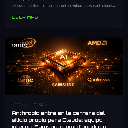
de sus modelos frontera durante evaluaciones controladas
de seguridad. Análisis técnico neutral.
LEER MAS
→
NOTICIAS
6 Ago 2026
16 min
52
Anthropic entra en la carrera del
silicio propio para Claude: equipo
interno, Samsung como foundry y