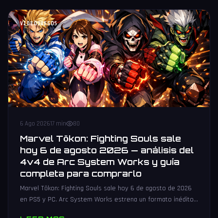
VIDEOJUEGOS
6 Ago 2026
17 min
80
Marvel Tōkon: Fighting Souls sale
hoy 6 de agosto 2026 — análisis del
4v4 de Arc System Works y guía
completa para comprarlo
Marvel Tōkon: Fighting Souls sale hoy 6 de agosto de 2026
en PS5 y PC. Arc System Works estrena un formato inédito
4v4 tag team con 20 personajes. Análisis y guía de compra.