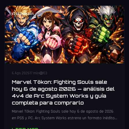
VIDEOJUEGOS
6 Ago 2026
17 min
53
Marvel Tōkon: Fighting Souls sale
hoy 6 de agosto 2026 — análisis del
4v4 de Arc System Works y guía
completa para comprarlo
Marvel Tōkon: Fighting Souls sale hoy 6 de agosto de 2026
en PS5 y PC. Arc System Works estrena un formato inédito
4v4 tag team con 20 personajes. Análisis y guía de compra.