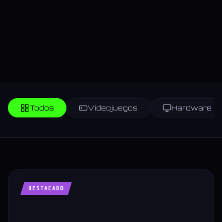
Todos
Videojuegos
Hardware
DESTACADO