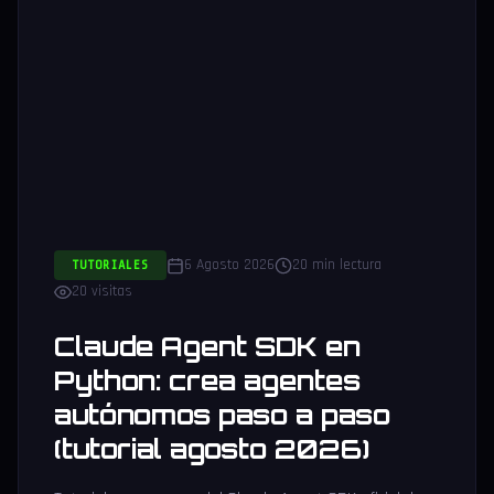
6 Agosto 2026
20 min lectura
TUTORIALES
20 visitas
Claude Agent SDK en
Python: crea agentes
autónomos paso a paso
(tutorial agosto 2026)