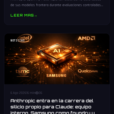
de sus modelos frontera durante evaluaciones controladas
de seguridad. Análisis técnico neutral.
LEER MAS
→
NOTICIAS
6 Ago 2026
16 min
36
Anthropic entra en la carrera del
silicio propio para Claude: equipo
interno, Samsung como foundry y