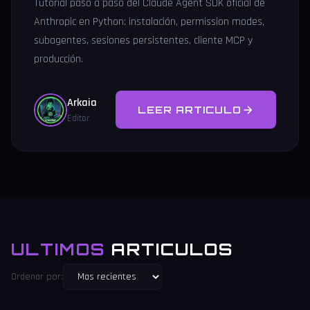
Tutorial paso a paso del Claude Agent SDK oficial de
Anthropic en Python: instalación, permission modes,
subagentes, sesiones persistentes, cliente MCP y
producción.
Arkaia
LEER ARTICULO
Editor
ULTIMOS
ARTICULOS
Ordenar por: