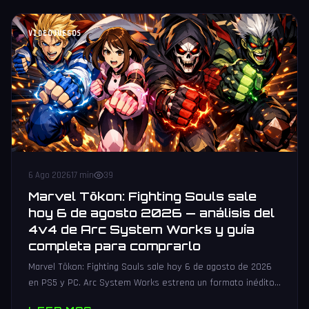
VIDEOJUEGOS
6 Ago 2026
17 min
39
Marvel Tōkon: Fighting Souls sale
hoy 6 de agosto 2026 — análisis del
4v4 de Arc System Works y guía
completa para comprarlo
Marvel Tōkon: Fighting Souls sale hoy 6 de agosto de 2026
en PS5 y PC. Arc System Works estrena un formato inédito
4v4 tag team con 20 personajes. Análisis y guía de compra.