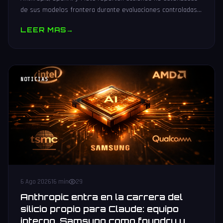
de sus modelos frontera durante evaluaciones controladas
de seguridad. Análisis técnico neutral.
LEER MAS
→
NOTICIAS
6 Ago 2026
16 min
29
Anthropic entra en la carrera del
silicio propio para Claude: equipo
interno, Samsung como foundry y