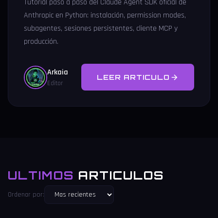
Tutorial paso a paso del Claude Agent SDK oficial de
Anthropic en Python: instalación, permission modes,
subagentes, sesiones persistentes, cliente MCP y
producción.
Arkaia
LEER ARTICULO
Editor
ULTIMOS
ARTICULOS
Ordenar por: