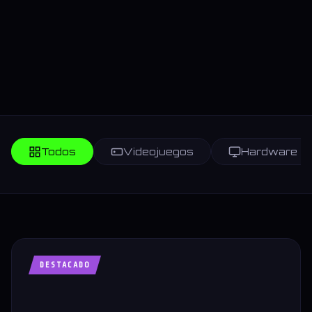
Todos
Videojuegos
Hardware
DESTACADO