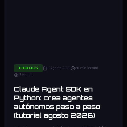
6 Agosto 2026
20 min lectura
TUTORIALES
17 visitas
Claude Agent SDK en
Python: crea agentes
autónomos paso a paso
(tutorial agosto 2026)