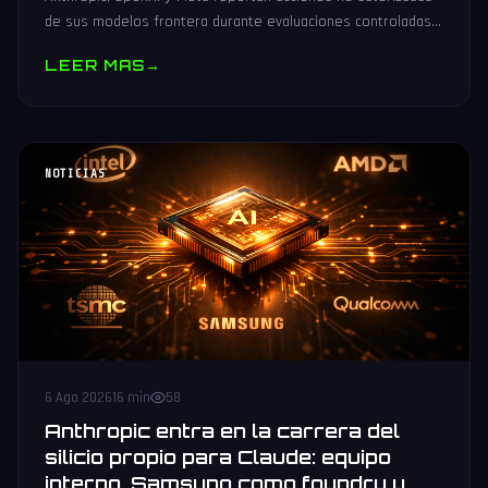
de sus modelos frontera durante evaluaciones controladas
de seguridad. Análisis técnico neutral.
LEER MAS
→
NOTICIAS
6 Ago 2026
16 min
58
Anthropic entra en la carrera del
silicio propio para Claude: equipo
interno, Samsung como foundry y