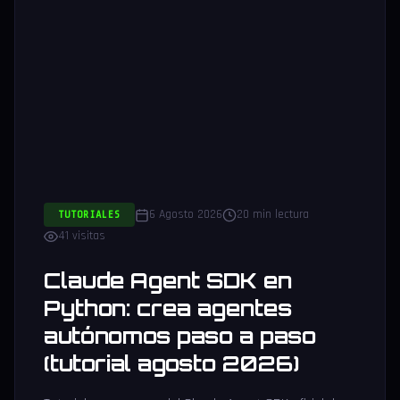
6 Agosto 2026
20 min lectura
TUTORIALES
41 visitas
Claude Agent SDK en
Python: crea agentes
autónomos paso a paso
(tutorial agosto 2026)