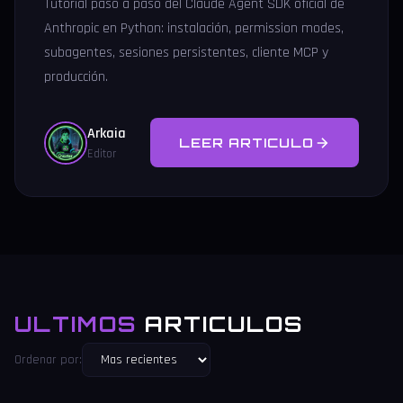
Tutorial paso a paso del Claude Agent SDK oficial de
Anthropic en Python: instalación, permission modes,
subagentes, sesiones persistentes, cliente MCP y
producción.
Arkaia
LEER ARTICULO
Editor
ULTIMOS
ARTICULOS
Ordenar por: