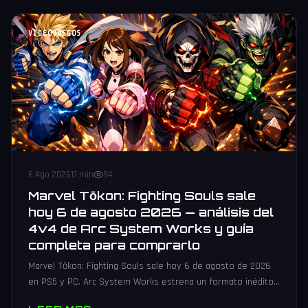
VIDEOJUEGOS
6 Ago 2026
17 min
94
Marvel Tōkon: Fighting Souls sale
hoy 6 de agosto 2026 — análisis del
4v4 de Arc System Works y guía
completa para comprarlo
Marvel Tōkon: Fighting Souls sale hoy 6 de agosto de 2026
en PS5 y PC. Arc System Works estrena un formato inédito
4v4 tag team con 20 personajes. Análisis y guía de compra.