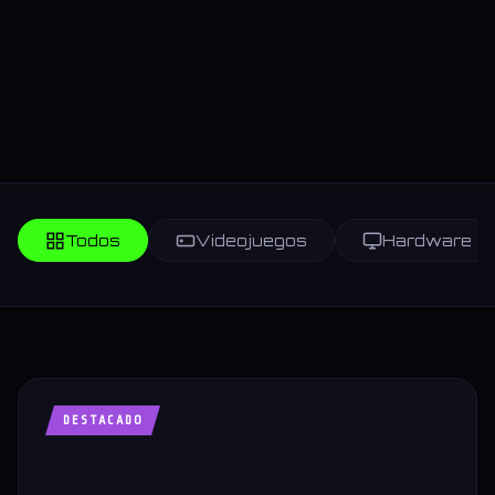
Todos
Videojuegos
Hardware
DESTACADO