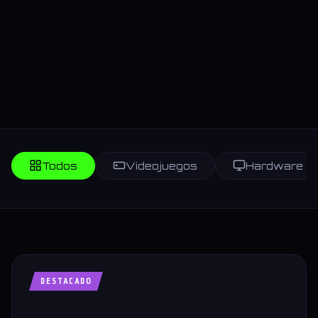
Todos
Videojuegos
Hardware
DESTACADO