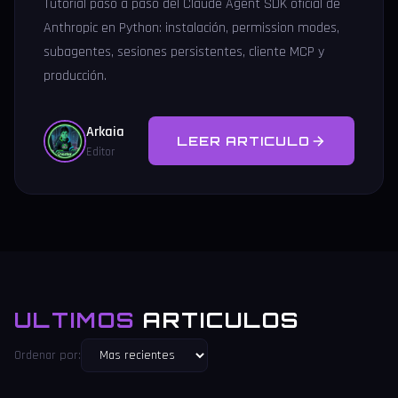
Tutorial paso a paso del Claude Agent SDK oficial de
Anthropic en Python: instalación, permission modes,
subagentes, sesiones persistentes, cliente MCP y
producción.
Arkaia
LEER ARTICULO
Editor
ULTIMOS
ARTICULOS
Ordenar por: