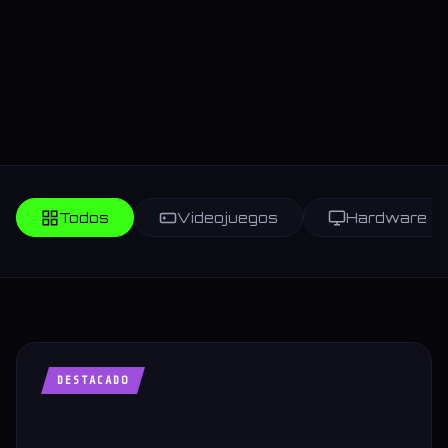
Todos
Videojuegos
Hardware
DESTACADO