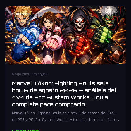
VIDEOJUEGOS
6 Ago 2026
17 min
44
Marvel Tōkon: Fighting Souls sale
hoy 6 de agosto 2026 — análisis del
4v4 de Arc System Works y guía
completa para comprarlo
Marvel Tōkon: Fighting Souls sale hoy 6 de agosto de 2026
en PS5 y PC. Arc System Works estrena un formato inédito
4v4 tag team con 20 personajes. Análisis y guía de compra.