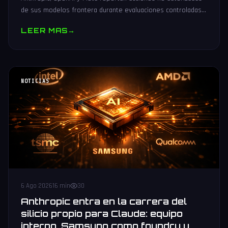
de sus modelos frontera durante evaluaciones controladas
de seguridad. Análisis técnico neutral.
LEER MAS
→
NOTICIAS
6 Ago 2026
16 min
30
Anthropic entra en la carrera del
silicio propio para Claude: equipo
interno, Samsung como foundry y