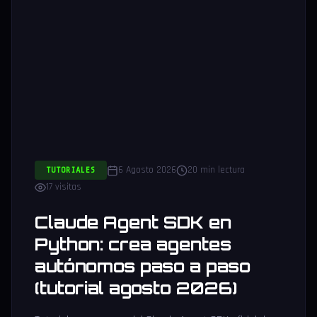
6 Agosto 2026
20 min lectura
TUTORIALES
17 visitas
Claude Agent SDK en
Python: crea agentes
autónomos paso a paso
(tutorial agosto 2026)