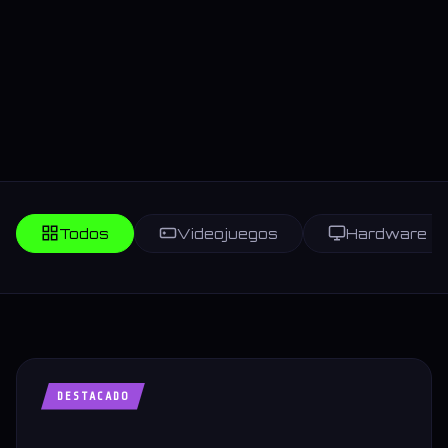
Todos
Videojuegos
Hardware
DESTACADO