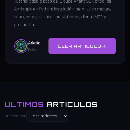
Tutorial paso a paso del Claude Agent SDK oficial de
Anthropic en Python: instalación, permission modes,
subagentes, sesiones persistentes, cliente MCP y
producción.
Arkaia
LEER ARTICULO
Editor
ULTIMOS
ARTICULOS
Ordenar por: