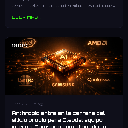
de sus modelos frontera durante evaluaciones controladas
de seguridad. Análisis técnico neutral.
LEER MAS
→
NOTICIAS
6 Ago 2026
16 min
55
Anthropic entra en la carrera del
silicio propio para Claude: equipo
interno, Samsung como foundry y