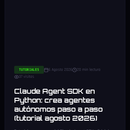
6 Agosto 2026
20 min lectura
TUTORIALES
37 visitas
Claude Agent SDK en
Python: crea agentes
autónomos paso a paso
(tutorial agosto 2026)