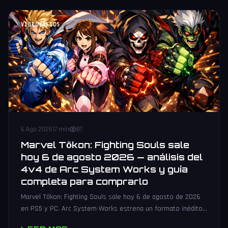
VIDEOJUEGOS
6 Ago 2026
17 min
87
Marvel Tōkon: Fighting Souls sale
hoy 6 de agosto 2026 — análisis del
4v4 de Arc System Works y guía
completa para comprarlo
Marvel Tōkon: Fighting Souls sale hoy 6 de agosto de 2026
en PS5 y PC. Arc System Works estrena un formato inédito
4v4 tag team con 20 personajes. Análisis y guía de compra.