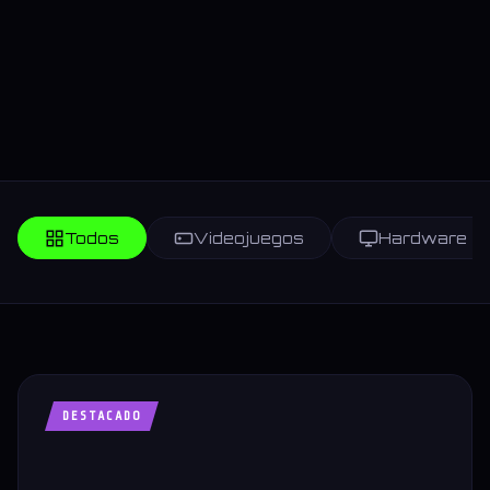
Todos
Videojuegos
Hardware
DESTACADO