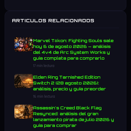
ARTICULOS RELACIONADOS
Marvel Tōkon: Fighting Souls sale
hoy 6 de agosto 2026 — análisis
del 4v4 de Arc System Works y
guía completa para comprarlo
17 min lectura
Elden Ring Tarnished Edition
Switch 2 (28 agosto 2026):
análisis, precio y guía preorder
16 min lectura
Assassin's Creed Black Flag
Resynced: análisis del gran
lanzamiento pirata de julio 2026 y
guía para comprar