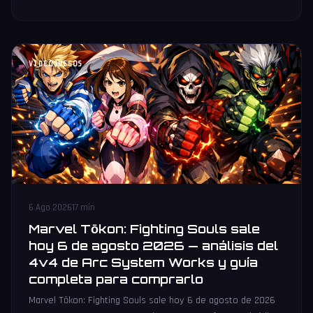
VIDEOJUEGOS
6 Ago 2026
17 min
Marvel Tōkon: Fighting Souls sale
hoy 6 de agosto 2026 — análisis del
4v4 de Arc System Works y guía
completa para comprarlo
Marvel Tōkon: Fighting Souls sale hoy 6 de agosto de 2026