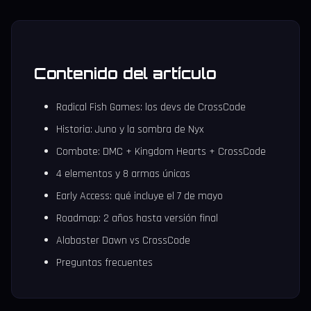
Contenido del artículo
Radical Fish Games: los devs de CrossCode
Historia: Juno y la sombra de Nyx
Combate: DMC + Kingdom Hearts + CrossCode
4 elementos y 8 armas únicas
Early Access: qué incluye el 7 de mayo
Roadmap: 2 años hasta versión final
Alabaster Dawn vs CrossCode
Preguntas frecuentes