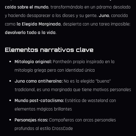
caído sobre el mundo
, transformándolo en un páramo desolado
y haciendo desaparecer a los dioses y su gente.
Juno
, conocida
como
la Elegida Marginada
, despierta con una tarea imposible:
devolverlo todo a la vida
.
Elementos narrativos clave
Mitología original:
Pantheón propio inspirado en la
mitología griega pero con identidad única
Juno como antiheroína:
No es la elegida "buena"
tradicional, es una marginada que tiene motivos personales
Mundo post-cataclismo:
Estética de wasteland con
elementos mágicos brillantes
Personajes ricos:
Compañeros con arcos personales
profundos al estilo CrossCode