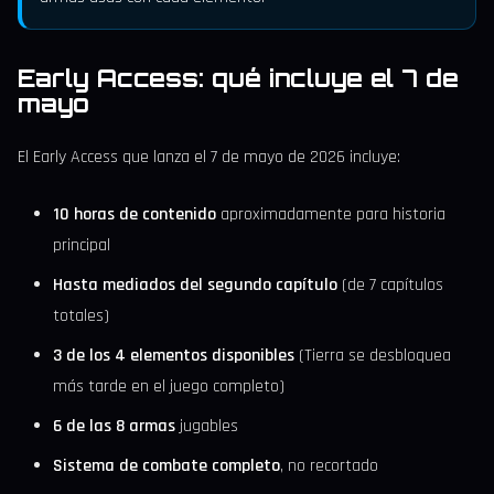
Early Access: qué incluye el 7 de
mayo
El Early Access que lanza el 7 de mayo de 2026 incluye:
10 horas de contenido
aproximadamente para historia
principal
Hasta mediados del segundo capítulo
(de 7 capítulos
totales)
3 de los 4 elementos disponibles
(Tierra se desbloquea
más tarde en el juego completo)
6 de las 8 armas
jugables
Sistema de combate completo
, no recortado