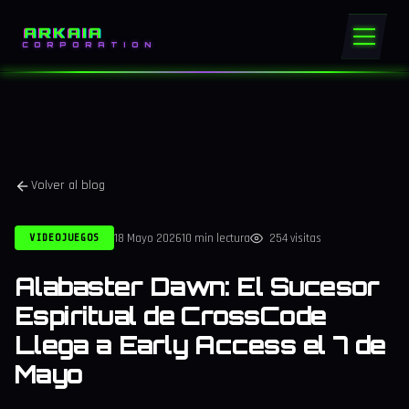
ARKAIA
CORPORATION
Volver al blog
18 Mayo 2026
10 min lectura
254 visitas
VIDEOJUEGOS
Alabaster Dawn: El Sucesor
Espiritual de CrossCode
Llega a Early Access el 7 de
Mayo