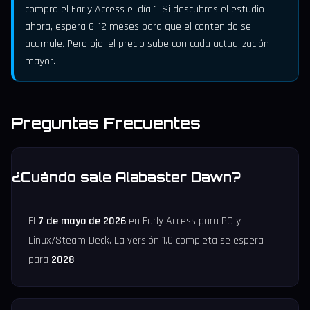
compra el Early Access el día 1. Si descubres el estudio
ahora, espera 6-12 meses para que el contenido se
acumule. Pero ojo: el precio sube con cada actualización
mayor.
Preguntas Frecuentes
¿Cuándo sale Alabaster Dawn?
El
7 de mayo de 2026
en Early Access para PC y
Linux/Steam Deck. La versión 1.0 completa se espera
para
2028
.