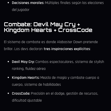
Decisiones morales:
Múltiples finales según las elecciones
del jugador
Combate: Devil May Cry +
Kingdom Hearts + CrossCode
El sistema de combate es donde Alabaster Dawn pretende
brillar. Los devs declaran
tres inspiraciones explícitas
:
Devil May Cry:
Combos espectaculares, sistema de stylish
ranking, fluidez aérea
Kingdom Hearts:
Mezcla de magia y combate cuerpo a
cuerpo, sistema de habilidades
CrossCode:
Precisión en el dodge, gestión de recursos,
dificultad ajustable