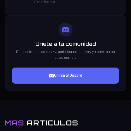
18 min lectura
Unete a la comunidad
Comparte tus opiniones, participa en sorteos y conecta con
otros gamers
Unirse al Discord
MAS
ARTICULOS