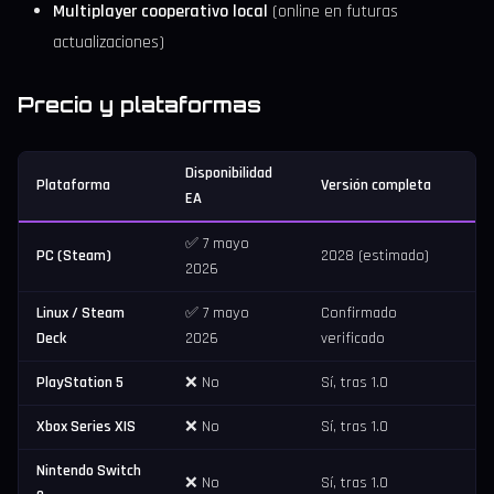
Multiplayer cooperativo local
(online en futuras
actualizaciones)
Precio y plataformas
Disponibilidad
Plataforma
Versión completa
EA
✅ 7 mayo
PC (Steam)
2028 (estimado)
2026
Linux / Steam
✅ 7 mayo
Confirmado
Deck
2026
verificado
PlayStation 5
❌ No
Sí, tras 1.0
Xbox Series X|S
❌ No
Sí, tras 1.0
Nintendo Switch
❌ No
Sí, tras 1.0