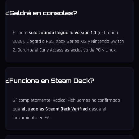
¿Saldrá en consolas?
Sí, pero
solo cuando llegue la versión 1.0
(estimada
2028). Llegará a PS5, Xbox Series X|S y Nintendo Switch
2. Durante el Early Access es exclusivo de PC y Linux.
¿Funciona en Steam Deck?
Sí, completamente. Radical Fish Games ha confirmado
que
el juego es Steam Deck Verified
desde el
lanzamiento en EA.