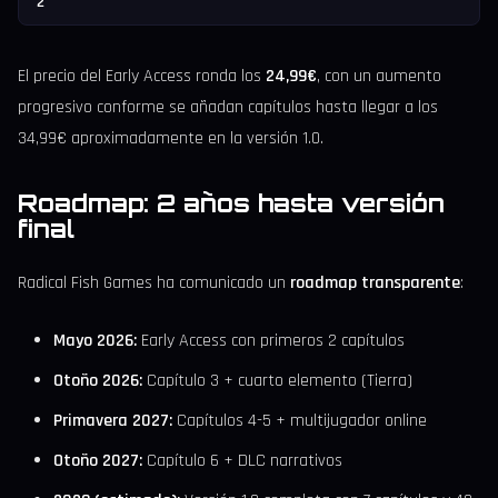
2
El precio del Early Access ronda los
24,99€
, con un aumento
progresivo conforme se añadan capítulos hasta llegar a los
34,99€ aproximadamente en la versión 1.0.
Roadmap: 2 años hasta versión
final
Radical Fish Games ha comunicado un
roadmap transparente
:
Mayo 2026:
Early Access con primeros 2 capítulos
Otoño 2026:
Capítulo 3 + cuarto elemento (Tierra)
Primavera 2027:
Capítulos 4-5 + multijugador online
Otoño 2027:
Capítulo 6 + DLC narrativos