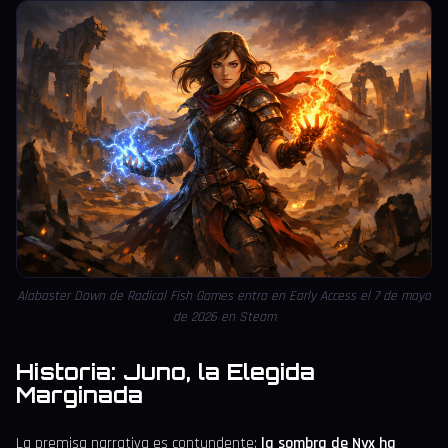
Alabaster Dawn de Radical Fish Games entra en Early Access el 7 de mayo
de 2026 en Steam
Historia: Juno, la Elegida
Marginada
La premisa narrativa es contundente:
la sombra de Nyx ha