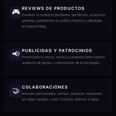
REVIEWS DE PRODUCTOS
🎮
Envíanos tu producto (hardware, periféricos, accesorios
gaming) y publicamos un análisis honesto y detallado
en nuestro blog.
PUBLICIDAD Y PATROCINIOS
📢
Promociona tu marca, servicio o producto ante nuestra
audiencia de gamers y entusiastas de la tecnología.
COLABORACIONES
🤝
Artículos patrocinados, sorteos conjuntos, menciones
en redes sociales y más. Estamos abiertos a ideas.