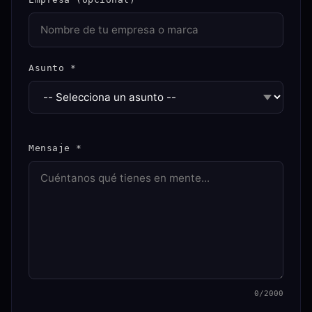
Asunto *
Mensaje *
0
/2000