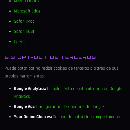
Mozilla Firefox
Microsoft Edge
Safari (Mac)
Safari (iOS)
Opera
6.3 OPT-OUT DE TERCEROS
Puede optar por no recibir cookies de terceros a través de sus
propias herramientas:
Google Analytics:
Complemento de inhabilitación de Google
Analytics
Google Ads:
Configuración de anuncios de Google
Your Online Choices:
Gestión de publicidad comportamental