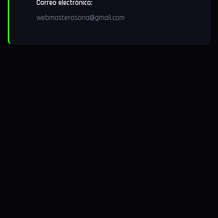
Correo electrónico:
webmasterosona@gmail.com