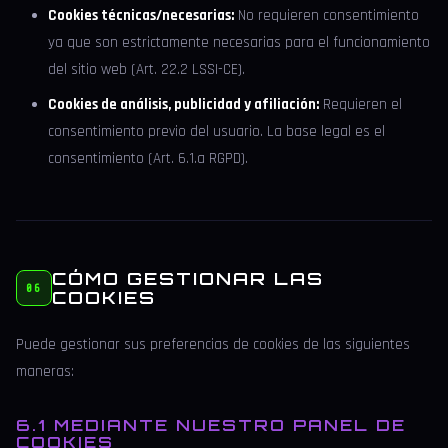
Cookies técnicas/necesarias:
No requieren consentimiento
ya que son estrictamente necesarias para el funcionamiento
del sitio web (Art. 22.2 LSSI-CE).
Cookies de análisis, publicidad y afiliación:
Requieren el
consentimiento previo del usuario. La base legal es el
consentimiento (Art. 6.1.a RGPD).
CÓMO GESTIONAR LAS
06
COOKIES
Puede gestionar sus preferencias de cookies de las siguientes
maneras:
6.1 MEDIANTE NUESTRO PANEL DE
COOKIES