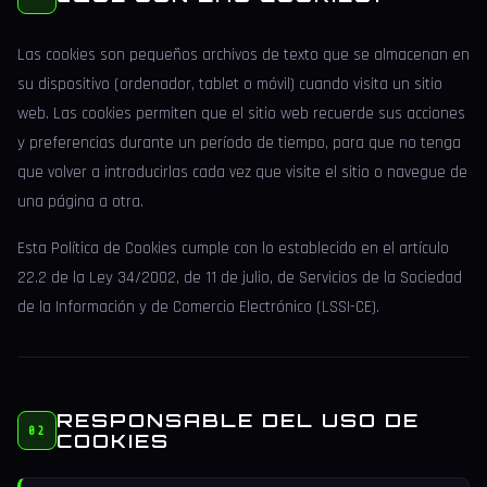
Las cookies son pequeños archivos de texto que se almacenan en
su dispositivo (ordenador, tablet o móvil) cuando visita un sitio
web. Las cookies permiten que el sitio web recuerde sus acciones
y preferencias durante un período de tiempo, para que no tenga
que volver a introducirlas cada vez que visite el sitio o navegue de
una página a otra.
Esta Política de Cookies cumple con lo establecido en el artículo
22.2 de la Ley 34/2002, de 11 de julio, de Servicios de la Sociedad
de la Información y de Comercio Electrónico (LSSI-CE).
RESPONSABLE DEL USO DE
02
COOKIES