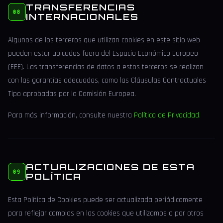
TRANSFERENCIAS
08
INTERNACIONALES
Algunos de los terceros que utilizan cookies en este sitio web
pueden estar ubicados fuera del Espacio Económico Europeo
(EEE). Las transferencias de datos a estos terceros se realizan
con las garantías adecuadas, como las Cláusulas Contractuales
Tipo aprobadas por la Comisión Europea.
Para más información, consulte nuestra
Política de Privacidad
.
ACTUALIZACIONES DE ESTA
09
POLÍTICA
Esta Política de Cookies puede ser actualizada periódicamente
para reflejar cambios en las cookies que utilizamos o por otros