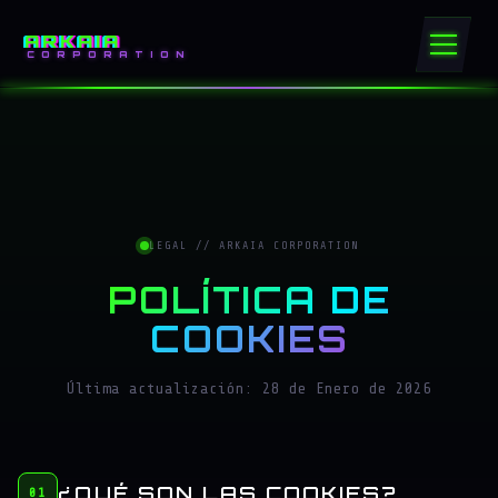
ARKAIA
CORPORATION
LEGAL // ARKAIA CORPORATION
POLÍTICA DE
COOKIES
Última actualización: 28 de Enero de 2026
¿QUÉ SON LAS COOKIES?
01