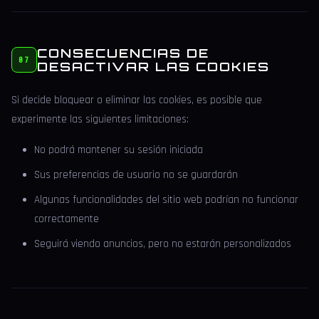
CONSECUENCIAS DE
07
DESACTIVAR LAS COOKIES
Si decide bloquear o eliminar las cookies, es posible que
experimente las siguientes limitaciones:
No podrá mantener su sesión iniciada
Sus preferencias de usuario no se guardarán
Algunas funcionalidades del sitio web podrían no funcionar
correctamente
Seguirá viendo anuncios, pero no estarán personalizados