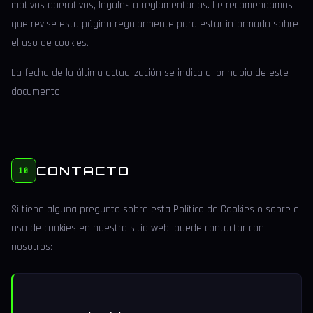
motivos operativos, legales o reglamentarios. Le recomendamos
que revise esta página regularmente para estar informado sobre
el uso de cookies.
La fecha de la última actualización se indica al principio de este
documento.
CONTACTO
10
Si tiene alguna pregunta sobre esta Política de Cookies o sobre el
uso de cookies en nuestro sitio web, puede contactar con
nosotros: