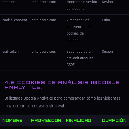
session
arkaiacorp.com
Mantener la sesión
Sesión
del usuario
cookie_consent
arkaiacorp.com
Almacenar las
1 año
preferencias de
cookies del
usuario
csrf_token
arkaiacorp.com
Seguridad para
Sesión
prevenir ataques
CSRF
4.2 COOKIES DE ANÁLISIS (GOOGLE
ANALYTICS)
Utilizamos Google Analytics para comprender cómo los visitantes
interactúan con nuestro sitio web.
NOMBRE
PROVEEDOR
FINALIDAD
DURACIÓN