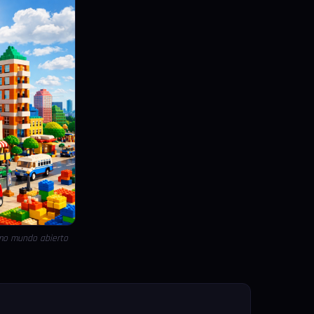
omo mundo abierto