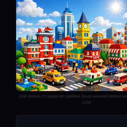
LEGO Batman: El Legado del Caballero Oscuro reinventa Gotham c
LEGO.