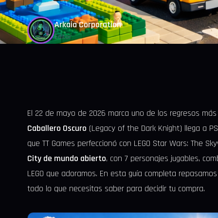
Arkaia Corporation
Editor
El 22 de mayo de 2026 marca uno de los regresos más
Caballero Oscuro
(Legacy of the Dark Knight) llega a PS
que TT Games perfeccionó con LEGO Star Wars: The Skyw
City de mundo abierto
, con 7 personajes jugables, co
LEGO que adoramos. En esta guía completa repasamos hi
todo lo que necesitas saber para decidir tu compra.