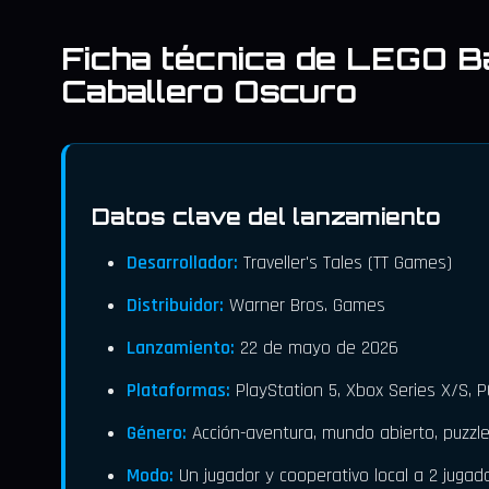
Ficha técnica de LEGO B
Caballero Oscuro
Datos clave del lanzamiento
Desarrollador:
Traveller's Tales (TT Games)
Distribuidor:
Warner Bros. Games
Lanzamiento:
22 de mayo de 2026
Plataformas:
PlayStation 5, Xbox Series X/S, P
Género:
Acción-aventura, mundo abierto, puzzl
Modo:
Un jugador y cooperativo local a 2 jugad