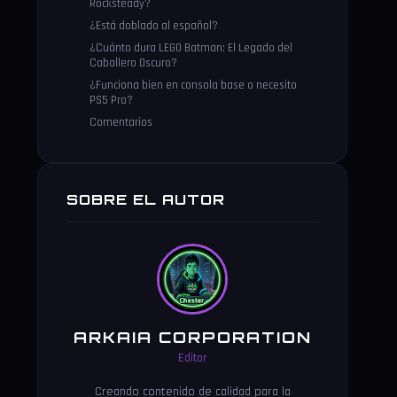
Rocksteady?
¿Está doblado al español?
¿Cuánto dura LEGO Batman: El Legado del
Caballero Oscuro?
¿Funciona bien en consola base o necesito
PS5 Pro?
Comentarios
SOBRE EL AUTOR
ARKAIA CORPORATION
Editor
Creando contenido de calidad para la