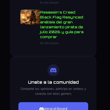
16 min lectura
Assassin's Creed
Black Flag Resynced:
análisis del gran
lanzamiento pirata de
julio 2026 y guía para
comprar
18 min lectura
Unete a la comunidad
Comparte tus opiniones, participa en sorteos y
conecta con otros gamers
Unirse al Discord