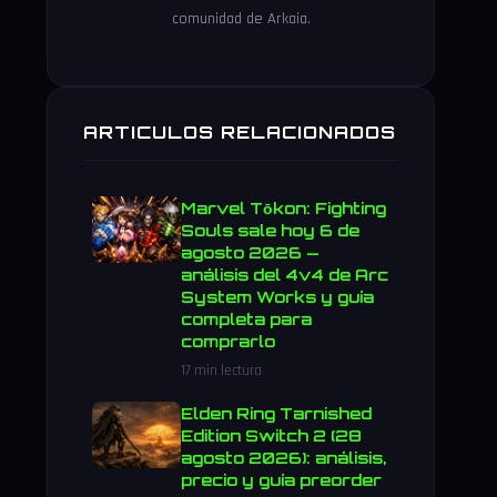
comunidad de Arkaia.
ARTICULOS RELACIONADOS
Marvel Tōkon: Fighting
Souls sale hoy 6 de
agosto 2026 —
análisis del 4v4 de Arc
System Works y guía
completa para
comprarlo
17 min lectura
Elden Ring Tarnished
Edition Switch 2 (28
agosto 2026): análisis,
precio y guía preorder