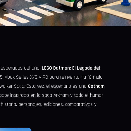
 esperados del año:
LEGO Batman: El Legado del
5, Xbox Series X/S y PC para reinventar la fórmula
alker Saga. Esta vez, el escenario es una
Gotham
mbate inspirado en la saga Arkham y todo el humor
storia, personajes, ediciones, comparativas y