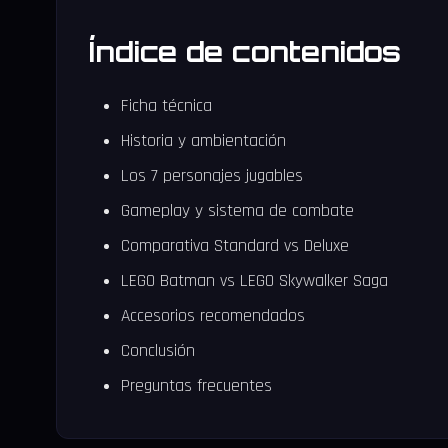
Índice de contenidos
Ficha técnica
Historia y ambientación
Los 7 personajes jugables
Gameplay y sistema de combate
Comparativa Standard vs Deluxe
LEGO Batman vs LEGO Skywalker Saga
Accesorios recomendados
Conclusión
Preguntas frecuentes