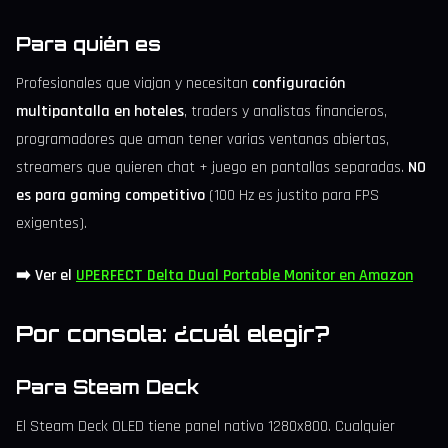
Para quién es
Profesionales que viajan y necesitan
configuración
multipantalla en hoteles
, traders y analistas financieros,
programadores que aman tener varias ventanas abiertas,
streamers que quieren chat + juego en pantallas separadas.
NO
es para gaming competitivo
(100 Hz es justito para FPS
exigentes).
➡️ Ver el
UPERFECT Delta Dual Portable Monitor en Amazon
Por consola: ¿cuál elegir?
Para Steam Deck
El Steam Deck OLED tiene panel nativo 1280x800. Cualquier