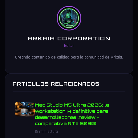
ARKAIA CORPORATION
Editor
Creando contenido de calidad para la comunidad de Arkaia.
ARTICULOS RELACIONADOS
Mac Studio M5 Ultra 2026: la
workstation IA definitiva para
desarrolladores (review +
comparativa RTX 5090)
18 min lectura