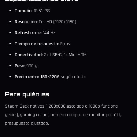
Tamaño:
15,6" IPS
Resolución:
Full HD (1920x1080)
Refresh rate:
144 Hz
Tiempo de respuesta:
5 ms
Conectividad:
2x USB-C, 1x Mini HDMI
Peso:
900 g
Precio entre 180-220€
según oferta
Para quién es
Steam Deck nativos (1280x800 escalado a 1080p funciona
genial), gaming casual, primera compra de monitor portátil,
presupuesto ajustado.