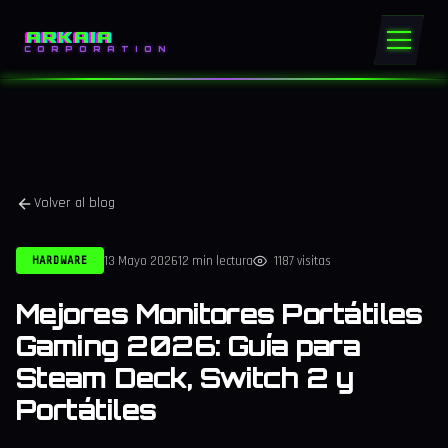
ARKAIA
CORPORATION
Volver al blog
13 Mayo 2026
12 min lectura
1187 visitas
HARDWARE
Mejores Monitores Portátiles
Gaming 2026: Guía para
Steam Deck, Switch 2 y
Portátiles