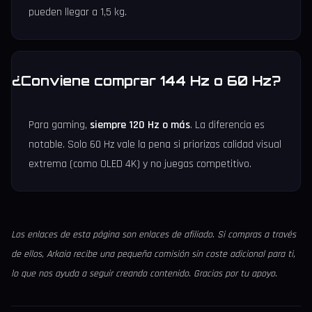
pueden llegar a 1,5 kg.
¿Conviene comprar 144 Hz o 60 Hz?
Para gaming,
siempre 120 Hz o más
. La diferencia es
notable. Solo 60 Hz vale la pena si priorizas calidad visual
extrema (como OLED 4K) y no juegas competitivo.
Los enlaces de esta página son enlaces de afiliado. Si compras a través
de ellos, Arkaia recibe una pequeña comisión sin coste adicional para ti,
lo que nos ayuda a seguir creando contenido. Gracias por tu apoyo.