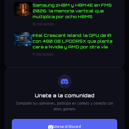
Samsung zHBM y HBM4E en FMS
2026: la memoria vertical que
multiplica por ocho HBM5
16 min lectura
Intel Crescent Island: la GPU de IA
con 480 GB LPDDR5X que planta
cara a Nvidia y AMD por otra vía
17 min lectura
Unete a la comunidad
Comparte tus opiniones, participa en sorteos y conecta con
otros gamers
Unirse al Discord