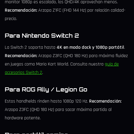
monitor 1080p es escalado, los QHD/4K aprovechan menos.
Recomendación:
Arzopa Z1FC (FHD 144 Hz) por relación calidad-
precio.
Para Nintendo Switch 2
La Switch 2 soporta hasta
4K en modo dock y 1080p portátil
.
Recomendación:
Arzopa Z3FC (QHD 180 Hz) para máxima fluidez
en juegos como Mario Kart World. Consulta nuestra
guía de
accesorios Switch 2
.
Para ROG Ally / Legion Go
Estos handhelds rinden hasta 1080p 120 Hz.
Recomendación:
Arzopa Z3FC (QHD 180 Hz) para sacar máximo partido al
hardware potente.