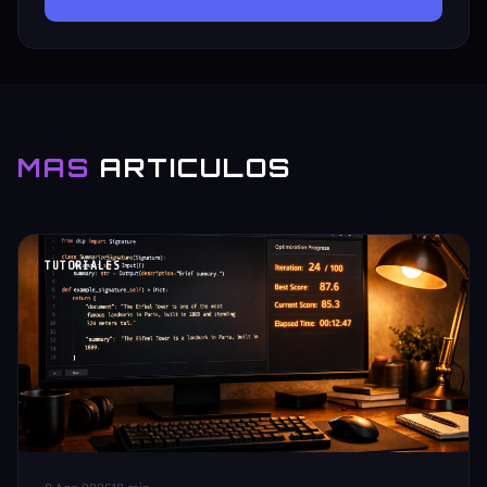
MAS
ARTICULOS
TUTORIALES