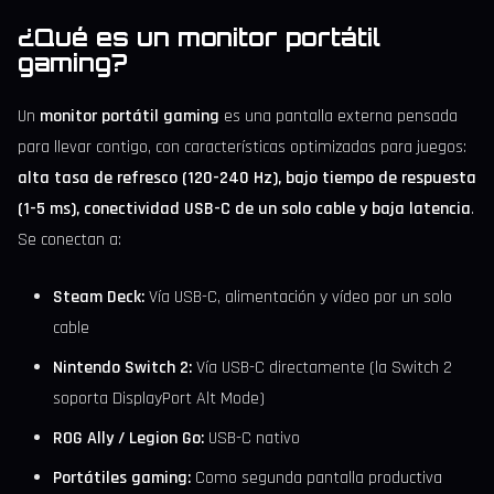
¿Qué es un monitor portátil
gaming?
Un
monitor portátil gaming
es una pantalla externa pensada
para llevar contigo, con características optimizadas para juegos:
alta tasa de refresco (120-240 Hz), bajo tiempo de respuesta
(1-5 ms), conectividad USB-C de un solo cable y baja latencia
.
Se conectan a:
Steam Deck:
Vía USB-C, alimentación y vídeo por un solo
cable
Nintendo Switch 2:
Vía USB-C directamente (la Switch 2
soporta DisplayPort Alt Mode)
ROG Ally / Legion Go:
USB-C nativo
Portátiles gaming:
Como segunda pantalla productiva