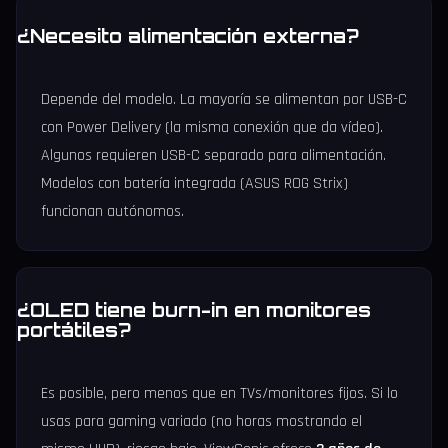
¿Necesito alimentación externa?
Depende del modelo. La mayoría se alimentan por USB-C
con Power Delivery (la misma conexión que da vídeo).
Algunos requieren USB-C separado para alimentación.
Modelos con batería integrada (ASUS ROG Strix)
funcionan autónomos.
¿OLED tiene burn-in en monitores
portátiles?
Es posible, pero menos que en TVs/monitores fijos. Si lo
usas para gaming variado (no horas mostrando el