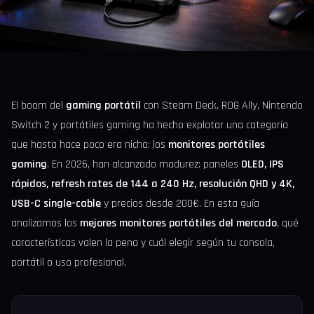
El boom del
gaming portátil
con Steam Deck, ROG Ally, Nintendo
Switch 2 y portátiles gaming ha hecho explotar una categoría
que hasta hace poco era nicho: los
monitores portátiles
gaming
. En 2026, han alcanzado madurez: paneles
OLED, IPS
rápidos, refresh rates de 144 a 240 Hz, resolución QHD y 4K,
USB-C single-cable
y precios desde 200€. En esta guía
analizamos los
mejores monitores portátiles del mercado
, qué
características valen la pena y cuál elegir según tu consola,
portátil o uso profesional.