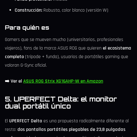
Construcción:
Robusta, color blanco (versión W)
Para quién es
Gamers que se mueven mucho (universitarios, profesionales
viajeros), fans de la marca ASUS ROG que quieren
el ecosistema
completo
(trípode + funda), usuarios de portátiles gaming que
valoran G-Sync oficial.
➡️ Ver el
ASUS ROG Strix XG16AHP-W en Amazon
5. UPERFECT Delta: el monitor
dual portátil único
El
UPERFECT Delta
es una propuesta radicalmente diferente al
resto:
dos pantallas portátiles plegables de 23,8 pulgadas