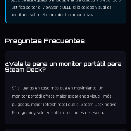
329€ ofrece equilibrio imbatible entre calidad y precio. Solo
justifica saltar al ViewSonic OLED si la calidad visual es
prioritaria sobre el rendimiento competitivo.
Preguntas Frecuentes
¿Vale la pena un monitor portátil para
Steam Deck?
Sí, si juegas en casa más que en movimiento. Un
monitor portátil ofrece mejor experiencia visual (más
pulgadas, mejor refresh rate) que el Steam Deck nativo.
Para gaming solo en sofá/cama, no es necesario.