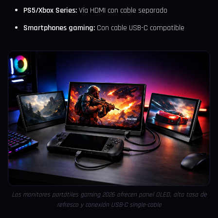
PS5/Xbox Series:
Vía HDMI con cable separado
Smartphones gaming:
Con cable USB-C compatible
Los monitores portátiles gaming 2026 ofrecen panel OLED, alta tasa de
refresco y conexión USB-C single-cable