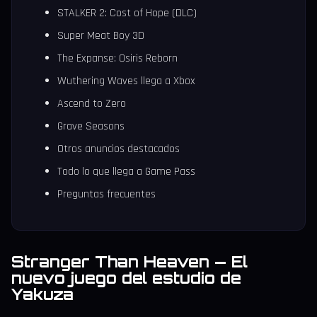
STALKER 2: Cost of Hope (DLC)
Super Meat Boy 3D
The Expanse: Osiris Reborn
Wuthering Waves llega a Xbox
Ascend to Zero
Grave Seasons
Otros anuncios destacados
Todo lo que llega a Game Pass
Preguntas frecuentes
Stranger Than Heaven — El
nuevo juego del estudio de
Yakuza