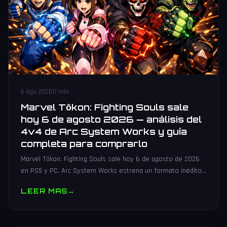
6 Ago 2026
17 min
Marvel Tōkon: Fighting Souls sale
hoy 6 de agosto 2026 — análisis del
4v4 de Arc System Works y guía
completa para comprarlo
Marvel Tōkon: Fighting Souls sale hoy 6 de agosto de 2026
en PS5 y PC. Arc System Works estrena un formato inédito
4v4 tag team con 20 personajes. Análisis y guía de compra.
LEER MAS
→