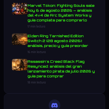
Marvel Tōkon: Fighting Souls sale
hoy 6 de agosto 2026 — análisis
del 4v4 de Arc System Works y
guía completa para comprarlo
17 min lectura
Elden Ring Tarnished Edition
Switch 2 (28 agosto 2026):
análisis, precio y guía preorder
16 min lectura
Assassin's Creed Black Flag
Resynced: análisis del gran
lanzamiento pirata de julio 2026 y
guía para comprar
18 min lectura