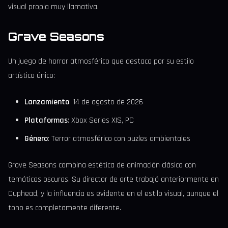
visual propia muy llamativa.
Grave Seasons
Un juego de horror atmosférico que destaca por su estilo
artístico único:
Lanzamiento
: 14 de agosto de 2026
Plataformas
: Xbox Series X|S, PC
Género
: Terror atmosférico con puzles ambientales
Grave Seasons combina estética de animación clásica con
temáticas oscuras. Su director de arte trabajó anteriormente en
Cuphead, y la influencia es evidente en el estilo visual, aunque el
tono es completamente diferente.