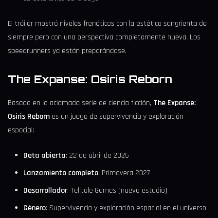
El tráiler mostró niveles frenéticos con la estética sangrienta de
siempre pero con una perspectiva completamente nueva. Los
speedrunners ya están preparándose.
The Expanse: Osiris Reborn
Basado en la aclamada serie de ciencia ficción,
The Expanse:
Osiris Reborn
es un juego de supervivencia y exploración
espacial:
Beta abierta
: 22 de abril de 2026
Lanzamiento completo
: Primavera 2027
Desarrollador
: Telltale Games (nuevo estudio)
Género
: Supervivencia y exploración espacial en el universo