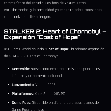
característico del estudio. Los fans de Yakuza están
entusiasmados, y la comunidad ya especula sobre conexiones
con el universo Like a Dragon.
STALKER 2: Heart of Chornobyl —
Expansión "Cost of Hope"
GSC Game World anunció
"Cost of Hope"
, la primera expansión
de STALKER 2: Heart of Chornobyl:
Contenido
: Nueva zona explorable, misiones principales
inéditas y armamento adicional
Lanzamiento
: Verano 2026
Plataformas
: Xbox Series X|S, PC
Game Pass
: Disponible en día uno para suscriptores de
Game Pass Ultimate