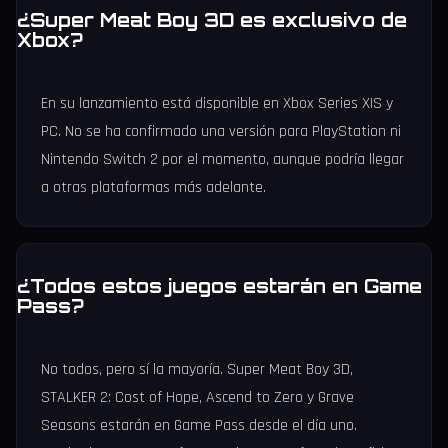
¿Super Meat Boy 3D es exclusivo de
Xbox?
En su lanzamiento está disponible en Xbox Series X|S y
PC. No se ha confirmado una versión para PlayStation ni
Nintendo Switch 2 por el momento, aunque podría llegar
a otras plataformas más adelante.
¿Todos estos juegos estarán en Game
Pass?
No todos, pero sí la mayoría. Super Meat Boy 3D,
STALKER 2: Cost of Hope, Ascend to Zero y Grave
Seasons estarán en Game Pass desde el día uno.