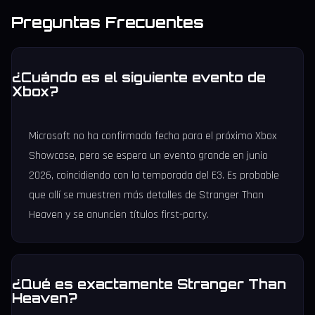
Preguntas Frecuentes
¿Cuándo es el siguiente evento de
Xbox?
Microsoft no ha confirmado fecha para el próximo Xbox
Showcase, pero se espera un evento grande en junio
2026, coincidiendo con la temporada del E3. Es probable
que allí se muestren más detalles de Stranger Than
Heaven y se anuncien títulos first-party.
¿Qué es exactamente Stranger Than
Heaven?