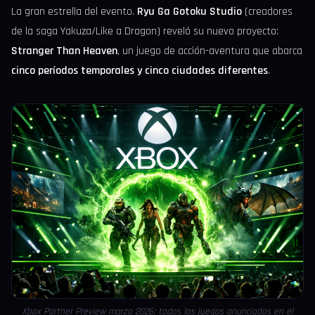
La gran estrella del evento.
Ryu Ga Gotoku Studio
(creadores
de la saga Yakuza/Like a Dragon) reveló su nuevo proyecto:
Stranger Than Heaven
, un juego de acción-aventura que abarca
cinco períodos temporales y cinco ciudades diferentes
.
Xbox Partner Preview marzo 2026: todos los juegos anunciados en el