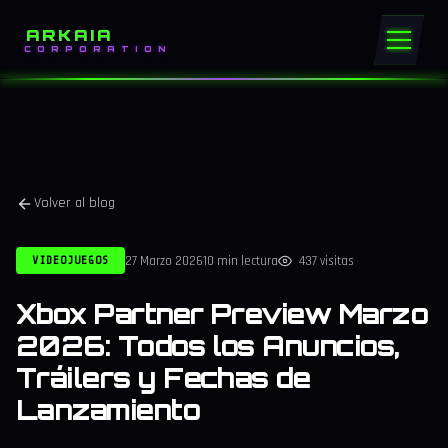
ARKAIA
CORPORATION
Volver al blog
27 Marzo 2026
10 min lectura
437 visitas
VIDEOJUEGOS
Xbox Partner Preview Marzo
2026: Todos los Anuncios,
Tráilers y Fechas de
Lanzamiento