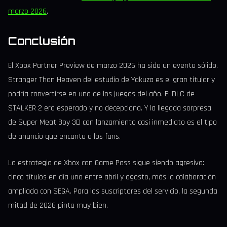
marzo 2026
.
Conclusión
El Xbox Partner Preview de marzo 2026 ha sido un evento sólido.
Stranger Than Heaven del estudio de Yakuza es el gran titular y
podría convertirse en uno de los juegos del año. El DLC de
STALKER 2 era esperado y no decepciona. Y la llegada sorpresa
de Super Meat Boy 3D con lanzamiento casi inmediato es el tipo
de anuncio que encanta a los fans.
La estrategia de Xbox con Game Pass sigue siendo agresiva:
cinco títulos en día uno entre abril y agosto, más la colaboración
ampliada con SEGA. Para los suscriptores del servicio, la segunda
mitad de 2026 pinta muy bien.