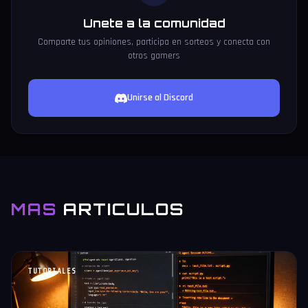
Unete a la comunidad
Comparte tus opiniones, participa en sorteos y conecta con
otros gamers
Unirse al Discord
MAS
ARTICULOS
TUTORIALES