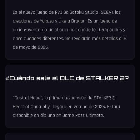
Es el nuevo juego de Ryu Ga Gotoku Studio (SEGA), los
creadores de Yakuza y Like a Dragon. Es un juego de
acción-aventura que abarca cinco períodos temporales y
cinco ciudades diferentes. Se revelarán más detalles el 6
de mayo de 2026.
¿Cuándo sale el DLC de STALKER 2?
"Cost of Hope", la primera expansión de STALKER 2:
Heart of Chornobyl, llegará en verano de 2026. Estará
disponible en día uno en Game Pass Ultimate.