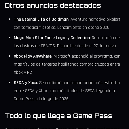
Otros anuncios destacados
The Eternal Life of Goldman
: Aventura narrativa pixelart
con temática filosófica. Lanzamiento en otoño 2026
Mega Man Star Force Legacy Collection
: Recopilación de
los clásicos de GBA/DS. Disponible desde el 27 de marzo
Xbox Play Anywhere
: Microsoft expandió el programa, con
más títulos de terceros habilitando compra cruzada entre
Xbox y PC
SEGA y Xbox
: Se confirmó una colaboración más estrecha
entre SEGA y Xbox, con más títulos de SEGA llegando a
Game Pass a lo largo de 2026
Todo lo que llega a Game Pass