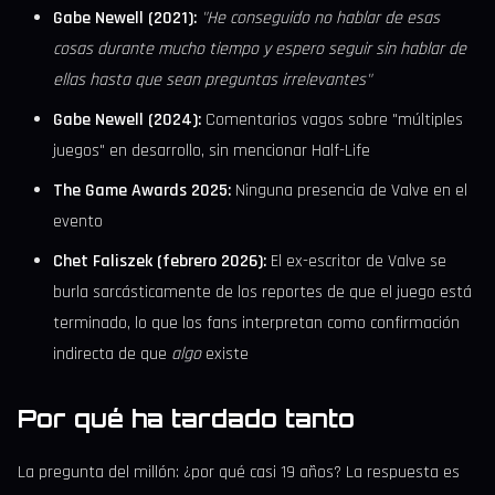
Gabe Newell (2021):
"He conseguido no hablar de esas
cosas durante mucho tiempo y espero seguir sin hablar de
ellas hasta que sean preguntas irrelevantes"
Gabe Newell (2024):
Comentarios vagos sobre "múltiples
juegos" en desarrollo, sin mencionar Half-Life
The Game Awards 2025:
Ninguna presencia de Valve en el
evento
Chet Faliszek (febrero 2026):
El ex-escritor de Valve se
burla sarcásticamente de los reportes de que el juego está
terminado, lo que los fans interpretan como confirmación
indirecta de que
algo
existe
Por qué ha tardado tanto
La pregunta del millón: ¿por qué casi 19 años? La respuesta es