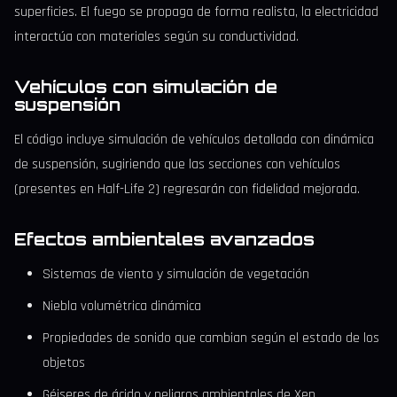
superficies. El fuego se propaga de forma realista, la electricidad
interactúa con materiales según su conductividad.
Vehículos con simulación de
suspensión
El código incluye simulación de vehículos detallada con dinámica
de suspensión, sugiriendo que las secciones con vehículos
(presentes en Half-Life 2) regresarán con fidelidad mejorada.
Efectos ambientales avanzados
Sistemas de viento y simulación de vegetación
Niebla volumétrica dinámica
Propiedades de sonido que cambian según el estado de los
objetos
Géiseres de ácido y peligros ambientales de Xen