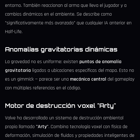
entorno. También reaccionan al arma que lleva el jugador y a
cambios dinámicos en el ambiente. Se describe como
"significativamente más avanzado" que cualquier IA anterior en
Half-Life.
Anomalías gravitatorias dinámicas
La gravedad no es uniforme: existen
puntos de anomalía
gravitatoria
ligados a ubicaciones específicas del mapa. Esto no
es un gimmick — parece ser una
mecánica central
del gameplay
con múltiples referencias en el código.
Motor de destrucción voxel "Arty"
Valve ha desarrollado un sistema de destrucción ambiental
propio llamado
"Arty"
. Combina tecnología voxel con física de
deformación, simulación de fluidos y propiedades inteligentes de