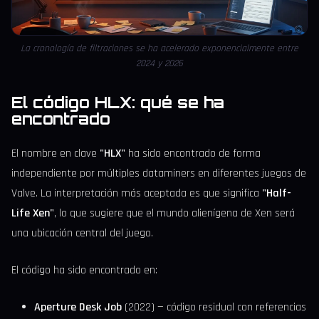
La cronología de filtraciones se ha acelerado exponencialmente entre
2024 y 2026
El código HLX: qué se ha
encontrado
El nombre en clave
"HLX"
ha sido encontrado de forma
independiente por múltiples dataminers en diferentes juegos de
Valve. La interpretación más aceptada es que significa
"Half-
Life Xen"
, lo que sugiere que el mundo alienígena de Xen será
una ubicación central del juego.
El código ha sido encontrado en:
Aperture Desk Job
(2022) — código residual con referencias