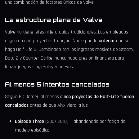
una combinación de factores únicos de Valve:
La estructura plana de Valve
Valve no tiene jefes ni jerarquías tradicionales. Los empleados
eligen en qué proyectos trabajan. Nadie puede
ordenar
que se
haga Half-Life 3. Combinado con los ingresos masivos de Steam,
Dota 2 y Counter-Strike, nunca hubo presión financiera para
lanzar juegos single-player nuevos.
Al menos 5 intentos cancelados
Según PC Gamer, al menos
cinco proyectos de Half-Life fueron
cancelados
antes de que Alyx viera la luz:
Episode Three
(2007-2010) — abandonado por fatiga del
modelo episódico