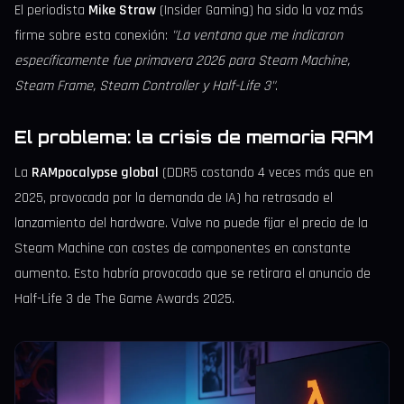
El periodista
Mike Straw
(Insider Gaming) ha sido la voz más
firme sobre esta conexión:
"La ventana que me indicaron
específicamente fue primavera 2026 para Steam Machine,
Steam Frame, Steam Controller y Half-Life 3"
.
El problema: la crisis de memoria RAM
La
RAMpocalypse global
(DDR5 costando 4 veces más que en
2025, provocada por la demanda de IA) ha retrasado el
lanzamiento del hardware. Valve no puede fijar el precio de la
Steam Machine con costes de componentes en constante
aumento. Esto habría provocado que se retirara el anuncio de
Half-Life 3 de The Game Awards 2025.