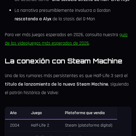
La narrativa presumiblemente involucra a Gordon
rescatando a Alyx
de la stasis del G-Man
Para ver más juegos esperados en 2026, consulta nuestra
guía
de los videojuegos más esperados de 2026
.
La conexión con Steam Machine
Uno de los rumores más persistentes es que Half-Life 3 será el
título de lanzamiento de la nueva Steam Machine
, siguiendo
el patrón histórico de Valve:
Año
Juego
Plataforma que vendía
2004
Half-Life 2
Steam (plataforma digital)