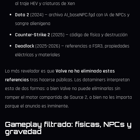
al traje HEV y criaturas de Xen
Dota 2
(2024) — archivo AI_baseNPC.fgd con IA de NPCs y
sangre alienígena
Counter-Strike 2
(2025) — código de física y destrucción
Deadlock
(2025-2026) — referencias a FSR3, propiedades
eléctricas y materiales
Lo más revelador es que
Valve no ha eliminado estas
referencias
tras hacerse públicas. Los dataminers interpretan
esto de dos formas: o bien Valve no puede eliminarlas sin
romper el motor compartido de Source 2, o bien no les importa
porque el anuncio es inminente.
Gameplay filtrado: físicas, NPCs y
gravedad