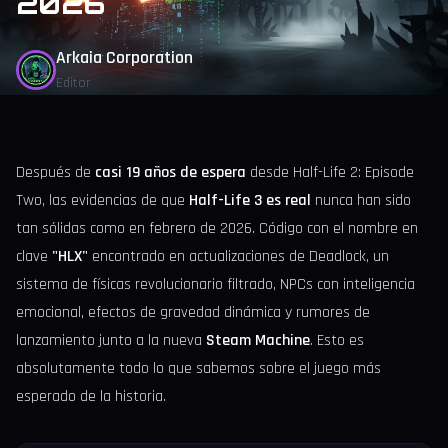
2026
Arkaia Corporation
Editor
Después de
casi 19 años de espera
desde Half-Life 2: Episode
Two, las evidencias de que
Half-Life 3 es real
nunca han sido
tan sólidas como en febrero de 2026. Código con el nombre en
clave
"HLX"
encontrado en actualizaciones de Deadlock, un
sistema de físicas revolucionario filtrado, NPCs con inteligencia
emocional, efectos de gravedad dinámica y rumores de
lanzamiento junto a la nueva
Steam Machine
. Esto es
absolutamente todo lo que sabemos sobre el juego más
esperado de la historia.