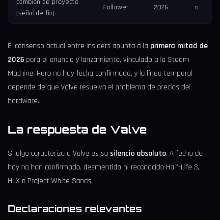
cambian de proyecto
Follower
2026
a
(señal de fin)
El consenso actual entre insiders apunta a la
primera mitad de
2026
para el anuncio y lanzamiento, vinculado a la Steam
Machine. Pero no hay fecha confirmada, y la línea temporal
depende de que Valve resuelva el problema de precios del
hardware.
La respuesta de Valve
Si algo caracteriza a Valve es su
silencio absoluto
. A fecha de
hoy no han confirmado, desmentido ni reconocido Half-Life 3,
HLX o Project White Sands.
Declaraciones relevantes