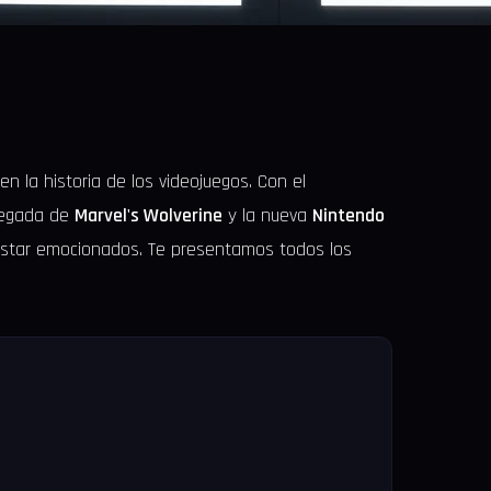
n la historia de los videojuegos. Con el
llegada de
Marvel's Wolverine
y la nueva
Nintendo
 estar emocionados. Te presentamos todos los