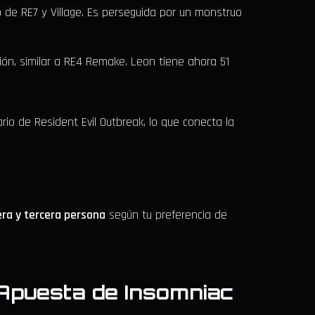
ilo de RE7 y Village. Es perseguida por un monstruo
ón, similar a RE4 Remake. Leon tiene ahora 51
rio de Resident Evil Outbreak, lo que conecta la
ra y tercera persona
según tu preferencia de
 Apuesta de Insomniac