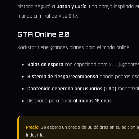
historia seguirá a
Jason y Lucía
, una pareja inspirada 
mundo criminal de Vice City.
GTA Online 2.0
Rockstar tiene grandes planes para el modo online:
Salas de espera
con capacidad para 200 jugadore
Sistema de riesgo/recompensa
donde podrás asal
Contenido generado por usuarios (UGC)
monetiza
Diseñado para durar
al menos 15 años
Precio:
Se espera un precio de 80 dólares en su edición 
industria.