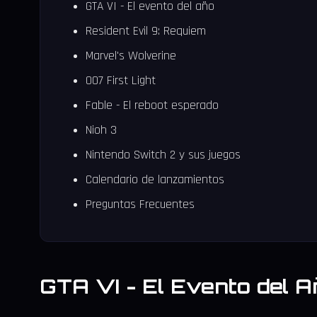
GTA VI - El evento del año
Resident Evil 9: Requiem
Marvel's Wolverine
007 First Light
Fable - El reboot esperado
Nioh 3
Nintendo Switch 2 y sus juegos
Calendario de lanzamientos
Preguntas Frecuentes
GTA VI - El Evento del A