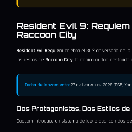
Resident Evil 9: Requiem
Raccoon City
Resident Evil Requiem
celebra el 30.º aniversario de l
los restos de
Raccoon City
, la icónica ciudad destruida 
Fecha de lanzamiento:
27 de febrero de 2026 (PS5, Xbox
Dos Protagonistas, Dos Estilos d
Capcom introduce un sistema de juego dual con dos pe