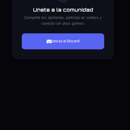
Unete a la comunidad
Comparte tus opiniones, participa en sorteos y
conecta con otros gamers
Unirse al Discord