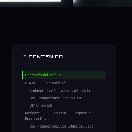
CONTENIDO
Contenido del artículo
GTA VI - El Evento del Año
Ambientación: Bienvenidos a Leonida
Dos Protagonistas: Jason y Lucía
GTA Online 2.0
Resident Evil 9: Requiem - El Regreso a
Raccoon City
Dos Protagonistas, Dos Estilos de Juego