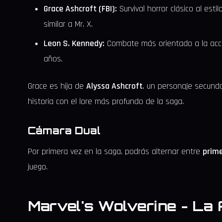
Grace Ashcroft (FBI):
Survival horror clásico al est
similar a Mr. X.
Leon S. Kennedy:
Combate más orientado a la acci
años.
Grace es hija de
Alyssa Ashcroft
, un personaje secunda
historia con el lore más profundo de la saga.
Cámara Dual
Por primera vez en la saga, podrás alternar entre
prime
juego.
Marvel's Wolverine - La