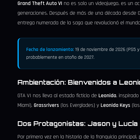
Grand Theft Auto VI
no es solo un videojuego, es un ac
generaciones. Después de más de una década desde GT
entrega numerada de la saga que revolucionó el mundo
Fecha de lanzamiento:
19 de noviembre de 2026 (PS5 y X
probablemente en otoño de 2027.
Ambientación: Bienvenidos a Leoni
GTA VI nos lleva al estado ficticio de
Leonida
, inspirado
Miami),
Grassrivers
(los Everglades) y
Leonida Keys
(los
Dos Protagonistas: Jason y Lucía
Por primera vez en la historia de la franquicia principa