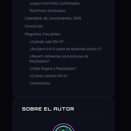
Juegos First-Party Confirmados
Third-Party Destacados
Calendario de Lanzamientos 2026
Conclusión
Preguntas Frecuentes
¿Cuándo sale GTA VI?
¿Resident Evil 9 saldrá en Nintendo Switch 2?
¿Marvel's Wolverine será exclusivo de
PlayStation?
¿Fable llegará a PlayStation?
¿Cuánto costará GTA VI?
Comentarios
SOBRE EL AUTOR