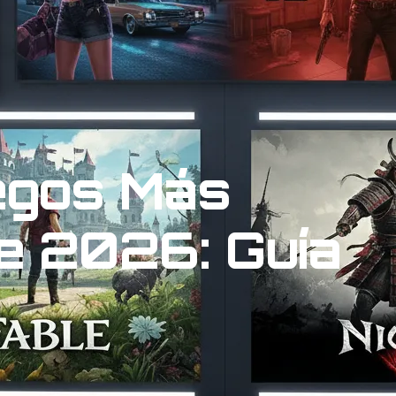
egos Más
e 2026: Guía