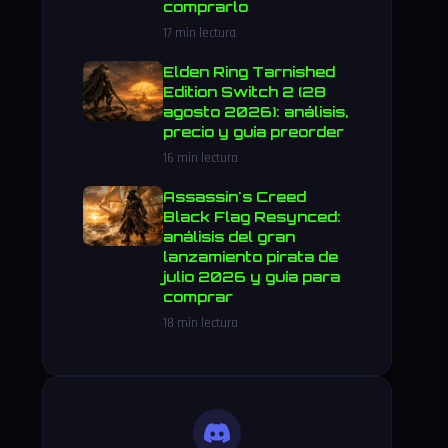
comprarlo
17 min lectura
Elden Ring Tarnished
Edition Switch 2 (28
agosto 2026): análisis,
precio y guía preorder
16 min lectura
Assassin's Creed
Black Flag Resynced:
análisis del gran
lanzamiento pirata de
julio 2026 y guía para
comprar
18 min lectura