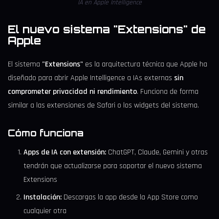
IA en Apple Intelligence
El nuevo sistema "Extensions" de
Apple
El sistema
"Extensions"
es la arquitectura técnica que Apple ha
diseñado para abrir Apple Intelligence a IAs externas
sin
comprometer privacidad ni rendimiento
. Funciona de forma
similar a las extensiones de Safari o los widgets del sistema.
Cómo funciona
Apps de IA con extensión:
ChatGPT, Claude, Gemini y otras
tendrán que actualizarse para soportar el nuevo sistema
Extensions
Instalación:
Descargas la app desde la App Store como
cualquier otra