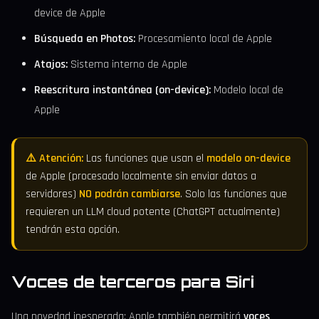
device de Apple
Búsqueda en Photos:
Procesamiento local de Apple
Atajos:
Sistema interno de Apple
Reescritura instantánea (on-device):
Modelo local de
Apple
⚠️ Atención:
Las funciones que usan el
modelo on-device
de Apple (procesado localmente sin enviar datos a
servidores)
NO podrán cambiarse
. Solo las funciones que
requieren un LLM cloud potente (ChatGPT actualmente)
tendrán esta opción.
Voces de terceros para Siri
Una novedad inesperada: Apple también permitirá
voces