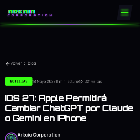
ARKAIA
CORPORATION
Volver al blog
18 Mayo 2026
11 min lectura
321 visitas
NOTICIAS
iOS 27: Apple Permitirá
Cambiar ChatGPT por Claude
o Gemini en iPhone
Arkaia Corporation