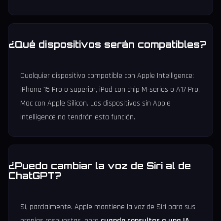
¿Qué dispositivos serán compatibles?
Cualquier dispositivo compatible con Apple Intelligence:
iPhone 15 Pro o superior, iPad con chip M-series o A17 Pro,
Mac con Apple Silicon. Los dispositivos sin Apple
Intelligence no tendrán esta función.
¿Puedo cambiar la voz de Siri al de
ChatGPT?
Sí, parcialmente. Apple mantiene la voz de Siri para sus
propias respuestas, pero
cuando consultas a una IA