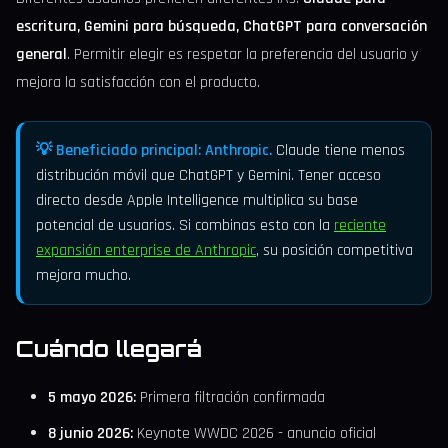
escritura, Gemini para búsqueda, ChatGPT para conversación
general
. Permitir elegir es respetar la preferencia del usuario y
mejora la satisfacción con el producto.
💡 Beneficiado principal: Anthropic.
Claude tiene menos
distribución móvil que ChatGPT y Gemini. Tener acceso
directo desde Apple Intelligence multiplica su base
potencial de usuarios. Si combinas esto con la
reciente
expansión enterprise de Anthropic
, su posición competitiva
mejora mucho.
Cuándo llegará
5 mayo 2026:
Primera filtración confirmada
8 junio 2026:
Keynote WWDC 2026 - anuncio oficial