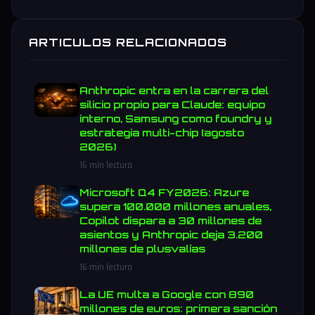
ARTICULOS RELACIONADOS
Anthropic entra en la carrera del
silicio propio para Claude: equipo
interno, Samsung como foundry y
estrategia multi-chip (agosto
2026)
16 min lectura
Microsoft Q4 FY2026: Azure
supera 100.000 millones anuales,
Copilot dispara a 30 millones de
asientos y Anthropic deja 3.200
millones de plusvalías
16 min lectura
La UE multa a Google con 890
millones de euros: primera sanción