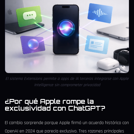
El sistema Extensions permite a apps de IA terceras integrarse con Apple
Intelligence sin comprometer privacidad
¿Por qué Apple rompe la
exclusividad con ChatGPT?
El cambio sorprende porque Apple firmó un acuerdo histórico con
OpenAI en 2024 que parecía exclusivo. Tres razones principales