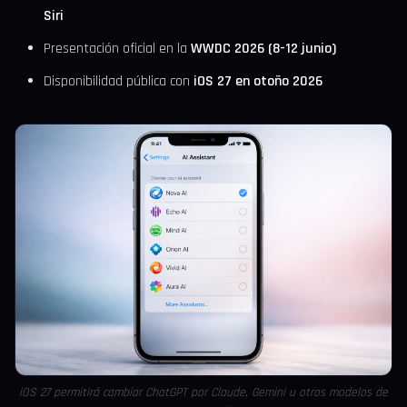
Siri
Presentación oficial en la
WWDC 2026 (8-12 junio)
Disponibilidad pública con
iOS 27 en otoño 2026
iOS 27 permitirá cambiar ChatGPT por Claude, Gemini u otros modelos de