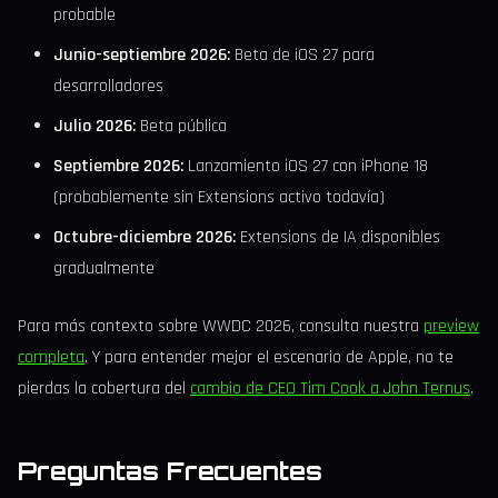
probable
Junio-septiembre 2026:
Beta de iOS 27 para
desarrolladores
Julio 2026:
Beta pública
Septiembre 2026:
Lanzamiento iOS 27 con iPhone 18
(probablemente sin Extensions activo todavía)
Octubre-diciembre 2026:
Extensions de IA disponibles
gradualmente
Para más contexto sobre WWDC 2026, consulta nuestra
preview
completa
. Y para entender mejor el escenario de Apple, no te
pierdas la cobertura del
cambio de CEO Tim Cook a John Ternus
.
Preguntas Frecuentes