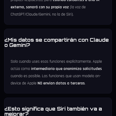
externa, sonará con su propia voz
(la voz de
ChatGPT/Claude/Gemini, no la de Siri).
¿Mis datos se compartirán con Claude
o Gemini?
Solo cuando uses esas funciones explícitamente. Apple
actúa como
intermediario que anonimiza solicitudes
cuando es posible. Las funciones que usan modelo on-
device de Apple
NO envían datos a terceros
.
¿Esto significa que Siri también va a
mejorar?