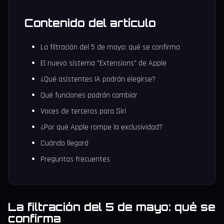
Contenido del artículo
La filtración del 5 de mayo: qué se confirma
El nuevo sistema "Extensions" de Apple
¿Qué asistentes IA podrán elegirse?
Qué funciones podrán cambiar
Voces de terceros para Siri
¿Por qué Apple rompe la exclusividad?
Cuándo llegará
Preguntas frecuentes
La filtración del 5 de mayo: qué se
confirma