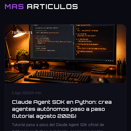
MAS
ARTICULOS
TUTORIALES
6 Ago 2026
20 min
Claude Agent SDK en Python: crea
agentes autónomos paso a paso
(tutorial agosto 2026)
Tutorial paso a paso del Claude Agent SDK oficial de