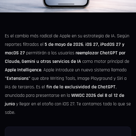
Es el cambio más radical de Apple en su estrategia de IA. Según
reportes filtrados el
5 de mayo de 2026
,
iOS 27, iPadOS 27 y
macOS 27
permitirán a los usuarios
reemplazar ChatGPT por
Claude, Gemini u otros servicios de IA
como motor principal de
Apple Intelligence
. Apple introduce un nuevo sistema llamado
"Extensions"
que abre Writing Tools, Image Playground y Siri a
IAs de terceros. Es el
fin de la exclusividad de ChatGPT
,
anunciada para presentarse en la
WWDC 2026 del 8 al 12 de
junio
y llegar en el otoño con iOS 27. Te contamos todo lo que se
sabe.