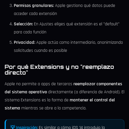
Permisos granulares:
Apple gestiona qué datos puede
acceder cada extensión
Selección:
En Ajustes eliges qué extensión es el "default"
para cada función
Privacidad:
Apple actúa como intermediario, anonimizando
solicitudes cuando es posible
Por qué Extensions y no "reemplazo
directo"
Apple no permite a apps de terceros
reemplazar componentes
del sistema operativo
directamente (a diferencia de Android). El
sistema Extensions es la forma de
mantener el control del
sistema
mientras se abre a la competencia.
💡 Inspiración:
Es similar a cómo iOS 14 introdujo la