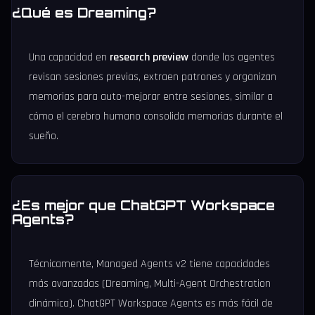
¿Qué es Dreaming?
Una capacidad en
research preview
donde los agentes
revisan sesiones previas, extraen patrones y organizan
memorias para auto-mejorar entre sesiones, similar a
cómo el cerebro humano consolida memorias durante el
sueño.
¿Es mejor que ChatGPT Workspace
Agents?
Técnicamente, Managed Agents v2 tiene capacidades
más avanzadas (Dreaming, Multi-Agent Orchestration
dinámica). ChatGPT Workspace Agents es más fácil de