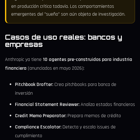
en producción crítica todavía. Los comportamientos
emergentes del "sueño" son aún objeto de investigación.
Casos de uso reales: bancos y
empresas
Anthropic ya tiene
10 agentes pre-construidos para industria
financiera
(anunciados en mayo 2026):
Pitchbook Drafter:
Crea pitchbooks para banca de
inversión
Financial Statement Reviewer:
Analiza estados financieros
Credit Memo Preparator:
Prepara memos de crédito
Compliance Escalator:
Detecta y escala issues de
cumplimiento