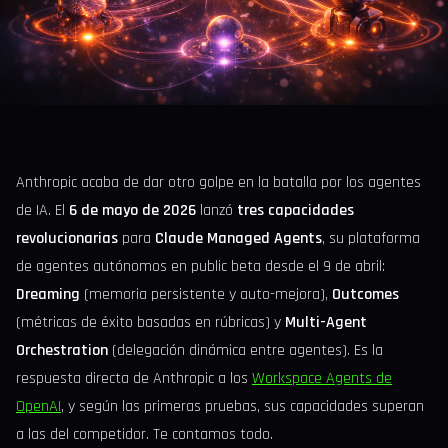
Anthropic acaba de dar otro golpe en la batalla por los agentes
de IA. El
6 de mayo de 2026
lanzó
tres capacidades
revolucionarias
para
Claude Managed Agents
, su plataforma
de agentes autónomos en public beta desde el 9 de abril:
Dreaming
(memoria persistente y auto-mejora),
Outcomes
(métricas de éxito basadas en rúbricas) y
Multi-Agent
Orchestration
(delegación dinámica entre agentes). Es la
respuesta directa de Anthropic a los
Workspace Agents de
OpenAI
, y según las primeras pruebas, sus capacidades superan
a las del competidor. Te contamos todo.