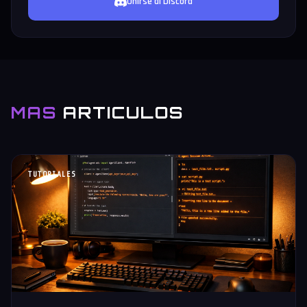
Unirse al Discord
MAS
ARTICULOS
TUTORIALES