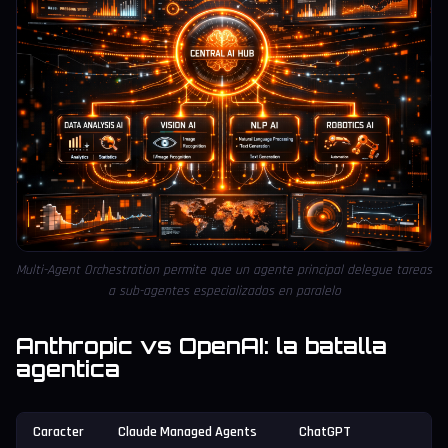
Multi-Agent Orchestration permite que un agente principal delegue tareas
a sub-agentes especializados en paralelo
Anthropic vs OpenAI: la batalla
agentica
Caracter
Claude Managed Agents
ChatGPT