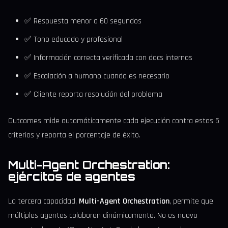
✅ Respuesta menor a 60 segundos
✅ Tono educado y profesional
✅ Información correcta verificada con docs internos
✅ Escalación a humano cuando es necesario
✅ Cliente reporta resolución del problema
Outcomes mide automáticamente cada ejecución contra estos 5
criterios y reporta el porcentaje de éxito.
Multi-Agent Orchestration:
ejércitos de agentes
La tercera capacidad,
Multi-Agent Orchestration
, permite que
múltiples agentes colaboren dinámicamente. No es nuevo