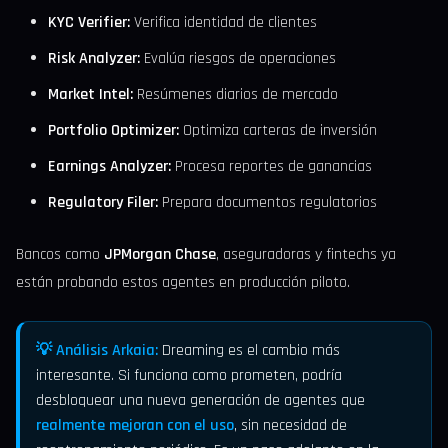
KYC Verifier:
Verifica identidad de clientes
Risk Analyzer:
Evalúa riesgos de operaciones
Market Intel:
Resúmenes diarios de mercado
Portfolio Optimizer:
Optimiza carteras de inversión
Earnings Analyzer:
Procesa reportes de ganancias
Regulatory Filer:
Prepara documentos regulatorios
Bancos como
JPMorgan Chase
, aseguradoras y fintechs ya
están probando estos agentes en producción piloto.
💡 Análisis Arkaia:
Dreaming es el cambio más
interesante. Si funciona como prometen, podría
desbloquear una nueva generación de agentes que
realmente mejoran con el uso
, sin necesidad de