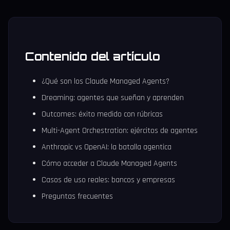
Contenido del artículo
¿Qué son los Claude Managed Agents?
Dreaming: agentes que sueñan y aprenden
Outcomes: éxito medido con rúbricas
Multi-Agent Orchestration: ejércitos de agentes
Anthropic vs OpenAI: la batalla agentica
Cómo acceder a Claude Managed Agents
Casos de uso reales: bancos y empresas
Preguntas frecuentes