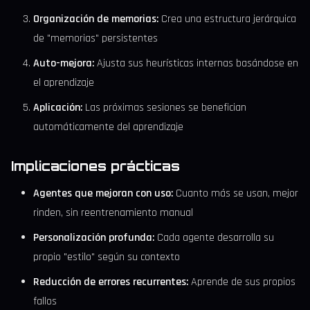
Organización de memorias:
Crea una estructura jerárquica
de "memorias" persistentes
Auto-mejora:
Ajusta sus heurísticas internas basándose en
el aprendizaje
Aplicación:
Las próximas sesiones se benefician
automáticamente del aprendizaje
Implicaciones prácticas
Agentes que mejoran con uso:
Cuanto más se usan, mejor
rinden, sin reentrenamiento manual
Personalización profunda:
Cada agente desarrolla su
propio "estilo" según su contexto
Reducción de errores recurrentes:
Aprende de sus propios
fallos