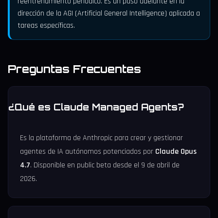
reentrenamiento periódico. Es un paso adelante en la
dirección de la AGI (Artificial General Intelligence) aplicada a
tareas específicas.
Preguntas Frecuentes
¿Qué es Claude Managed Agents?
Es la plataforma de Anthropic para crear y gestionar
agentes de IA autónomos potenciados por
Claude Opus
4.7
. Disponible en public beta desde el 9 de abril de
2026.