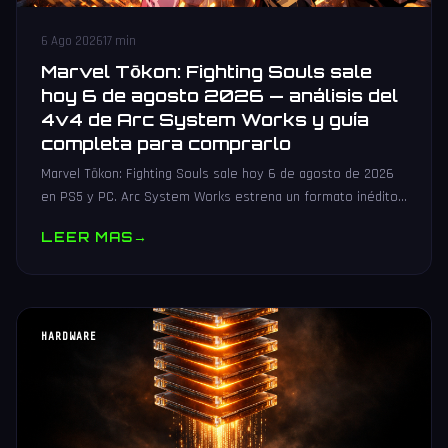
6 Ago 2026
17 min
Marvel Tōkon: Fighting Souls sale
hoy 6 de agosto 2026 — análisis del
4v4 de Arc System Works y guía
completa para comprarlo
Marvel Tōkon: Fighting Souls sale hoy 6 de agosto de 2026
en PS5 y PC. Arc System Works estrena un formato inédito
4v4 tag team con 20 personajes. Análisis y guía de compra.
LEER MAS
→
HARDWARE