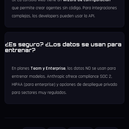
que permite crear agentes sin código. Para integraciones
complejas, los developers pueden usar la API.
¿Es seguro? ¿Los datos se usan para
entrenar?
En planes
Team y Enterprise
, los datos NO se usan para
entrenar modelos. Anthropic ofrece compliance SOC 2,
HIPAA (para enterprise) y opciones de despliegue privado
para sectores muy regulados.