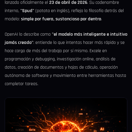
lanzado oficialmente el
23 de abril de 2026
. Su codenombre
interno,
"Spud"
(patata en inglés), refleja la filosofía detrás del
modelo:
simple por fuera, sustancioso por dentro
.
OpenAI lo describe como
"el modelo más inteligente e intuitivo
jamás creado"
: entiende lo que intentas hacer más rápido y se
hace cargo de más del trabajo por sí mismo. Excele en
programación y debugging, investigación online, análisis de
datos, creación de documentos y hojas de cálculo, operación
autónoma de software y movimiento entre herramientas hasta
completar tareas.