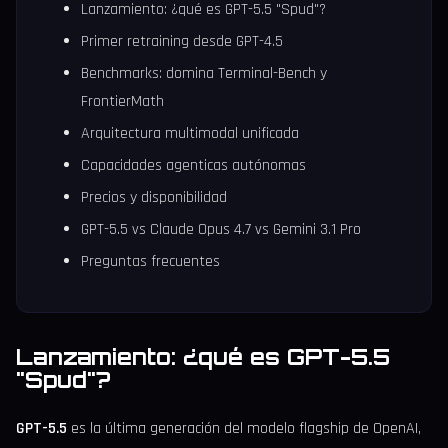
Lanzamiento: ¿qué es GPT-5.5 "Spud"?
Primer retraining desde GPT-4.5
Benchmarks: domina Terminal-Bench y
FrontierMath
Arquitectura multimodal unificada
Capacidades agenticas autónomas
Precios y disponibilidad
GPT-5.5 vs Claude Opus 4.7 vs Gemini 3.1 Pro
Preguntas frecuentes
Lanzamiento: ¿qué es GPT-5.5
"Spud"?
GPT-5.5
es la última generación del modelo flagship de OpenAI,