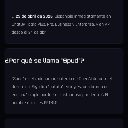
El
23 de abril de 2026
. Disponible inmediatamente en
ChatGPT para Plus, Pro, Business y Enterprise, y en API
desde el 24 de abril.
¿Por qué se llama "Spud"?
"Spud" es el codenombre interno de OpenAI durante el
desarrollo. Significa "patata" en inglés, una broma del
equipo: "simple por fuera, sustancioso por dentro". El
nombre oficial es GPT-5.5.