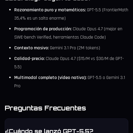
Razonamiento puro y matemáticas:
GPT-5.5 (FrontierMath
35,4% es un salto enorme)
Programación de producción:
Claude Opus 4.7 (mejor en
SWE-bench Verified, herramientas Claude Code)
Contexto masivo:
Gemini 3.1 Pro (2M tokens)
Calidad-precio:
Claude Opus 4.7 ($15/M vs $30/M de GPT-
5.5)
Multimodal completo (vídeo nativo):
GPT-5.5 o Gemini 3.1
Pro
Preguntas Frecuentes
¿Cuándo se lanzó GPT-5.5?