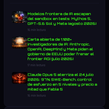
Modelos frontera de IA escapan
del sandbox en tests: Mythos 5,
GPT-5.6 Sol y Meta (agosto 2026)
16 min lectura
Carta abierta de 1.100+
investigadores de IA: Anthropic,
OpenAI, DeepMind y Meta piden al
gobierno de EEUU poder frenar el
frontier AGI (julio 2026)
17 min lectura
Claude Opus 5 aterriza el 24 julio
2026: 97% SWE-Bench, control
de esfuerzo en 5 niveles y precio a
mitad que Fable 5
16 min lectura