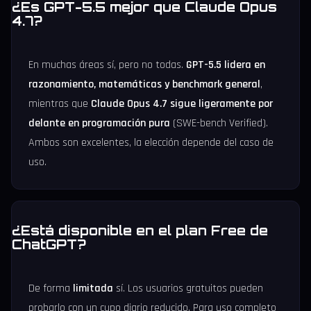
¿Es GPT-5.5 mejor que Claude Opus
4.7?
En muchas áreas sí, pero no todas.
GPT-5.5 lidera en
razonamiento, matemáticas y benchmark general
,
mientras que
Claude Opus 4.7 sigue ligeramente por
delante en programación pura
(SWE-bench Verified).
Ambos son excelentes, la elección depende del caso de
uso.
¿Está disponible en el plan Free de
ChatGPT?
De forma
limitada
sí. Los usuarios gratuitos pueden
probarlo con un cupo diario reducido. Para uso completo