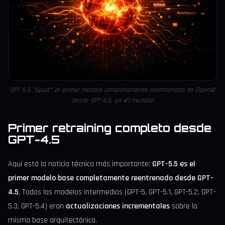
GPT-5.5 "Spud": el primer modelo completamente reentrenado de OpenAI
desde GPT-4.5, ya #1 mundial
Primer retraining completo desde
GPT-4.5
Aquí está la noticia técnica más importante:
GPT-5.5 es el
primer modelo base completamente reentrenado desde GPT-
4.5
. Todos los modelos intermedios (GPT-5, GPT-5.1, GPT-5.2, GPT-
5.3, GPT-5.4) eran
actualizaciones incrementales
sobre la
misma base arquitectónica.