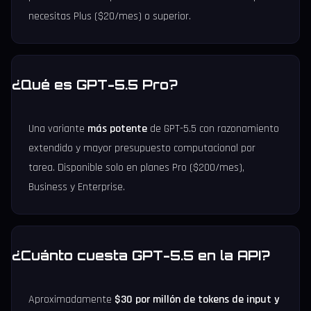
necesitas Plus ($20/mes) o superior.
¿Qué es GPT-5.5 Pro?
Una variante
más potente
de GPT-5.5 con razonamiento
extendido y mayor presupuesto computacional por
tarea. Disponible solo en planes Pro ($200/mes),
Business y Enterprise.
¿Cuánto cuesta GPT-5.5 en la API?
Aproximadamente
$30 por millón de tokens de input y