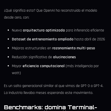
¿Qué significa esto? Que OpenAI ha reconstruido el modelo
desde cero, con:
Nueva
arquitectura optimizada
para inferencia eficiente
Dataset de entrenamiento ampliado
hasta abril de 2026
Mejoras estructurales en
razonamiento multi-paso
Reducción significativa de
alucinaciones
Mayor
eficiencia computacional
(más inteligencia por
watt)
Es un salto generacional similar al que vimos de GPT-3 a GPT-4.
La industria llevaba meses esperando este movimiento.
Benchmarks: domina Terminal-