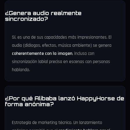
¿Genera audio realmente
sincronizado?
Sí, es una de sus capacidades más impresionantes. El
audio (diálogos, efectos, música ambiente) se genera
coherentemente con la imagen
, incluso con
sincronización labial precisa en escenas con personas
hablando.
¿Por qué Alibaba lanzó HappyHorse de
forma anónima?
Estrategia de marketing técnico. Un lanzamiento