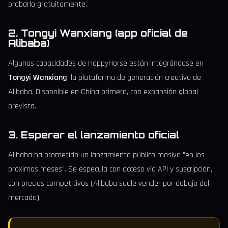
probarlo gratuitamente.
2. Tongyi Wanxiang (app oficial de
Alibaba)
Algunas capacidades de HappyHorse están integrándose en
Tongyi Wanxiang
, la plataforma de generación creativa de
Alibaba. Disponible en China primero, con expansión global
prevista.
3. Esperar el lanzamiento oficial
Alibaba ha prometido un lanzamiento público masivo "en los
próximos meses". Se especula con acceso vía API y suscripción,
con precios competitivos (Alibaba suele vender por debajo del
mercado).