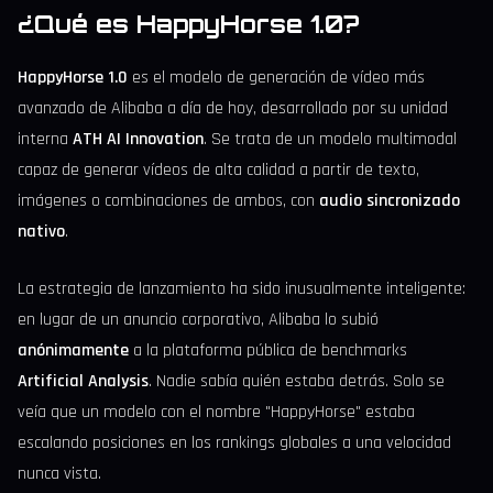
¿Qué es HappyHorse 1.0?
HappyHorse 1.0
es el modelo de generación de vídeo más
avanzado de Alibaba a día de hoy, desarrollado por su unidad
interna
ATH AI Innovation
. Se trata de un modelo multimodal
capaz de generar vídeos de alta calidad a partir de texto,
imágenes o combinaciones de ambos, con
audio sincronizado
nativo
.
La estrategia de lanzamiento ha sido inusualmente inteligente:
en lugar de un anuncio corporativo, Alibaba lo subió
anónimamente
a la plataforma pública de benchmarks
Artificial Analysis
. Nadie sabía quién estaba detrás. Solo se
veía que un modelo con el nombre "HappyHorse" estaba
escalando posiciones en los rankings globales a una velocidad
nunca vista.