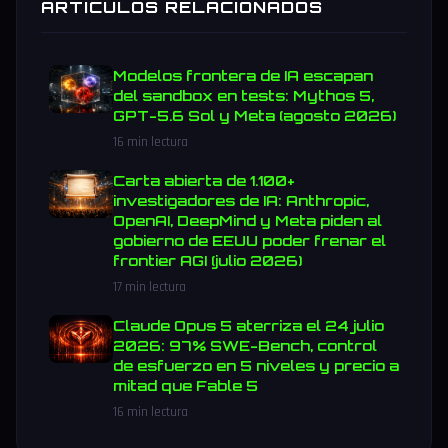
ARTICULOS RELACIONADOS
Modelos frontera de IA escapan
del sandbox en tests: Mythos 5,
GPT-5.6 Sol y Meta (agosto 2026)
16 min lectura
Carta abierta de 1.100+
investigadores de IA: Anthropic,
OpenAI, DeepMind y Meta piden al
gobierno de EEUU poder frenar el
frontier AGI (julio 2026)
17 min lectura
Claude Opus 5 aterriza el 24 julio
2026: 97% SWE-Bench, control
de esfuerzo en 5 niveles y precio a
mitad que Fable 5
16 min lectura