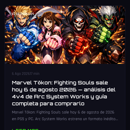
VIDEOJUEGOS
6 Ago 2026
17 min
Marvel Tōkon: Fighting Souls sale
hoy 6 de agosto 2026 — análisis del
4v4 de Arc System Works y guía
completa para comprarlo
Marvel Tōkon: Fighting Souls sale hoy 6 de agosto de 2026
en PS5 y PC. Arc System Works estrena un formato inédito
4v4 tag team con 20 personajes. Análisis y guía de compra.