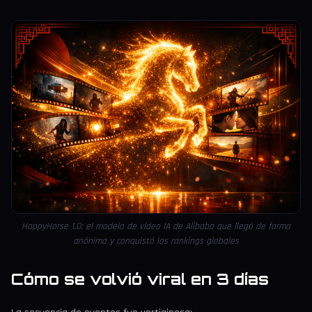
HappyHorse 1.0: el modelo de vídeo IA de Alibaba que llegó de forma
anónima y conquistó los rankings globales
Cómo se volvió viral en 3 días