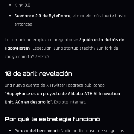
Kling 3.0
Seedance 2.0 de ByteDance
, el modelo más fuerte hasta
entonces
La comunidad empieza a preguntarse:
¿quién está detrás de
HappyHorse?
. Especulan: ¿una startup stealth? ¿Un fork de
código abierto? ¿Meta?
10 de abril: revelación
Una nueva cuenta de X (Twitter) aparece publicando:
"HappyHorse es un proyecto de Alibaba ATH AI Innovation
Unit. Aún en desarrollo"
. Explota Internet.
Por qué la estrategia funcionó
Pureza del benchmark:
Nadie podía acusar de sesgo. Los