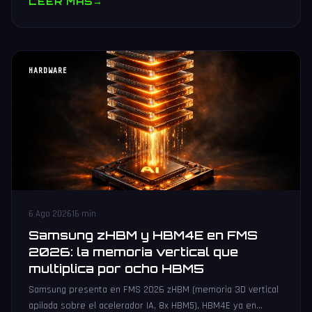
LEER MAS
→
HARDWARE
6 Ago 2026
16 min
Samsung zHBM y HBM4E en FMS
2026: la memoria vertical que
multiplica por ocho HBM5
Samsung presenta en FMS 2026 zHBM (memoria 3D vertical
apilada sobre el acelerador IA, 8x HBM5), HBM4E ya en