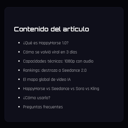
Contenido del artículo
¿Qué es HappyHorse 1.0?
Cómo se volvió viral en 3 días
Capacidades técnicas: 1080p con audio
Rankings: destroza a Seedance 2.0
El mapa global de video IA
HappyHorse vs Seedance vs Sora vs Kling
¿Cómo usarlo?
Preguntas frecuentes