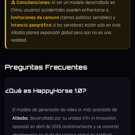
⚠️ Consideraciones:
Al ser un modelo desarrollado en
China, usuarios occidentales pueden enfrentarse a
limitaciones de censura
(temas políticos sensibles) y
latencia geográfica
si los servidores están solo en Asia.
Alibaba planea expansión global pero aún no es una
realidad.
Preguntas Frecuentes
¿Qué es HappyHorse 1.0?
El modelo de generación de vídeo IA más avanzado de
Alibaba
, desarrollado por su unidad ATH AI Innovation.
Apareció en abril de 2026 anónimamente y se convirtió