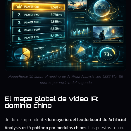
HappyHorse 1.0 lidera el ranking de Artificial Analysis con 1.389 Elo, 115
puntos por encima del segundo
El mapa global de video IA:
dominio chino
Un dato sorprendente:
la mayoría del leaderboard de Artificial
Analysis está poblado por modelos chinos
. Los puestos top del