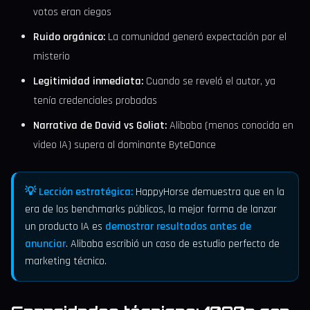
votos eran ciegos
Ruido orgánico:
La comunidad generó expectación por el
misterio
Legitimidad inmediata:
Cuando se reveló el autor, ya
tenía credenciales probadas
Narrativa de David vs Goliat:
Alibaba (menos conocida en
video IA) supera al dominante ByteDance
💡 Lección estratégica:
HappyHorse demuestra que en la
era de los benchmarks públicos, la mejor forma de lanzar
un producto IA es
demostrar resultados antes de
anunciar
. Alibaba escribió un caso de estudio perfecto de
marketing técnico.