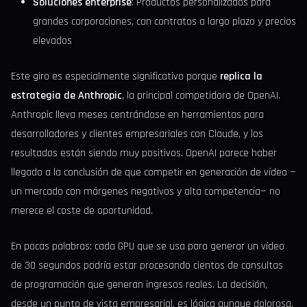
Soluciones enterprise
: Productos personalizados para
grandes corporaciones, con contratos a largo plazo y precios
elevados
Este giro es especialmente significativo porque
replica la
estrategia de Anthropic
, la principal competidora de OpenAI.
Anthropic lleva meses centrándose en herramientas para
desarrolladores y clientes empresariales con Claude, y los
resultados están siendo muy positivos. OpenAI parece haber
llegado a la conclusión de que competir en generación de vídeo —
un mercado con márgenes negativos y alta competencia— no
merece el coste de oportunidad.
En pocas palabras: cada GPU que se usa para generar un vídeo
de 30 segundos podría estar procesando cientos de consultas
de programación que generan ingresos reales. La decisión,
desde un punto de vista empresarial, es lógica aunque dolorosa.