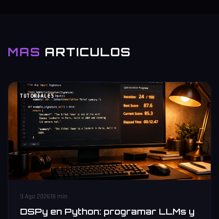
MAS
ARTICULOS
TUTORIALES
9 Ago 2026
18 min
DSPy en Python: programar LLMs y