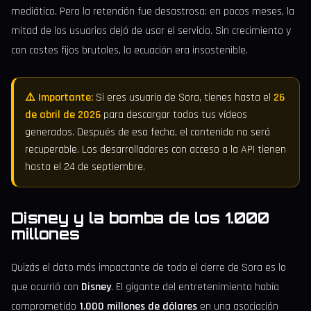
mediático. Pero la retención fue desastrosa: en pocos meses, la
mitad de los usuarios dejó de usar el servicio. Sin crecimiento y
con costes fijos brutales, la ecuación era insostenible.
⚠️ Importante:
Si eres usuario de Sora, tienes hasta el
26
de abril de 2026
para descargar todos tus vídeos
generados. Después de esa fecha, el contenido no será
recuperable. Los desarrolladores con acceso a la API tienen
hasta el 24 de septiembre.
Disney y la bomba de los 1.000
millones
Quizás el dato más impactante de todo el cierre de Sora es lo
que ocurrió con
Disney
. El gigante del entretenimiento había
comprometido
1.000 millones de dólares
en una asociación