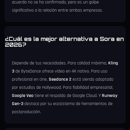
acuerdo no se ha confirmado, pero es un golpe
significativo a la relación entre ambas empresas.
¿Cuál es la mejor alternativa a Sora en
2026?
Depende de tus necesidades. Para calidad máxima,
Kling
3
de ByteDance ofrece vídeo en 4K nativo. Para uso
profesional en cine,
Seedance 2
está siendo adoptado
por estudios de Hollywood. Para fiabilidad empresarial,
Google Veo
tiene el respaldo de Google Cloud. Y
Runway
Gen-3
destaca por su ecosistema de herramientas de
postproducción.