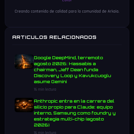
Editor
Creando contenido de calidad para la comunidad de Arkaia.
ARTICULOS RELACIONADOS
Google DeepMind, terremoto
agosto 2026: Hassabis a
chairman, Jeff Dean funda
Discovery Loop y Kavukcuoglu
asume Gemini
16 min lectura
Anthropic entra en la carrera del
silicio propio para Claude: equipo
interno, Samsung como foundry y
estrategia multi-chip (agosto
2026)
16 min lectura