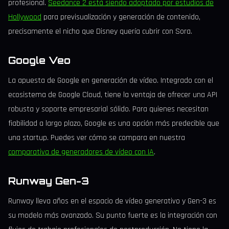
profesional.
Seedance 2 está siendo adoptado por estudios de
Hollywood
para previsualización y generación de contenido,
precisamente el nicho que Disney quería cubrir con Sora.
Google Veo
La apuesta de Google en generación de vídeo. Integrado con el
ecosistema de Google Cloud, tiene la ventaja de ofrecer una API
robusta y soporte empresarial sólido. Para quienes necesitan
fiabilidad a largo plazo, Google es una opción más predecible que
una startup. Puedes ver cómo se compara en nuestra
comparativa de generadores de vídeo con IA
.
Runway Gen-3
Runway lleva años en el espacio de vídeo generativo y Gen-3 es
su modelo más avanzado. Su punto fuerte es la integración con