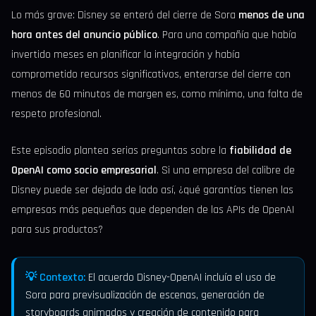
Lo más grave: Disney se enteró del cierre de Sora
menos de una
hora antes del anuncio público
. Para una compañía que había
invertido meses en planificar la integración y había
comprometido recursos significativos, enterarse del cierre con
menos de 60 minutos de margen es, como mínimo, una falta de
respeto profesional.
Este episodio plantea serias preguntas sobre la
fiabilidad de
OpenAI como socio empresarial
. Si una empresa del calibre de
Disney puede ser dejada de lado así, ¿qué garantías tienen las
empresas más pequeñas que dependen de las APIs de OpenAI
para sus productos?
💡 Contexto:
El acuerdo Disney-OpenAI incluía el uso de
Sora para previsualización de escenas, generación de
storyboards animados y creación de contenido para