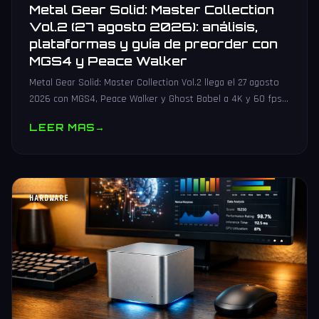
Metal Gear Solid: Master Collection
Vol.2 (27 agosto 2026): análisis,
plataformas y guía de preorder con
MGS4 y Peace Walker
Metal Gear Solid: Master Collection Vol.2 llega el 27 agosto
2026 con MGS4, Peace Walker y Ghost Babel a 4K y 60 fps
en PS5, Xbox, Switch 2 y PC. Guia de preorder.
LEER MAS
→
HARDWARE