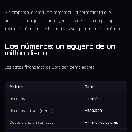
Sin embargo, el producto comercial —la herramienta que
permitía a cualquier usuario generar vídeos con un prompt de
texto— está muerto. Y los motivos son puramente económicos.
Los números: un agujero de un
millón diario
Los datos financieros de Sora son demoledores:
Métrica
Dato
Usuarios pico
~1 millón
Usuarios activos (cierre)
~500.000
Coste diario en compute
~1 millón de dólares