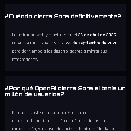
¿Cuándo cierra Sora definitivamente?
La aplicación web y móvil cierran el
26 de abril de 2026
.
La API se mantiene hasta el
24 de septiembre de 2026
para dar tiempo a los desarrolladores a migrar sus
integraciones.
¿Por qué OpenAI cierra Sora si tenía un
millón de usuarios?
Porque el coste de mantener Sora era de
aproximadamente un millón de dólares diarios en
computación, y los usuarios activos habían caído de un