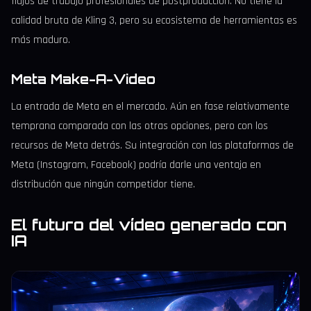
flujos de trabajo profesionales de postproducción. No tiene la
calidad bruta de Kling 3, pero su ecosistema de herramientas es
más maduro.
Meta Make-A-Video
La entrada de Meta en el mercado. Aún en fase relativamente
temprana comparada con las otras opciones, pero con los
recursos de Meta detrás. Su integración con las plataformas de
Meta (Instagram, Facebook) podría darle una ventaja en
distribución que ningún competidor tiene.
El futuro del vídeo generado con
IA