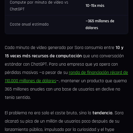
Compute por minuto de vídeo vs
10-15x más
ChatGPT
~365 millones de
Coste anual estimado
dólares
Cada minuto de vídeo generado por Sora consumía entre
10 y
15 veces más recursos de computación
que una conversación
estándar con ChatGPT. Para una empresa que ya opera con
pérdidas masivas —a pesar de su
ronda de financiación récord de
110.000 millones de dólares
—, mantener un producto que quema
365 millones anuales con una base de usuarios en declive no
tenía sentido.
El problema no era solo el coste bruto, sino la
tendencia
. Sora
alcanzó su pico de un millón de usuarios poco después de su
lanzamiento público, impulsado por la curiosidad y el hype