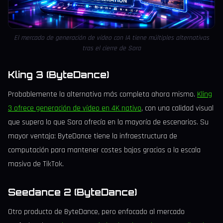
El mercado de generación de vídeo con IA tiene múltiples alternativas
tras el cierre de Sora
Kling 3 (ByteDance)
Probablemente la alternativa más completa ahora mismo.
Kling
3 ofrece generación de vídeo en 4K nativo
, con una calidad visual
que supera lo que Sora ofrecía en la mayoría de escenarios. Su
mayor ventaja: ByteDance tiene la infraestructura de
computación para mantener costes bajos gracias a la escala
masiva de TikTok.
Seedance 2 (ByteDance)
Otro producto de ByteDance, pero enfocado al mercado