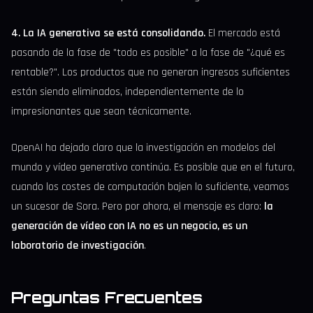
4. La IA generativa se está consolidando.
El mercado está
pasando de la fase de "todo es posible" a la fase de "¿qué es
rentable?". Los productos que no generan ingresos suficientes
están siendo eliminados, independientemente de lo
impresionantes que sean técnicamente.
OpenAI ha dejado claro que la investigación en modelos del
mundo y vídeo generativo continúa. Es posible que en el futuro,
cuando los costes de computación bajen lo suficiente, veamos
un sucesor de Sora. Pero por ahora, el mensaje es claro:
la
generación de vídeo con IA no es un negocio, es un
laboratorio de investigación
.
Preguntas Frecuentes