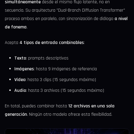
simultáneamente
desde el mismo flujo latente, no en
secuencia. Su arquitectura "Dual-Branch Diffusion Transformer"
procesa ambos en paralelo, con sincronización de diálogo
a nivel
de fonema
.
Acepta
4 tipos de entrada combinables
:
Texto
: prompts descriptivos
Imágenes
: hasta 9 imágenes de referencia
Vídeo
: hasta 3 clips (15 segundos máximo)
Audio
: hasta 3 archivos (15 segundos máximo)
En total, puedes combinar hasta
12 archivos en una sola
generación
. Ningún otro modelo ofrece esta flexibilidad.