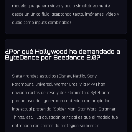
modelo que genera vídeo y audio simultáneamente
desde un único flujo, aceptando texto, imágenes, vídeo y
audio como inputs combinables.
¿Por qué Hollywood ha demandado a
ByteDance por Seedance 2.0?
Siete grandes estudios (Disney, Netflix, Sony,
Paramount, Universal, Warner Bros. y la MPA) han
enviado cartas de cese y desistimiento a ByteDance
porque usuarios generaron contenido con propiedad
intelectual protegida (Spider-Man, Star Wars, Stranger
Things, etc.). La acusación principal es que el modelo fue
entrenado con contenido protegido sin licencia.