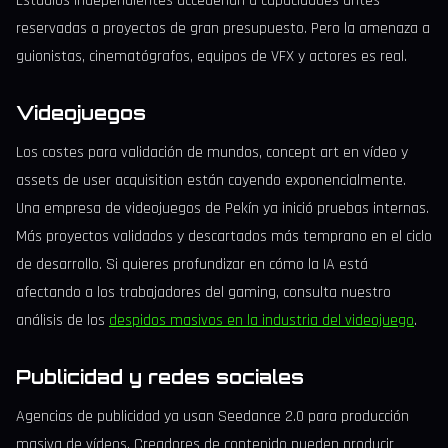
Estudios independientes accederían a capacidades antes
reservadas a proyectos de gran presupuesto. Pero la amenaza a
guionistas, cinematógrafos, equipos de VFX y actores es real.
Videojuegos
Los costes para validación de mundos, concept art en vídeo y
assets de user acquisition están cayendo exponencialmente.
Una empresa de videojuegos de Pekín ya inició pruebas internas.
Más proyectos validados y descartados más temprano en el ciclo
de desarrollo. Si quieres profundizar en cómo la IA está
afectando a los trabajadores del gaming, consulta nuestro
análisis de los
despidos masivos en la industria del videojuego
.
Publicidad y redes sociales
Agencias de publicidad ya usan Seedance 2.0 para producción
masiva de vídeos. Creadores de contenido pueden producir