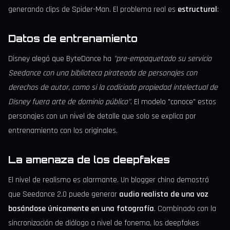
generando clips de Spider-Man. El problema real es
estructural
:
Datos de entrenamiento
Disney alegó que ByteDance ha
"pre-empaquetado su servicio
Seedance con una biblioteca pirateada de personajes con
derechos de autor, como si la codiciada propiedad intelectual de
Disney fuera arte de dominio público"
. El modelo "conoce" estos
personajes con un nivel de detalle que solo se explica por
entrenamiento con los originales.
La amenaza de los deepfakes
El nivel de realismo es alarmante. Un blogger chino demostró
que Seedance 2.0 puede generar
audio realista de una voz
basándose únicamente en una fotografía
. Combinado con la
sincronización de diálogo a nivel de fonema, los deepfakes