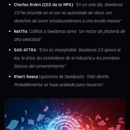
Charles Rivkin (CEO de la MPA)
:
"En un solo día, Seedance
2.0 ha incurrido en el uso no autorizado de obras con
derechos de autor estadounidenses a una escala masiva"
Netflix
: Calificó a Seedance como
"un motor de piratería de
alta velocidad"
SAG-AFTRA
:
"Esto es inaceptable. Seedance 2.0 ignora la
ley, la ética, los estándares de la industria y los principios
básicos del consentimiento"
Rhett Reese
(guionista de Deadpool):
"Odio decirlo.
Probablemente se haya acabado para nosotros"