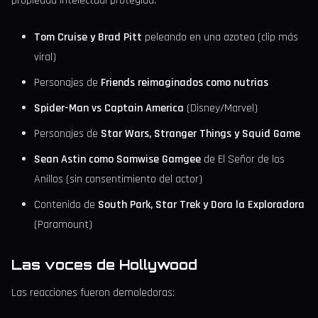
propiedad intelectual protegida:
Tom Cruise y Brad Pitt
peleando en una azotea (clip más
viral)
Personajes de
Friends reimaginados como nutrias
Spider-Man vs Captain America
(Disney/Marvel)
Personajes de
Star Wars, Stranger Things y Squid Game
Sean Astin como Samwise Gamgee
de El Señor de los
Anillos (sin consentimiento del actor)
Contenido de
South Park, Star Trek y Dora la Exploradora
(Paramount)
Las voces de Hollywood
Las reacciones fueron demoledoras: