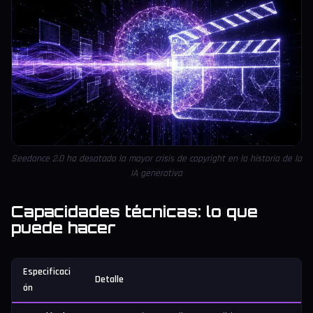
Seedance 2.0 ha desatado la mayor crisis de copyright en la historia de la
IA generativa
Capacidades técnicas: lo que
puede hacer
Especificaci
Detalle
ón