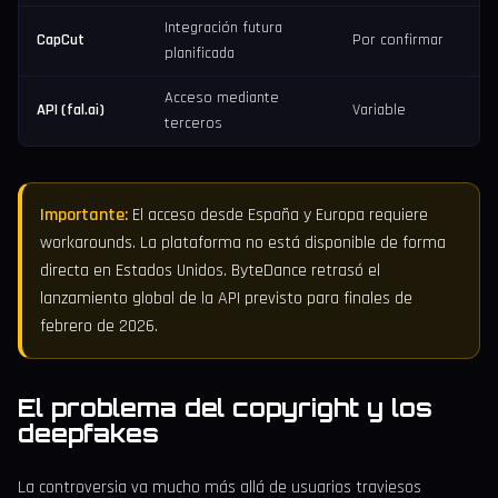
Integración futura
CapCut
Por confirmar
planificada
Acceso mediante
API (fal.ai)
Variable
terceros
Importante:
El acceso desde España y Europa requiere
workarounds. La plataforma no está disponible de forma
directa en Estados Unidos. ByteDance retrasó el
lanzamiento global de la API previsto para finales de
febrero de 2026.
El problema del copyright y los
deepfakes
La controversia va mucho más allá de usuarios traviesos