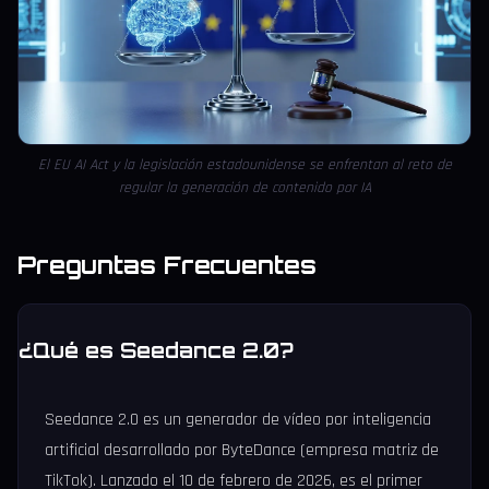
El EU AI Act y la legislación estadounidense se enfrentan al reto de
regular la generación de contenido por IA
Preguntas Frecuentes
¿Qué es Seedance 2.0?
Seedance 2.0 es un generador de vídeo por inteligencia
artificial desarrollado por ByteDance (empresa matriz de
TikTok). Lanzado el 10 de febrero de 2026, es el primer