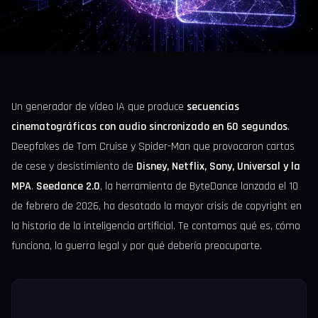
Un generador de vídeo IA que produce
secuencias
cinematográficas con audio sincronizado en 60 segundos
.
Deepfakes de Tom Cruise y Spider-Man que provocaron cartas
de cese y desistimiento de
Disney, Netflix, Sony, Universal y la
MPA
.
Seedance 2.0
, la herramienta de ByteDance lanzada el 10
de febrero de 2026, ha desatado la mayor crisis de copyright en
la historia de la inteligencia artificial. Te contamos qué es, cómo
funciona, la guerra legal y por qué debería preocuparte.