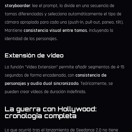
storyboarder
: lee el prompt, lo divide en una secuencia de
tomas diferenciadas y selecciona automáticamente el tipo de
cámara apropiado para cada una (push-in, pull-out, paneo, tilt).
Mantiene
consistencia visual entre tomas
, incluyendo la
identidad de los personajes.
Extensión de vídeo
La función "Video Extension" permite añadir segmentos de 4-15
segundos de forma encadenada, con
consistencia de
personajes y audio dual sincronizado
. Teóricamente, se
pueden crear vídeos de duración indefinida.
La guerra con Hollywood:
cronología completa
Lo que ocurrió tras el lanzamiento de Seedance 2.0 no tiene