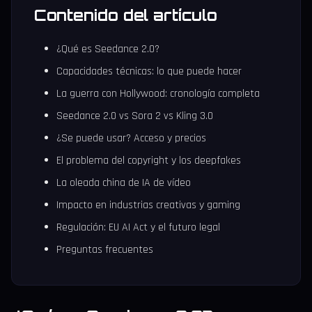
Contenido del artículo
¿Qué es Seedance 2.0?
Capacidades técnicas: lo que puede hacer
La guerra con Hollywood: cronología completa
Seedance 2.0 vs Sora 2 vs Kling 3.0
¿Se puede usar? Acceso y precios
El problema del copyright y los deepfakes
La oleada china de IA de vídeo
Impacto en industrias creativas y gaming
Regulación: EU AI Act y el futuro legal
Preguntas frecuentes