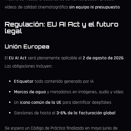
vídeos de calidad cinematográfica
sin equipo ni presupuesto
.
Regulación: EU AI Act y el futuro
legal
Unión Europea
El
EU AI Act
será plenamente aplicable el
2 de agosto de 2026
.
Las obligaciones incluyen:
Etiquetar
todo contenido generado por IA
Marcas de agua
y metadatos en imágenes, audio y vídeo
Un
icono común de la UE
para identificar deepfakes
Sanciones de hasta el
3-6% de la facturación global
Se espera un Código de Práctica finalizado en mayo-junio de