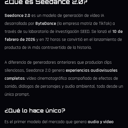
¿Qué es Seedance 2.0?
Seedance 2.0
es un modelo de generación de vídeo IA
desarrollado por
ByteDance
(la empresa matriz de TikTok) a
través de su laboratorio de investigación SEED. Se lanzó el
10 de
febrero de 2026
y en 72 horas se convirtió en el lanzamiento de
producto de IA más controvertido de la historia.
A diferencia de generadores anteriores que producían clips
silenciosos, Seedance 2.0 genera
experiencias audiovisuales
completas
: vídeo cinematográfico acompañado de efectos de
sonido, diálogos de personajes y audio ambiental, todo desde un
único prompt.
¿Qué lo hace único?
Es el primer modelo del mercado que genera
audio y vídeo