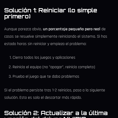
Solución 1: Reiniciar (lo simple
primero)
Aunque parezca obvio,
un porcentaje pequeño pero real
de
casos se resuelve simplemente reiniciando el sistema. Si has
estado horas sin reiniciar y empieza el problema:
Cierra todos los juegos y aplicaciones
Reinicia el equipo (no "apagar", reinicia completo)
Prueba el juego que te daba problemas
Si el problema persiste tras 1-2 reinicios, pasa a la siguiente
solución. Esto es solo el descartar más rápido.
Solución 2: Actualizar a la última