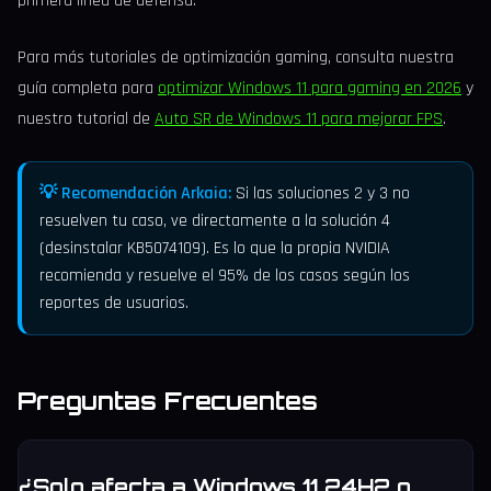
primera línea de defensa.
Para más tutoriales de optimización gaming, consulta nuestra
guía completa para
optimizar Windows 11 para gaming en 2026
y
nuestro tutorial de
Auto SR de Windows 11 para mejorar FPS
.
💡 Recomendación Arkaia:
Si las soluciones 2 y 3 no
resuelven tu caso, ve directamente a la solución 4
(desinstalar KB5074109). Es lo que la propia NVIDIA
recomienda y resuelve el 95% de los casos según los
reportes de usuarios.
Preguntas Frecuentes
¿Solo afecta a Windows 11 24H2 o