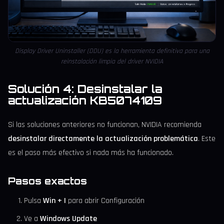
Display Driver Uninstaller (DDU) es la herramienta definitiva para una
reinstalación limpia del driver NVIDIA
Solución 4: Desinstalar la
actualización KB5074109
Si las soluciones anteriores no funcionan, NVIDIA recomienda
desinstalar directamente la actualización problemática
. Este
es el paso más efectivo si nada más ha funcionado.
Pasos exactos
Pulsa
Win + I
para abrir Configuración
Ve a
Windows Update