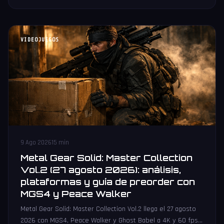
VIDEOJUEGOS
9 Ago 2026
15 min
Metal Gear Solid: Master Collection
Vol.2 (27 agosto 2026): análisis,
plataformas y guía de preorder con
MGS4 y Peace Walker
Metal Gear Solid: Master Collection Vol.2 llega el 27 agosto
2026 con MGS4, Peace Walker y Ghost Babel a 4K y 60 fps