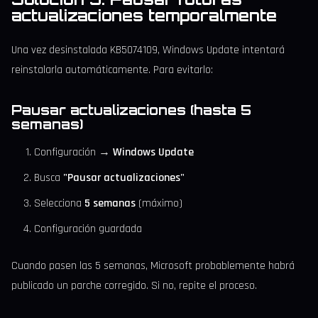
actualizaciones temporalmente
Una vez desinstalada KB5074109, Windows Update intentará
reinstalarla automáticamente. Para evitarlo:
Pausar actualizaciones (hasta 5
semanas)
Configuración →
Windows Update
Busca
"Pausar actualizaciones"
Selecciona
5 semanas
(máximo)
Configuración guardada
Cuando pasen las 5 semanas, Microsoft probablemente habrá
publicado un parche corregido. Si no, repite el proceso.