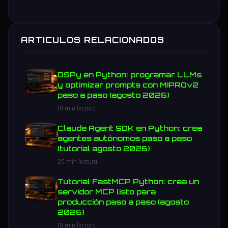
ARTICULOS RELACIONADOS
DSPy en Python: programar LLMs
y optimizar prompts con MIPROv2
paso a paso (agosto 2026)
18 min lectura
Claude Agent SDK en Python: crea
agentes autónomos paso a paso
(tutorial agosto 2026)
20 min lectura
Tutorial FastMCP Python: crea un
servidor MCP listo para
producción paso a paso (agosto
2026)
18 min lectura