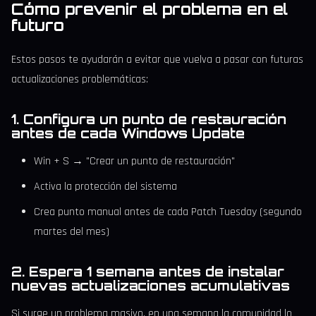
Cómo prevenir el problema en el
futuro
Estos pasos te ayudarán a evitar que vuelva a pasar con futuras
actualizaciones problemáticas:
1. Configura un punto de restauración
antes de cada Windows Update
Win + S → "Crear un punto de restauración"
Activa la protección del sistema
Crea punto manual antes de cada Patch Tuesday (segundo
martes del mes)
2. Espera 1 semana antes de instalar
nuevas actualizaciones acumulativas
Si surge un problema masivo, en una semana la comunidad lo