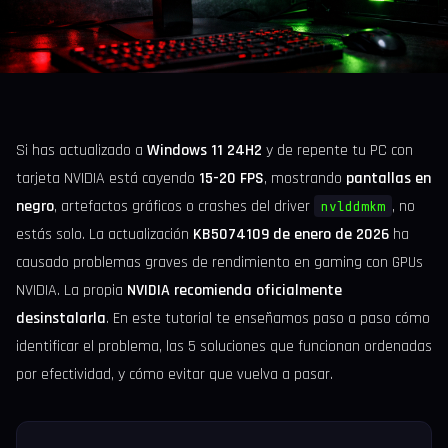
Si has actualizado a
Windows 11 24H2
y de repente tu PC con
tarjeta NVIDIA está cayendo
15-20 FPS
, mostrando
pantallas en
negro
, artefactos gráficos o crashes del driver
, no
nvlddmkm
estás solo. La actualización
KB5074109 de enero de 2026
ha
causado problemas graves de rendimiento en gaming con GPUs
NVIDIA. La propia
NVIDIA recomienda oficialmente
desinstalarla
. En este tutorial te enseñamos paso a paso cómo
identificar el problema, las 5 soluciones que funcionan ordenadas
por efectividad, y cómo evitar que vuelva a pasar.