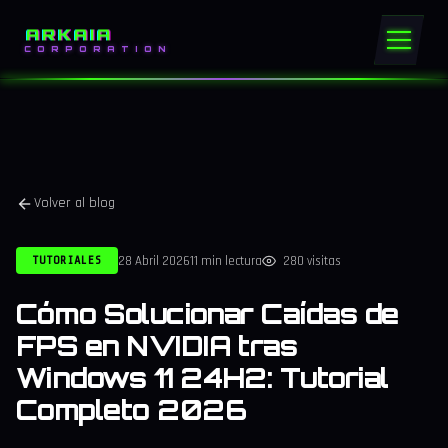
ARKAIA
CORPORATION
Volver al blog
28 Abril 2026
11 min lectura
280 visitas
TUTORIALES
Cómo Solucionar Caídas de
FPS en NVIDIA tras
Windows 11 24H2: Tutorial
Completo 2026