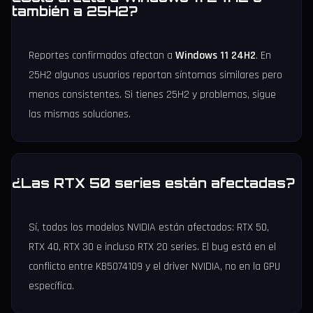
también a 25H2?
Reportes confirmados afectan a
Windows 11 24H2
. En
25H2 algunos usuarios reportan síntomas similares pero
menos consistentes. Si tienes 25H2 y problemas, sigue
las mismas soluciones.
¿Las RTX 50 series están afectadas?
Sí, todos los modelos NVIDIA están afectados: RTX 50,
RTX 40, RTX 30 e incluso RTX 20 series. El bug está en el
conflicto entre KB5074109 y el driver NVIDIA, no en la GPU
específica.