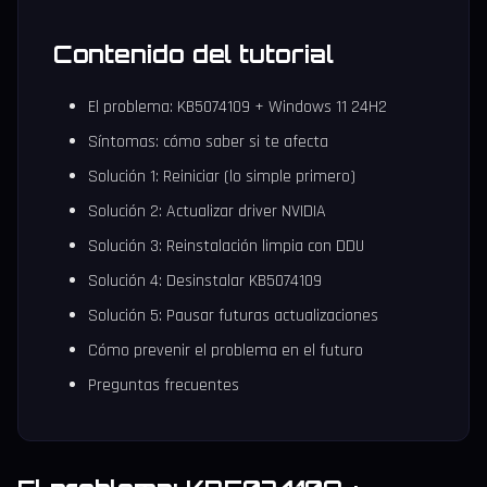
Contenido del tutorial
El problema: KB5074109 + Windows 11 24H2
Síntomas: cómo saber si te afecta
Solución 1: Reiniciar (lo simple primero)
Solución 2: Actualizar driver NVIDIA
Solución 3: Reinstalación limpia con DDU
Solución 4: Desinstalar KB5074109
Solución 5: Pausar futuras actualizaciones
Cómo prevenir el problema en el futuro
Preguntas frecuentes