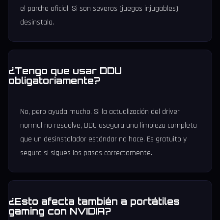
el parche oficial. Si son severos (juegos injugables),
desinstala.
¿Tengo que usar DDU
obligatoriamente?
No, pero ayuda mucho. Si la actualización del driver
normal no resuelve, DDU asegura una limpieza completa
que un desinstalador estándar no hace. Es gratuito y
seguro si sigues los pasos correctamente.
¿Esto afecta también a portátiles
gaming con NVIDIA?