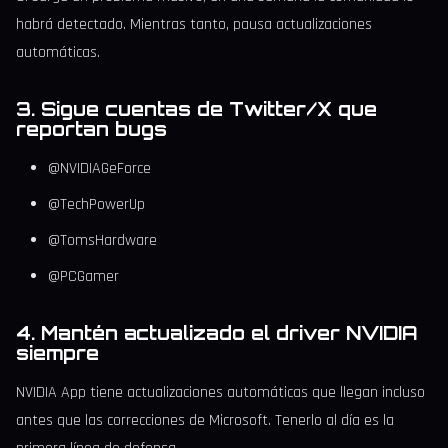
habrá detectado. Mientras tanto, pausa actualizaciones
automáticas.
3. Sigue cuentas de Twitter/X que
reportan bugs
@NVIDIAGeForce
@TechPowerUp
@TomsHardware
@PCGamer
4. Mantén actualizado el driver NVIDIA
siempre
NVIDIA App tiene actualizaciones automáticas que llegan incluso
antes que las correcciones de Microsoft. Tenerlo al día es la