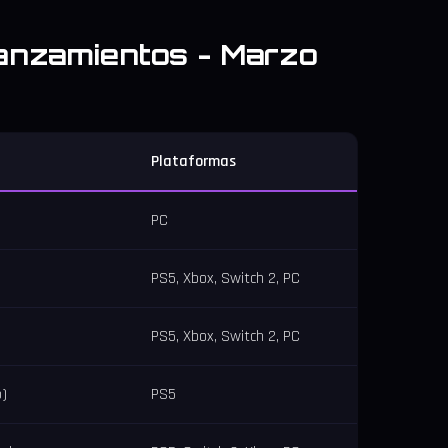
lanzamientos - Marzo
Plataformas
PC
PS5, Xbox, Switch 2, PC
PS5, Xbox, Switch 2, PC
o)
PS5