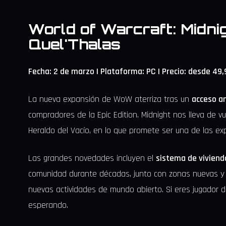
World of Warcraft: Midnig
Quel'Thalas
Fecha: 2 de marzo | Plataforma: PC | Precio: desde 49
La nueva expansión de WoW aterriza tras un
acceso an
compradores de la Epic Edition. Midnight nos lleva de v
Heraldo del Vacío, en lo que promete ser una de las ex
Las grandes novedades incluyen el
sistema de viviend
comunidad durante décadas, junto con zonas nuevas y 
nuevas actividades de mundo abierto. Si eres jugador 
esperando.