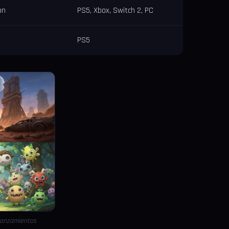
on
PS5, Xbox, Switch 2, PC
PS5
lanzamientos