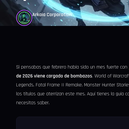
Arkaia Corporation
Editor
Si pensabas que febrero había sido un mes fuerte con
de 2026 viene cargado de bombazos
. World of Warcraf
Legends, Fatal Frame II Remake, Monster Hunter Stories
los títulos que aterrizan este mes. Aquí tienes la guía
necesitas saber.