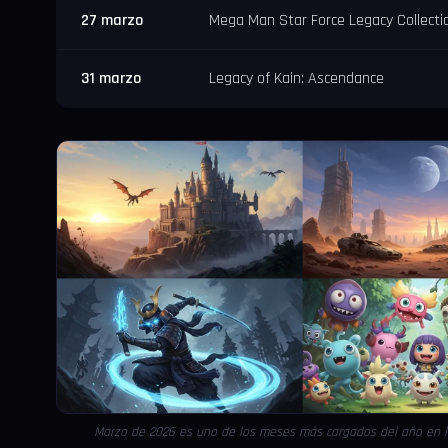
27 marzo
Mega Man Star Force Legacy Collecti
31 marzo
Legacy of Kain: Ascendance
Marzo de 2026 es uno de los meses más cargados del año en 