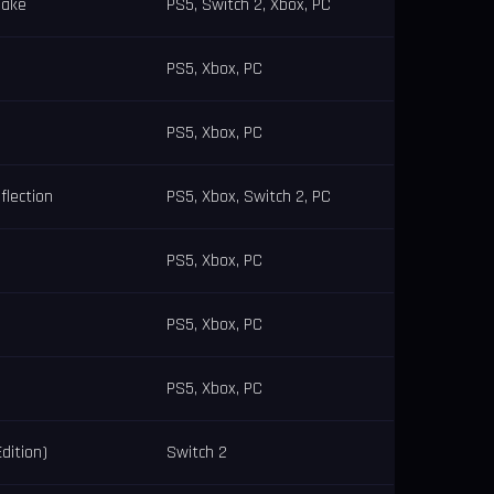
make
PS5, Switch 2, Xbox, PC
PS5, Xbox, PC
PS5, Xbox, PC
flection
PS5, Xbox, Switch 2, PC
PS5, Xbox, PC
PS5, Xbox, PC
PS5, Xbox, PC
dition)
Switch 2