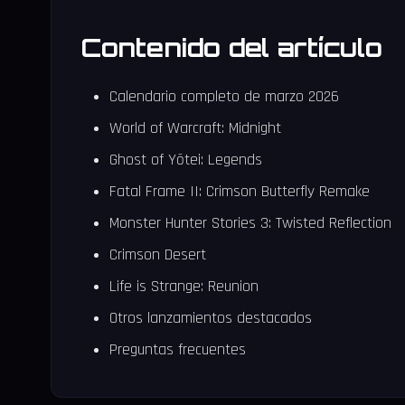
Contenido del artículo
Calendario completo de marzo 2026
World of Warcraft: Midnight
Ghost of Yōtei: Legends
Fatal Frame II: Crimson Butterfly Remake
Monster Hunter Stories 3: Twisted Reflection
Crimson Desert
Life is Strange: Reunion
Otros lanzamientos destacados
Preguntas frecuentes