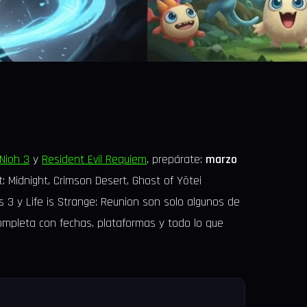
Nioh 3
y
Resident Evil Requiem
, prepárate:
marzo
t: Midnight, Crimson Desert, Ghost of Yōtei
 3 y Life is Strange: Reunion son solo algunos de
 completa con fechas, plataformas y todo lo que