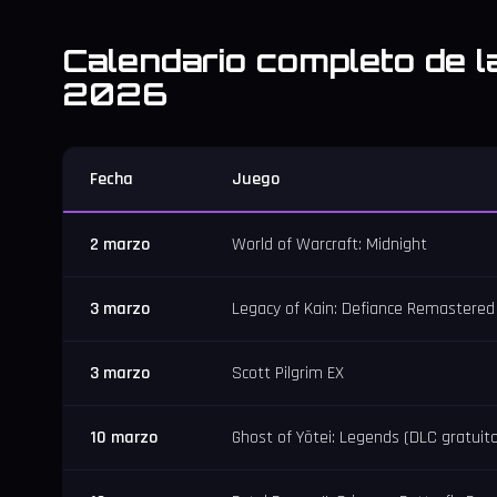
Calendario completo de 
2026
Fecha
Juego
2 marzo
World of Warcraft: Midnight
3 marzo
Legacy of Kain: Defiance Remastered
3 marzo
Scott Pilgrim EX
10 marzo
Ghost of Yōtei: Legends (DLC gratuit