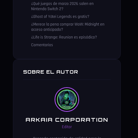
¿Qué juegos de marzo 2026 salen en
Nintendo Switch 2?
¿Ghost of Yōtei Legends es gratis?
¿Merece la pena comprar WoW: Midnight en
acceso anticipado?
¿Life is Strange: Reunion es episódico?
Comentarios
SOBRE EL AUTOR
ARKAIA CORPORATION
Editor