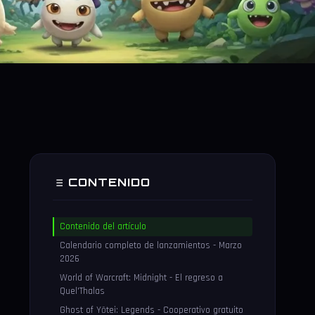
CONTENIDO
Contenido del artículo
Calendario completo de lanzamientos - Marzo
2026
World of Warcraft: Midnight - El regreso a
Quel'Thalas
Ghost of Yōtei: Legends - Cooperativo gratuito