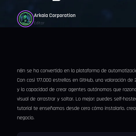
Arkaia Corporation
Editor
n8n se ha convertido en la plataforma de automatizac
Con casi 177.000 estrellas en GitHub, una valoración de
y la capacidad de crear agentes autónomos que razona
visual de arrastrar y soltar. Lo mejor: puedes self-hoste
tutorial te enseñamos desde cero cómo instalarlo, crea
negocio.