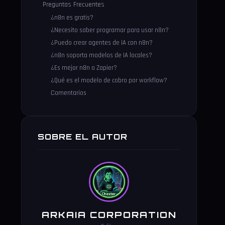
Preguntas Frecuentes
¿n8n es gratis?
¿Necesito saber programar para usar n8n?
¿Puedo crear agentes de IA con n8n?
¿n8n soporta modelos de IA locales?
¿Es mejor n8n o Zapier?
¿Qué es el modelo de cobro por workflow?
Comentarios
SOBRE EL AUTOR
ARKAIA CORPORATION