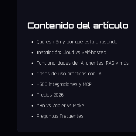
Contenido del artículo
Qué es n8n y por qué está arrasando
Instalación: Cloud vs Self-hosted
Funcionalidades de IA: agentes, RAG y más
Casos de uso prácticos con IA
+500 integraciones y MCP
Precios 2026
n8n vs Zapier vs Make
Preguntas Frecuentes