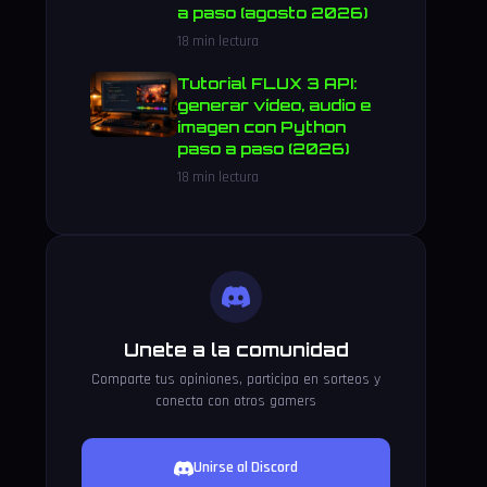
a paso (agosto 2026)
18 min lectura
Tutorial FLUX 3 API:
generar vídeo, audio e
imagen con Python
paso a paso (2026)
18 min lectura
Unete a la comunidad
Comparte tus opiniones, participa en sorteos y
conecta con otros gamers
Unirse al Discord