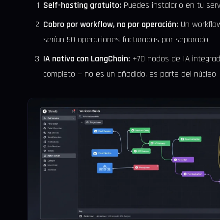
Self-hosting gratuito:
Puedes instalarlo en tu servi
Cobro por workflow, no por operación:
Un workflow
serían 50 operaciones facturadas por separado
IA nativa con LangChain:
+70 nodos de IA integrad
completo — no es un añadido, es parte del núcleo