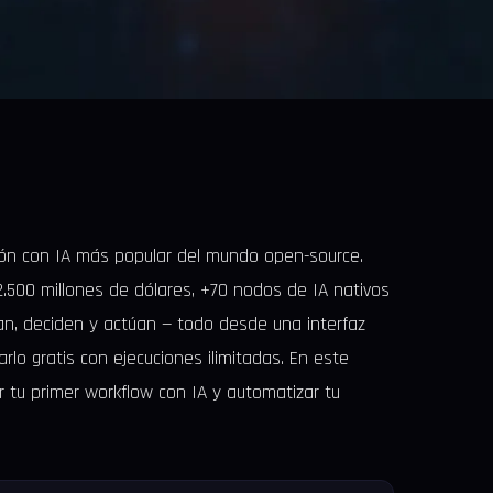
ión con IA más popular del mundo open-source.
 2.500 millones de dólares, +70 nodos de IA nativos
n, deciden y actúan — todo desde una interfaz
arlo gratis con ejecuciones ilimitadas. En este
r tu primer workflow con IA y automatizar tu