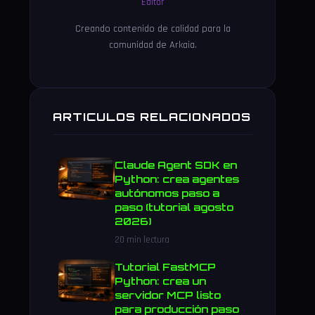
Editor
Creando contenido de calidad para la
comunidad de Arkaia.
ARTICULOS RELACIONADOS
Claude Agent SDK en
Python: crea agentes
autónomos paso a
paso (tutorial agosto
2026)
20 min lectura
Tutorial FastMCP
Python: crea un
servidor MCP listo
para producción paso