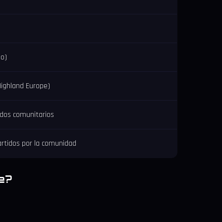
io)
Highland Europe)
dos comunitarios
rtidos por la comunidad
ke?