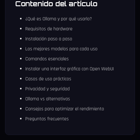
Contenido del artículo
¿Qué es Ollama y por qué usarlo?
Requisitos de hardware
Instalación paso a paso
Los mejores modelos para cada uso
Comandos esenciales
Instalar una interfaz gráfica con Open WebUI
Casos de uso prácticos
Privacidad y seguridad
Ollama vs alternativas
Consejos para optimizar el rendimiento
Preguntas frecuentes