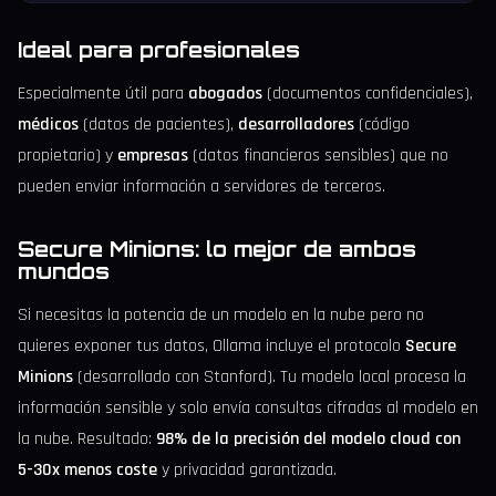
Ideal para profesionales
Especialmente útil para
abogados
(documentos confidenciales),
médicos
(datos de pacientes),
desarrolladores
(código
propietario) y
empresas
(datos financieros sensibles) que no
pueden enviar información a servidores de terceros.
Secure Minions: lo mejor de ambos
mundos
Si necesitas la potencia de un modelo en la nube pero no
quieres exponer tus datos, Ollama incluye el protocolo
Secure
Minions
(desarrollado con Stanford). Tu modelo local procesa la
información sensible y solo envía consultas cifradas al modelo en
la nube. Resultado:
98% de la precisión del modelo cloud con
5-30x menos coste
y privacidad garantizada.