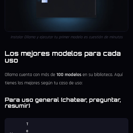
Instalar Ollama y ejecutar tu primer modelo es cuestión de minutos
Los mejores modelos para cada
uso
Ollama cuenta con más de
100 modelos
en su biblioteca. Aquí
tienes los mejores según tu caso de uso:
Para uso general (chatear, preguntar,
resumir)
T
a