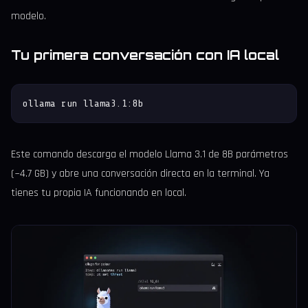
modelo.
Tu primera conversación con IA local
ollama run llama3.1:8b
Este comando descarga el modelo Llama 3.1 de 8B parámetros
(~4.7 GB) y abre una conversación directa en la terminal. Ya
tienes tu propia IA funcionando en local.