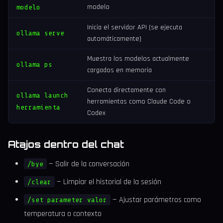
modelo
modelo
Inicia el servidor API (se ejecuta
ollama serve
automáticamente)
Muestra los modelos actualmente
ollama ps
cargados en memoria
Conecta directamente con
ollama launch
herramientas como Claude Code o
herramienta
Codex
Atajos dentro del chat
— Salir de la conversación
/bye
— Limpiar el historial de la sesión
/clear
— Ajustar parámetros como
/set parameter valor
temperatura o contexto