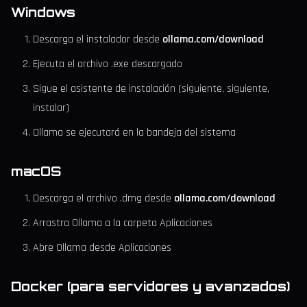
Windows
Descarga el instalador desde
ollama.com/download
Ejecuta el archivo .exe descargado
Sigue el asistente de instalación (siguiente, siguiente,
instalar)
Ollama se ejecutará en la bandeja del sistema
macOS
Descarga el archivo .dmg desde
ollama.com/download
Arrastra Ollama a la carpeta Aplicaciones
Abre Ollama desde Aplicaciones
Docker (para servidores y avanzados)