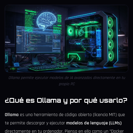
Ollama permite ejecutar modelos de IA avanzados directamente en tu
propio PC
¿Qué es Ollama y por qué usarlo?
Ollama
es una herramienta de código abierto (licencia MIT) que
te permite descargar y ejecutar
modelos de lenguaje (LLMs)
directamente en tu ordenador. Piensa en ello como un "Docker