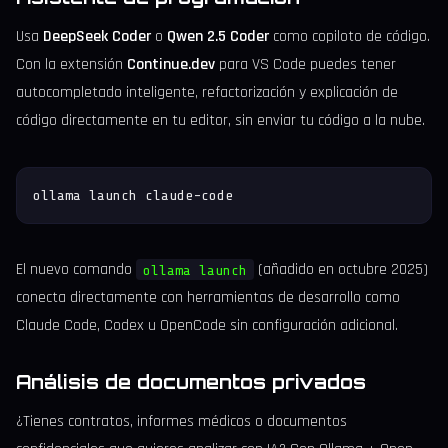
Usa
DeepSeek Coder
o
Qwen 2.5 Coder
como copiloto de código.
Con la extensión
Continue.dev
para VS Code puedes tener
autocompletado inteligente, refactorización y explicación de
código directamente en tu editor, sin enviar tu código a la nube.
ollama launch claude-code
El nuevo comando
(añadido en octubre 2025)
ollama launch
conecta directamente con herramientas de desarrollo como
Claude Code, Codex u OpenCode sin configuración adicional.
Análisis de documentos privados
¿Tienes contratos, informes médicos o documentos