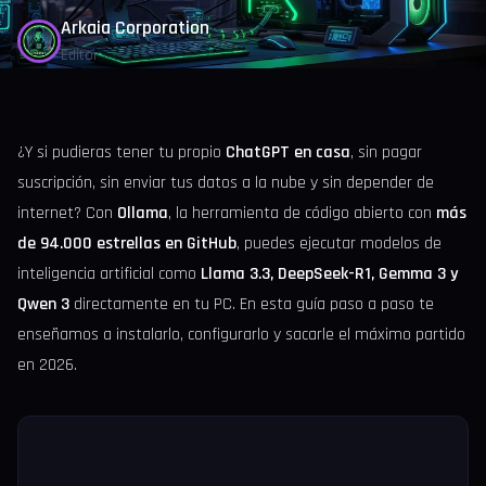
Arkaia Corporation
Editor
¿Y si pudieras tener tu propio
ChatGPT en casa
, sin pagar
suscripción, sin enviar tus datos a la nube y sin depender de
internet? Con
Ollama
, la herramienta de código abierto con
más
de 94.000 estrellas en GitHub
, puedes ejecutar modelos de
inteligencia artificial como
Llama 3.3, DeepSeek-R1, Gemma 3 y
Qwen 3
directamente en tu PC. En esta guía paso a paso te
enseñamos a instalarlo, configurarlo y sacarle el máximo partido
en 2026.