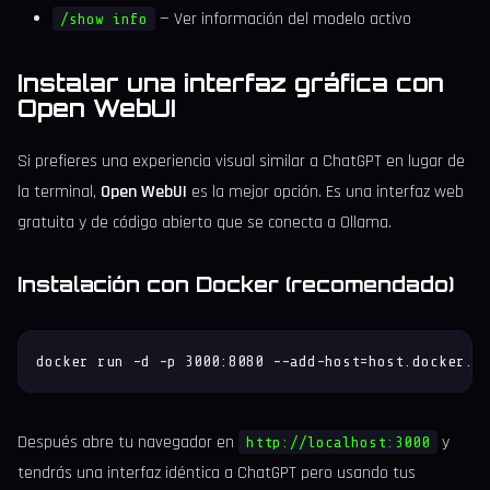
— Ver información del modelo activo
/show info
Instalar una interfaz gráfica con
Open WebUI
Si prefieres una experiencia visual similar a ChatGPT en lugar de
la terminal,
Open WebUI
es la mejor opción. Es una interfaz web
gratuita y de código abierto que se conecta a Ollama.
Instalación con Docker (recomendado)
docker run -d -p 3000:8080 --add-host=host.docker.i
Después abre tu navegador en
y
http://localhost:3000
tendrás una interfaz idéntica a ChatGPT pero usando tus