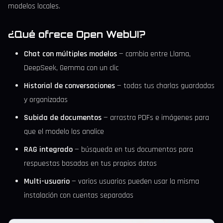
modelos locales.
¿Qué ofrece Open WebUI?
Chat con múltiples modelos
— cambia entre Llama,
DeepSeek, Gemma con un clic
Historial de conversaciones
— todas tus charlas guardadas
y organizadas
Subida de documentos
— arrastra PDFs e imágenes para
que el modelo los analice
RAG integrado
— búsqueda en tus documentos para
respuestas basadas en tus propios datos
Multi-usuario
— varios usuarios pueden usar la misma
instalación con cuentas separadas