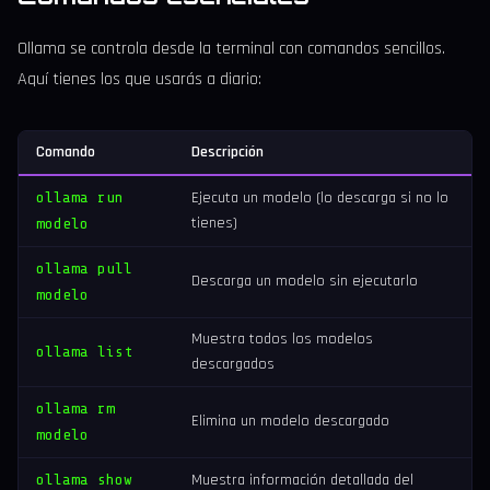
Ollama se controla desde la terminal con comandos sencillos.
Aquí tienes los que usarás a diario:
Comando
Descripción
ollama run
Ejecuta un modelo (lo descarga si no lo
tienes)
modelo
ollama pull
Descarga un modelo sin ejecutarlo
modelo
Muestra todos los modelos
ollama list
descargados
ollama rm
Elimina un modelo descargado
modelo
ollama show
Muestra información detallada del