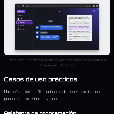
Open WebUI transforma Ollama en una experiencia visual idéntica a
ChatGPT, pero 100% local
Casos de uso prácticos
Más allá de chatear, Ollama tiene aplicaciones prácticas que
pueden ahorrarte tiempo y dinero:
Asistente de programación