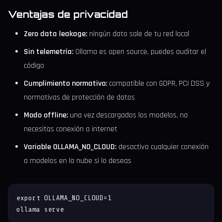
Ventajas de privacidad
Zero data leakage:
ningún dato sale de tu red local
Sin telemetría:
Ollama es open source, puedes auditar el
código
Cumplimiento normativo:
compatible con GDPR, PCI DSS y
normativas de protección de datos
Modo offline:
una vez descargados los modelos, no
necesitas conexión a internet
Variable OLLAMA_NO_CLOUD:
desactiva cualquier conexión
a modelos en la nube si lo deseas
export OLLAMA_NO_CLOUD=1

ollama serve