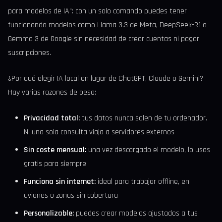
para modelos de IA": con un solo comando puedes tener
funcionando modelos como Llama 3.3 de Meta, DeepSeek-R1 o
Gemma 3 de Google sin necesidad de crear cuentas ni pagar
suscripciones.
¿Por qué elegir IA local en lugar de ChatGPT, Claude o Gemini?
Hay varias razones de peso:
Privacidad total:
tus datos nunca salen de tu ordenador.
Ni una sola consulta viaja a servidores externos
Sin coste mensual:
una vez descargado el modelo, lo usas
gratis para siempre
Funciona sin internet:
ideal para trabajar offline, en
aviones o zonas sin cobertura
Personalizable:
puedes crear modelos ajustados a tus