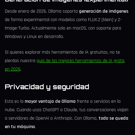
Desde enero de 2026, Ollama soporta
generación de imágenes
de forma experimental con modelos como FLUX.2 [klein] y Z-
Image-Turbo. Actualmente solo en macOS, con soporte para
Windows y Linux en desarrollo.
Si quieres explorar más herramientas de IA gratuitas, no te
pierdas nuestra
guía de las mejores herramientas de IA gratis
en 2026
.
Privacidad y seguridad
Esta es la
mayor ventaja de Ollama
frente a servicios en la
nube. Cuando usas ChatGPT o Claude, tus conversaciones viajan
a servidores de OpenAI o Anthropic. Con Ollama,
todo se queda
en tu máquina
.