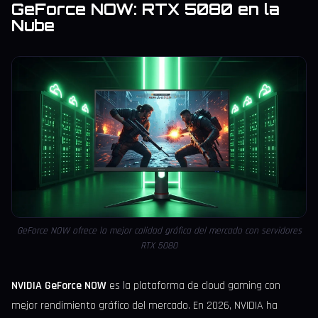
GeForce NOW: RTX 5080 en la
Nube
GeForce NOW ofrece la mejor calidad gráfica del mercado con servidores
RTX 5080
NVIDIA GeForce NOW
es la plataforma de cloud gaming con
mejor rendimiento gráfico del mercado. En 2026, NVIDIA ha