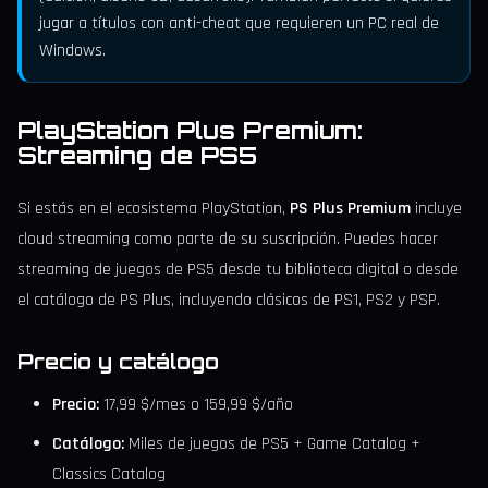
jugar a títulos con anti-cheat que requieren un PC real de
Windows.
PlayStation Plus Premium:
Streaming de PS5
Si estás en el ecosistema PlayStation,
PS Plus Premium
incluye
cloud streaming como parte de su suscripción. Puedes hacer
streaming de juegos de PS5 desde tu biblioteca digital o desde
el catálogo de PS Plus, incluyendo clásicos de PS1, PS2 y PSP.
Precio y catálogo
Precio:
17,99 $/mes o 159,99 $/año
Catálogo:
Miles de juegos de PS5 + Game Catalog +
Classics Catalog