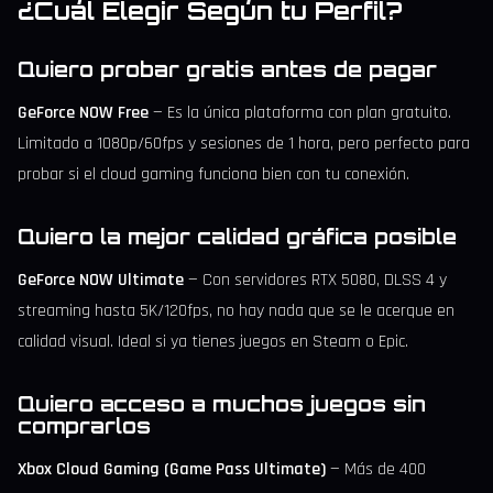
¿Cuál Elegir Según tu Perfil?
Quiero probar gratis antes de pagar
GeForce NOW Free
— Es la única plataforma con plan gratuito.
Limitado a 1080p/60fps y sesiones de 1 hora, pero perfecto para
probar si el cloud gaming funciona bien con tu conexión.
Quiero la mejor calidad gráfica posible
GeForce NOW Ultimate
— Con servidores RTX 5080, DLSS 4 y
streaming hasta 5K/120fps, no hay nada que se le acerque en
calidad visual. Ideal si ya tienes juegos en Steam o Epic.
Quiero acceso a muchos juegos sin
comprarlos
Xbox Cloud Gaming (Game Pass Ultimate)
— Más de 400