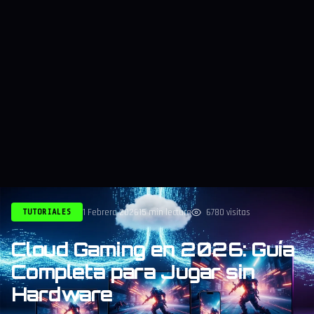
1 Febrero 2026
15 min lectura
6780 visitas
TUTORIALES
Cloud Gaming en 2026: Guía
Completa para Jugar sin
Hardware