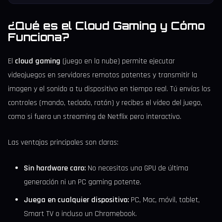
¿Qué es el Cloud Gaming y Cómo
Funciona?
El
cloud gaming
(juego en la nube) permite ejecutar
videojuegos en servidores remotos potentes y transmitir la
imagen y el sonido a tu dispositivo en tiempo real. Tú envías los
controles (mando, teclado, ratón) y recibes el vídeo del juego,
como si fuera un streaming de Netflix pero interactivo.
Las ventajas principales son claras:
Sin hardware caro:
No necesitas una GPU de última
generación ni un PC gaming potente.
Juega en cualquier dispositivo:
PC, Mac, móvil, tablet,
Smart TV o incluso un Chromebook.