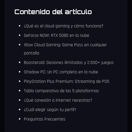
Contenido del artículo
¿Qué es el cloud gaming y cómo funciona?
GeForce NOW: RTX 5080 en la nube
Xbox Cloud Gaming: Game Pass en cualquier
pantalla
Boosteroid: Sesiones ilimitadas y 2.500+ juegos
Shadow PC: Un PC completo en la nube
PlayStation Plus Premium: Streaming de PS5
Tabla comparativa de las 5 plataformas
¿Qué conexión a internet necesitas?
¿Cuál elegir según tu perfil?
Preguntas Frecuentes