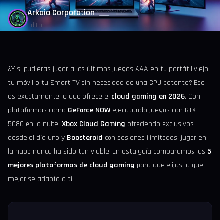
Arkaia Corporation
Editor
¿Y si pudieras jugar a los últimos juegos AAA en tu portátil viejo,
tu móvil o tu Smart TV sin necesidad de una GPU potente? Eso
es exactamente lo que ofrece el
cloud gaming en 2026
. Con
plataformas como
GeForce NOW
ejecutando juegos con RTX
5080 en la nube,
Xbox Cloud Gaming
ofreciendo exclusivos
desde el día uno y
Boosteroid
con sesiones ilimitadas, jugar en
la nube nunca ha sido tan viable. En esta guía comparamos las
5
mejores plataformas de cloud gaming
para que elijas la que
mejor se adapta a ti.