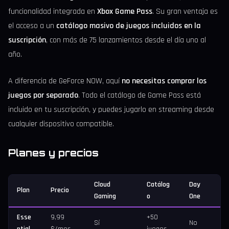
funcionalidad integrada en
Xbox Game Pass
. Su gran ventaja es
el acceso a un
catálogo masivo de juegos incluidos en la
suscripción
, con más de 75 lanzamientos desde el día uno al
año.
A diferencia de GeForce NOW, aquí
no necesitas comprar los
juegos por separado
. Todo el catálogo de Game Pass está
incluido en tu suscripción, y puedes jugarlo en streaming desde
cualquier dispositivo compatible.
Planes y precios
Cloud
Catálog
Day
Plan
Precio
Gaming
o
One
Esse
9,99
+50
Sí
No
ntial
$/mes
juegos