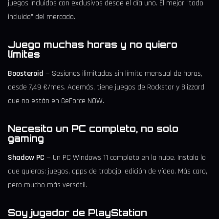
juegos incluidos con exclusivos desde el día uno. El mejor "todo
incluido" del mercado.
Juego muchas horas y no quiero
límites
Boosteroid
— Sesiones ilimitadas sin límite mensual de horas,
desde 7,49 €/mes. Además, tiene juegos de Rockstar y Blizzard
que no están en GeForce NOW.
Necesito un PC completo, no solo
gaming
Shadow PC
— Un PC Windows 11 completo en la nube. Instala lo
que quieras: juegos, apps de trabajo, edición de vídeo. Más caro,
pero mucho más versátil.
Soy jugador de PlayStation