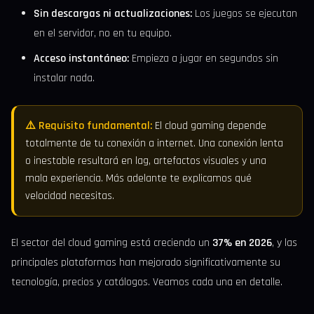
Sin descargas ni actualizaciones:
Los juegos se ejecutan
en el servidor, no en tu equipo.
Acceso instantáneo:
Empieza a jugar en segundos sin
instalar nada.
⚠️ Requisito fundamental:
El cloud gaming depende
totalmente de tu conexión a internet. Una conexión lenta
o inestable resultará en lag, artefactos visuales y una
mala experiencia. Más adelante te explicamos qué
velocidad necesitas.
El sector del cloud gaming está creciendo un
37% en 2026
, y las
principales plataformas han mejorado significativamente su
tecnología, precios y catálogos. Veamos cada una en detalle.