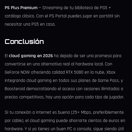
PS Plus Premium
— Streaming de tu biblioteca de PS5 +
catálogo clásico. Con el PS Portal puedes jugar en portátil sin
necesitar una PS5 en casa.
Conclusión
El
cloud gaming en 2026
ha dejado de ser una promesa para
convertirse en una alternativa real al hardware local. Con
GeForce NOW ofreciendo calidad RTX 5080 en la nube, Xbox
integrando cloud gaming en todos sus planes de Game Pass, y
Boosteroid democratizando el acceso con sesiones ilimitadas a
precios competitivos, hay una opción para cada tipo de jugador.
Si tu conexión a internet es buena (25+ Mbps, preferiblemente
por cable), el cloud gaming puede ahorrarte cientos de euros en
hardware. Y si ya tienes un buen PC o consola, sigue siendo útil