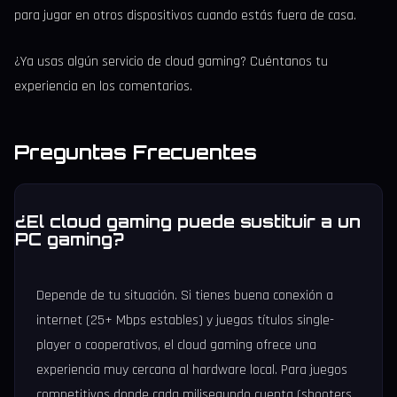
para jugar en otros dispositivos cuando estás fuera de casa.
¿Ya usas algún servicio de cloud gaming? Cuéntanos tu
experiencia en los comentarios.
Preguntas Frecuentes
¿El cloud gaming puede sustituir a un
PC gaming?
Depende de tu situación. Si tienes buena conexión a
internet (25+ Mbps estables) y juegas títulos single-
player o cooperativos, el cloud gaming ofrece una
experiencia muy cercana al hardware local. Para juegos
competitivos donde cada milisegundo cuenta (shooters