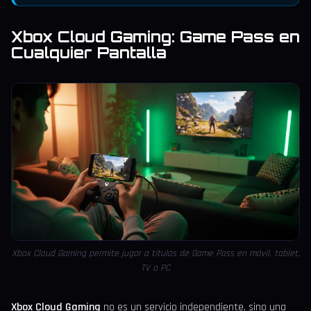
Xbox Cloud Gaming: Game Pass en
Cualquier Pantalla
Xbox Cloud Gaming permite jugar a títulos de Game Pass en móvil, tablet,
TV o PC
Xbox Cloud Gaming
no es un servicio independiente, sino una