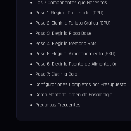
Los 7 Componentes que Necesitas
Paso 1: Elegir el Procesador (CPU)
Paso 2: Elegir la Tarjeta Gráfica (GPU)
Paso 3: Elegir la Placa Base
Paso 4: Elegir la Memoria RAM
Paso 5: Elegir el Almacenamiento (SSD)
Paso 6: Elegir la Fuente de Alimentación
Paso 7: Elegir la Caja
Configuraciones Completas por Presupuesto
Cómo Montarlo: Orden de Ensamblaje
Preguntas Frecuentes