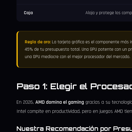
Caja
Aloja y protege los com
Regla de oro:
La tarjeta gráfica es el componente más i
45% de tu presupuesto total. Una GPU potente con un 
una GPU mediocre con el mejor procesador del mercado.
Paso 1: Elegir el Procesa
En 2026,
AMD domina el gaming
gracias a su tecnolog
Intel compite en productividad, pero en juegos AMD tien
Nuestra Recomendación por Pres