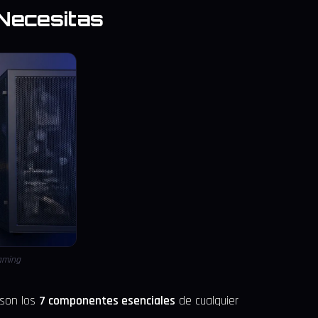
Necesitas
aming
 son los
7 componentes esenciales
de cualquier