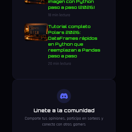
imagen con Python
paso a paso (2026)
18 min lectura
Tutorial completo
Polars 2026:
DataFrames rápidos
en Python que
reemplazan a Pandas
paso a paso
20 min lectura
Unete a la comunidad
Comparte tus opiniones, participa en sorteos y
conecta con otros gamers