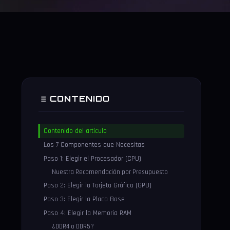
CONTENIDO
Contenido del artículo
Los 7 Componentes que Necesitas
Paso 1: Elegir el Procesador (CPU)
Nuestra Recomendación por Presupuesto
Paso 2: Elegir la Tarjeta Gráfica (GPU)
Paso 3: Elegir la Placa Base
Paso 4: Elegir la Memoria RAM
¿DDR4 o DDR5?