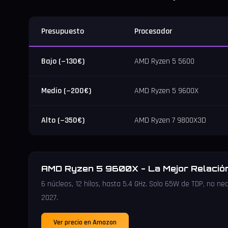
Presupuesto
Procesador
Bajo (~130€)
AMD Ryzen 5 5600
Medio (~200€)
AMD Ryzen 5 9600X
Alto (~350€)
AMD Ryzen 7 9800X3D
AMD Ryzen 5 9600X - La Mejor Relación
6 núcleos, 12 hilos, hasta 5.4 GHz. Solo 65W de TDP, no ne
2027.
Ver precio en Amazon