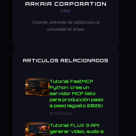
ARKAIA CORPORATION
Editor
Creando contenido de calidad para la
comunidad de Arkaia.
ARTICULOS RELACIONADOS
Tutorial FastMCP
Python: crea un
servidor MCP listo
para producción paso
a paso (agosto 2026)
18 min lectura
Tutorial FLUX 3 API:
generar vídeo, audio e