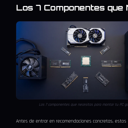
Los 7 Componentes que 
Los 7 componentes que necesitas para montar tu PC g
Antes de entrar en recomendaciones concretas, estos