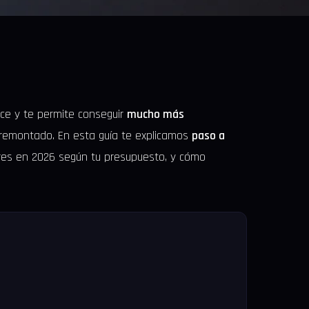
ece y te permite conseguir
mucho más
emontado. En esta guía te explicamos
paso a
res en 2026 según tu presupuesto, y cómo