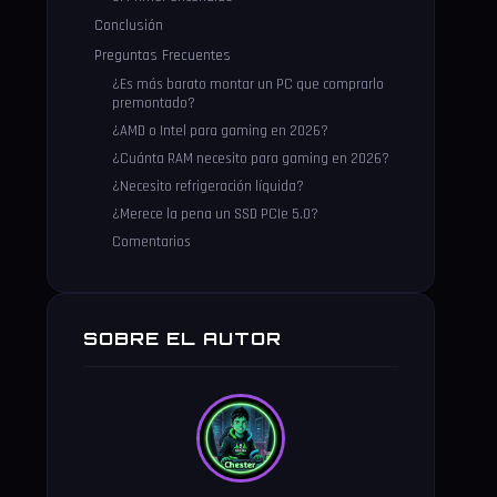
Conclusión
Preguntas Frecuentes
¿Es más barato montar un PC que comprarlo
premontado?
¿AMD o Intel para gaming en 2026?
¿Cuánta RAM necesito para gaming en 2026?
¿Necesito refrigeración líquida?
¿Merece la pena un SSD PCIe 5.0?
Comentarios
SOBRE EL AUTOR