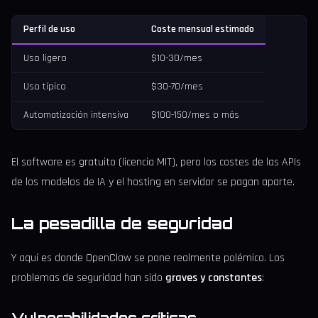
Perfil de uso
Coste mensual estimado
Uso ligero
$10-30/mes
Uso típico
$30-70/mes
Automatización intensiva
$100-150/mes o más
El software es gratuito (licencia MIT), pero los costes de las APIs
de los modelos de IA y el hosting en servidor se pagan aparte.
La pesadilla de seguridad
Y aquí es donde OpenClaw se pone realmente polémico. Los
problemas de seguridad han sido
graves y constantes
:
Vulnerabilidades críticas