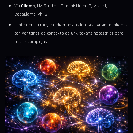
Vía
Ollama
, LM Studio o Clarifai: Llama 3, Mistral,
CodeLlama, Phi-3
Limitación: la mayoría de modelos locales tienen problemas
con ventanas de contexto de 64K tokens necesarias para
tareas complejas