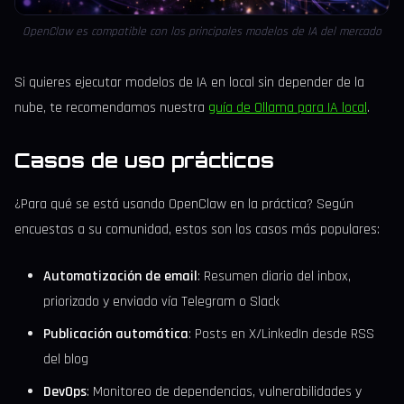
OpenClaw es compatible con los principales modelos de IA del mercado
Si quieres ejecutar modelos de IA en local sin depender de la
nube, te recomendamos nuestra
guía de Ollama para IA local
.
Casos de uso prácticos
¿Para qué se está usando OpenClaw en la práctica? Según
encuestas a su comunidad, estos son los casos más populares:
Automatización de email
: Resumen diario del inbox,
priorizado y enviado vía Telegram o Slack
Publicación automática
: Posts en X/LinkedIn desde RSS
del blog
DevOps
: Monitoreo de dependencias, vulnerabilidades y