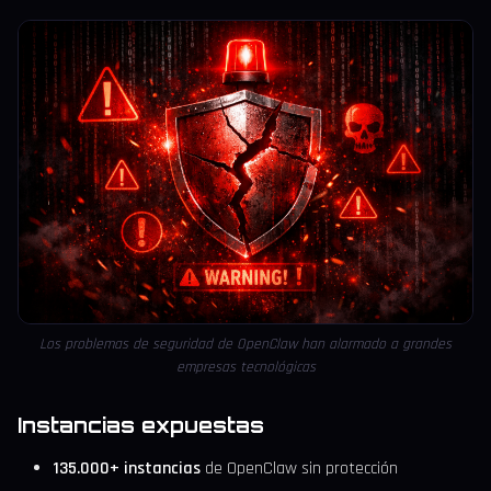
Los problemas de seguridad de OpenClaw han alarmado a grandes
empresas tecnológicas
Instancias expuestas
135.000+ instancias
de OpenClaw sin protección