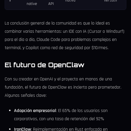
r
nativa
versátil
native
API
La conclusión general de la comunidad es que lo ideal es
combinar varias herramientas: un IDE con IA (Cursor o Windsurf)
para el día a día, Claude Code para problemas complejos en
terminal, y Copilot como red de seguridad por $10/mes.
El futuro de OpenClaw
Con su creador en OpenAI y el proyecto en manos de una
fundación, el futuro de OpenClaw es incierto pero prometedor.
Algunas señales clave:
Adopción empresarial
: El 65% de los usuarios son
corporativos, con una tasa de retención del 92%
IronClaw
: Reimplementación en Rust enfocada en