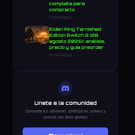
completa para
comprarlo
17 min lectura
Elden Ring Tarnished
Edition Switch 2 (28
agosto 2026): análisis,
precio y guía preorder
16 min lectura
Unete a la comunidad
Comparte tus opiniones, participa en sorteos y
conecta con otros gamers