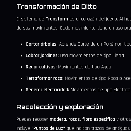
Transformación de Ditto
El sistema de
Transform
es el corazón del juego. Al 
de sus movimientos. Cada movimiento tiene un uso prá
Cortar árboles:
Aprende Corte de un Pokémon tipo
Labrar jardines:
Usa movimientos de tipo Tierra
Regar cultivos:
Movimientos de tipo Agua
Terraformar roca:
Movimientos de tipo Roca o Ace
Generar electricidad:
Movimientos de tipo Eléctrico 
Recolección y exploración
Puedes recoger
madera, rocas, flora específica
y otros
incluye
"Puntos de Luz"
que indican trazas de antiguas