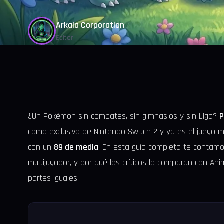
Arkaia Corporation
Editor
¿Un Pokémon sin combates, sin gimnasios y sin Liga?
P
como exclusivo de Nintendo Switch 2 y ya es el juego me
con un
89 de media
. En esta guía completa te contamo
multijugador, y por qué los críticos lo comparan con Ani
partes iguales.