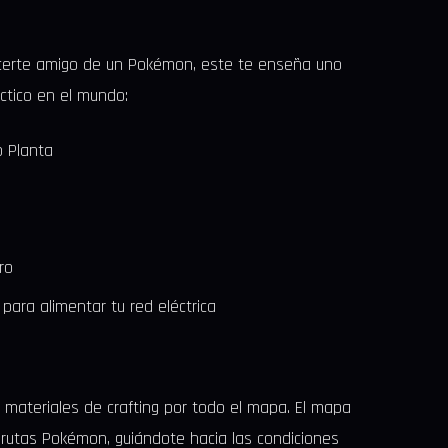
hacerte amigo de un Pokémon, este te enseña uno
ctico en el mundo:
 Planta
ro
para alimentar tu red eléctrica
 materiales de crafting por todo el mapa. El mapa
 rutas Pokémon, guiándote hacia las condiciones