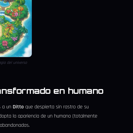
gia del universo
transformado en humano
s a un
Ditto
que despierta sin rastro de su
dopta la apariencia de un humano (totalmente
as abandonadas.