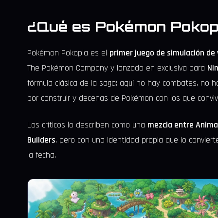
¿Qué es Pokémon Pokop
Pokémon Pokopia es el
primer juego de simulación de 
The Pokémon Company y lanzado en exclusiva para
Ni
fórmula clásica de la saga: aquí no hay combates, no h
por construir y decenas de Pokémon con los que convivi
Los críticos lo describen como una
mezcla entre Animal
Builders
, pero con una identidad propia que lo convie
la fecha.