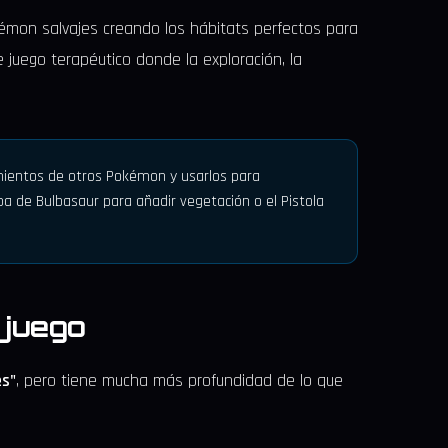
kémon salvajes creando los hábitats perfectos para
e juego terapéutico donde la exploración, la
mientos de otros Pokémon y usarlos para
pa de Bulbasaur para añadir vegetación o el Pistola
 juego
s"
, pero tiene mucha más profundidad de lo que