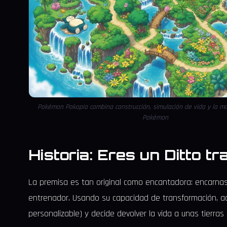
Pokémon Pokopia combina construcción, simulación de vida y la ma
Pokémon
Historia: Eres un Ditto 
La premisa es tan original como encantadora: encarna
entrenador. Usando su capacidad de transformación, a
personalizable) y decide devolver la vida a unas tierr