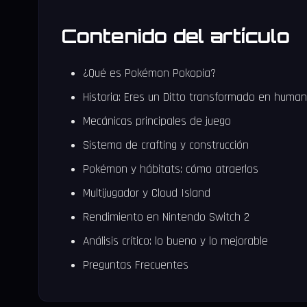
Contenido del artículo
¿Qué es Pokémon Pokopia?
Historia: Eres un Ditto transformado en huma
Mecánicas principales de juego
Sistema de crafting y construcción
Pokémon y hábitats: cómo atraerlos
Multijugador y Cloud Island
Rendimiento en Nintendo Switch 2
Análisis crítico: lo bueno y lo mejorable
Preguntas Frecuentes