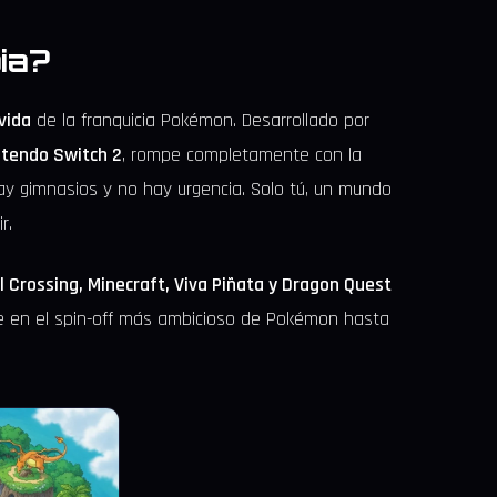
ia?
vida
de la franquicia Pokémon. Desarrollado por
ntendo Switch 2
, rompe completamente con la
ay gimnasios y no hay urgencia. Solo tú, un mundo
r.
 Crossing, Minecraft, Viva Piñata y Dragon Quest
rte en el spin-off más ambicioso de Pokémon hasta