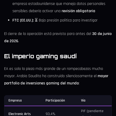
empresa estadounidense que maneja datos personales
sensibles debería activar una
revisión obligatoria
FTC (EE.UU.):
⏳ Bajo presión política para investigar
El cierre de la operación está previsto para antes del
30 de junio
de 2026
.
El imperio gaming saudí
EA es solo la pieza más grande de un rompecabezas mucho
mayor. Arabia Saudita ha construido silenciosamente el
mayor
portfolio de inversiones gaming del mundo
:
Empresa
Participación
Vía
PIF (pendiente
Electronic Arts
93,4%