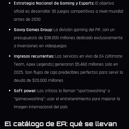
Estrategia Nacional de Gaming y Esports:
El objetivo
oficial es desarrollar 30 juegos competitivos a nivel mundial
antes de 2030
Savvy Games Group:
La división gaming del PIF, con un
presupuesto de $38.000 millones dedicado exclusivamente
a inversiones en videojuegos
Ingresos recurrentes:
Los servicios en vivo de EA (Ultimate
Team, Apex Legends) generaron $5.460 millones solo en
2025. Son flujos de caja predecibles perfectos para servir la
deuda de $20.000 millones
Soft power:
Los críticos lo llaman "sportswashing" o
"gameswashing": usar el entretenimiento para mejorar la
imagen internacional del país
El catálogo de EA: qué se llevan