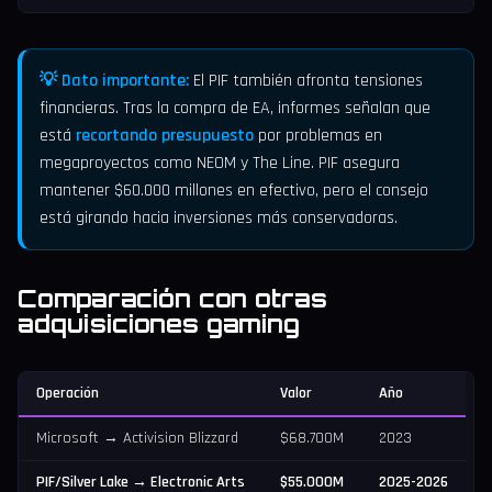
💡 Dato importante:
El PIF también afronta tensiones
financieras. Tras la compra de EA, informes señalan que
está
recortando presupuesto
por problemas en
megaproyectos como NEOM y The Line. PIF asegura
mantener $60.000 millones en efectivo, pero el consejo
está girando hacia inversiones más conservadoras.
Comparación con otras
adquisiciones gaming
Operación
Valor
Año
Microsoft → Activision Blizzard
$68.700M
2023
PIF/Silver Lake → Electronic Arts
$55.000M
2025-2026