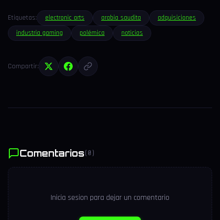
Etiquetas:
electronic arts
arabia saudita
adquisiciones
industria gaming
polémica
noticias
Compartir:
Comentarios
(0)
Inicia sesion para dejar un comentario