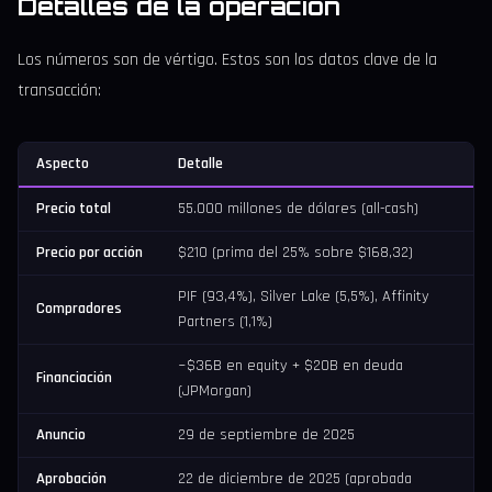
Detalles de la operación
Los números son de vértigo. Estos son los datos clave de la
transacción:
Aspecto
Detalle
Precio total
55.000 millones de dólares (all-cash)
Precio por acción
$210 (prima del 25% sobre $168,32)
PIF (93,4%), Silver Lake (5,5%), Affinity
Compradores
Partners (1,1%)
~$36B en equity + $20B en deuda
Financiación
(JPMorgan)
Anuncio
29 de septiembre de 2025
Aprobación
22 de diciembre de 2025 (aprobada