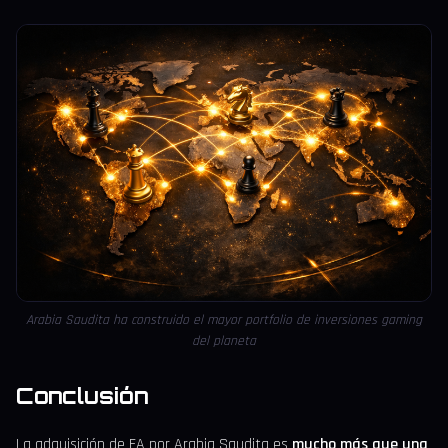
Arabia Saudita ha construido el mayor portfolio de inversiones gaming
del planeta
Conclusión
La adquisición de EA por Arabia Saudita es
mucho más que una