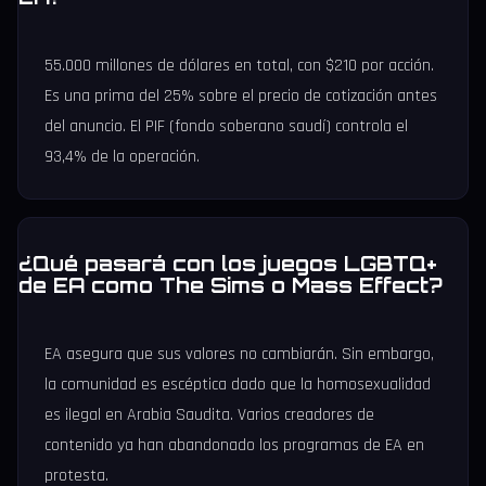
55.000 millones de dólares en total, con $210 por acción.
Es una prima del 25% sobre el precio de cotización antes
del anuncio. El PIF (fondo soberano saudí) controla el
93,4% de la operación.
¿Qué pasará con los juegos LGBTQ+
de EA como The Sims o Mass Effect?
EA asegura que sus valores no cambiarán. Sin embargo,
la comunidad es escéptica dado que la homosexualidad
es ilegal en Arabia Saudita. Varios creadores de
contenido ya han abandonado los programas de EA en
protesta.