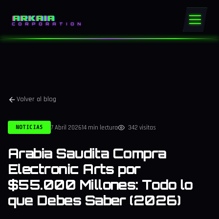
ARKAIA
CORPORATION
Volver al blog
7 Abril 2026
14 min lectura
342 visitas
NOTICIAS
Arabia Saudita Compra
Electronic Arts por
$55.000 Millones: Todo lo
que Debes Saber (2026)