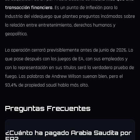
transacción financiera
. Es un punto de inflexión para la
industria del videojuego que plantea preguntas incómodas sobre
la relación entre entretenimiento, derechos humanos y
geopolítica.
La operación cerrará previsiblemente antes de junio de 2026. Lo
que pase después con los juegos de EA, con sus empleados y
con la representación en sus títulos será la verdadera prueba de
fuego. Las palabras de Andrew Wilson suenan bien, pero el
93,4% de propiedad saudí habla más alto.
Preguntas Frecuentes
¿Cuánto ha pagado Arabia Saudita por
EA?