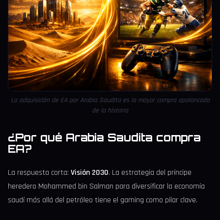
La adquisición de EA por Arabia Saudita es la mayor compra apalancada
de la historia
¿Por qué Arabia Saudita compra
EA?
La respuesta corta:
Visión 2030
. La estrategia del príncipe
heredero Mohammed bin Salman para diversificar la economía
saudí más allá del petróleo tiene el gaming como pilar clave.