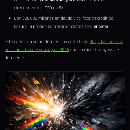
directamente al CEO de EA
Con $20.000 millones en deuda y calificación crediticia
basura, la presión por recortar costes será
enorme
Esta operación se produce en un contexto de
despidos masivos
en la industria del gaming en 2026
que no muestra signos de
detenerse.