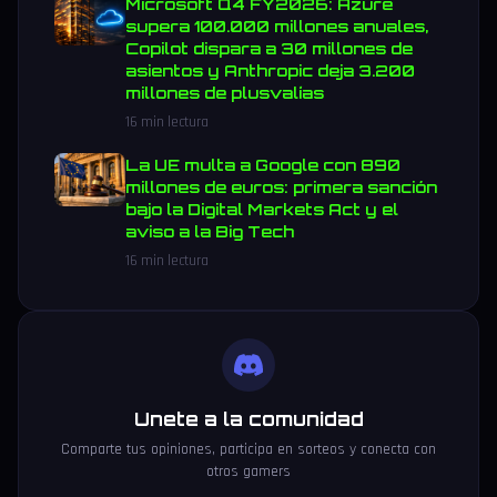
Microsoft Q4 FY2026: Azure
supera 100.000 millones anuales,
Copilot dispara a 30 millones de
asientos y Anthropic deja 3.200
millones de plusvalías
16 min lectura
La UE multa a Google con 890
millones de euros: primera sanción
bajo la Digital Markets Act y el
aviso a la Big Tech
16 min lectura
Unete a la comunidad
Comparte tus opiniones, participa en sorteos y conecta con
otros gamers