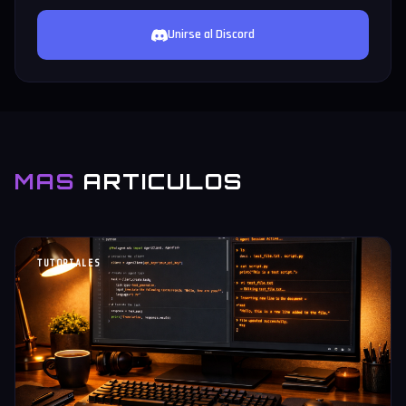
Unirse al Discord
MAS
ARTICULOS
TUTORIALES