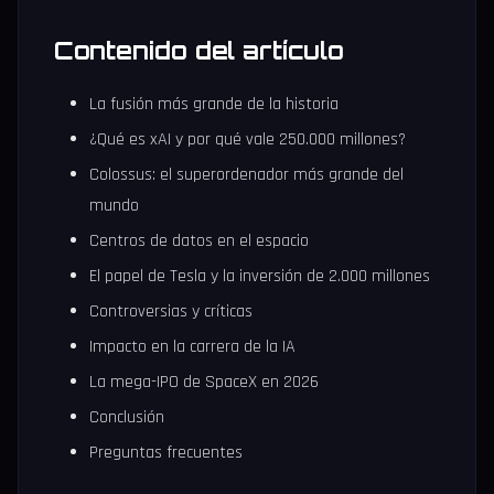
Contenido del artículo
La fusión más grande de la historia
¿Qué es xAI y por qué vale 250.000 millones?
Colossus: el superordenador más grande del
mundo
Centros de datos en el espacio
El papel de Tesla y la inversión de 2.000 millones
Controversias y críticas
Impacto en la carrera de la IA
La mega-IPO de SpaceX en 2026
Conclusión
Preguntas frecuentes