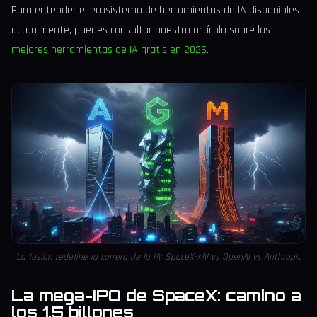
Para entender el ecosistema de herramientas de IA disponibles
actualmente, puedes consultar nuestro artículo sobre las
mejores herramientas de IA gratis en 2026
.
La fusión redefine la carrera de la IA: SpaceX-xAI vs OpenAI vs Anthropic
La mega-IPO de SpaceX: camino a
los 1,5 billones