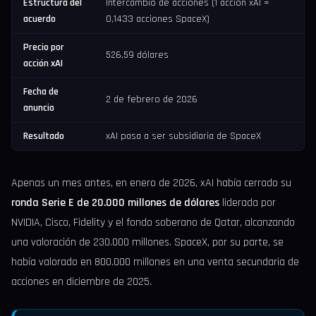
Estructura del
Intercambio de acciones (1 acción xAI =
acuerdo
0,1433 acciones SpaceX)
Precio por
526,59 dólares
acción xAI
Fecha de
2 de febrero de 2026
anuncio
Resultado
xAI pasa a ser subsidiaria de SpaceX
Apenas un mes antes, en enero de 2026, xAI había cerrado su
ronda Serie E de 20.000 millones de dólares
liderada por
NVIDIA, Cisco, Fidelity y el fondo soberano de Qatar, alcanzando
una valoración de 230.000 millones. SpaceX, por su parte, se
había valorado en 800.000 millones en una venta secundaria de
acciones en diciembre de 2025.