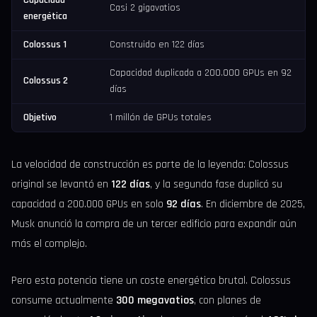
Casi 2 gigavatios
energética
Colossus 1
Construido en 122 días
Capacidad duplicada a 200.000 GPUs en 92
Colossus 2
días
Objetivo
1 millón de GPUs totales
La velocidad de construcción es parte de la leyenda: Colossus
original se levantó en
122 días
, y la segunda fase duplicó su
capacidad a 200.000 GPUs en solo
92 días
. En diciembre de 2025,
Musk anunció la compra de un tercer edificio para expandir aún
más el complejo.
Pero esta potencia tiene un coste energético brutal. Colossus
consume actualmente
300 megavatios
, con planes de