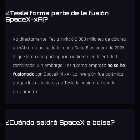
¿Tesla forma parte de la fusión
SpaceX-xAI?
No directamente. Tesla invirtió 2.000 millones de dólares
en xAI como parte de la ronda Serie E en enero de 2026,
lo que le da una participación indirecta en la entidad
combinada. Sin embargo, Tesla como empresa
no se ha
fusionado
con SpaceX ni xAI. La inversión fue polémica
porque los accionistas de Tesla la habían rechazado
previamente.
¿Cuándo saldrá SpaceX a bolsa?