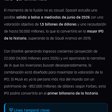
El momento de la fusión no es casual. SpaceX estudia una
posible
salida a bolsa a mediados de junio de 2026
con una
valoración objetivo de
1,5 billones de dólares
y una recaudación
de hasta 50.000 millones, lo que la convertiría en la
mayor IPO
de la historia
, superando la de Saudi Aramco en 2019.
Con Starlink generando ingresos crecientes (proyección de
22.000-24.000 millones para 2026) y xAI aportando la narrativa
de IA que los inversores buscan desesperadamente, la
combinación está diseñada para maximizar la valoración de la
IPO. Si Musk es ya la persona más rica del mundo con un
patrimonio de ~852.000 millones de dólares según Forbes, esta
IPO podría convertirlo en el
primer billonario de la historia
.
💡 Línea temporal clave: