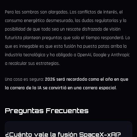
Pero las sombras son alargadas. Los conflictos de interés, el
consumo energético desmesurado, las dudas regulatorias y la
posibilidad de que todo sea un rescate disfrazado de visión
futurista plantean preguntas que solo el tiempo responderá. Lo
que es innegable es que esta fusión ha puesto patas arriba la
industria tecnológica y ha obligado a OpenAI, Google y Anthropic
a recalcular sus estrategias.
Una cosa es segura:
2026 será recordado como el año en que
la carrera de la IA se convirtió en una carrera espacial
.
Preguntas Frecuentes
¿Cuánto vale la fusión SpaceX-xAI?