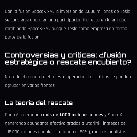
Con la fusión SpaceX-xAI, la inversión de 2.000 millones de Tesla
se convierte ahora en una participación indirecta en la entidad
combinada SpaceX-xAI, aunque Tesla como empresa no forma
parte de la fusión.
Controversias y críticas: ¿fusión
estratégica o rescate encubierto?
No todo el mundo celebra esta operación. Las críticas se pueden
agrupar en varios frentes:
La teoría del rescate
Con xAI quemando
más de 1.000 millones al mes
y SpaceX
generando abundante efectivo gracias a Starlink (ingresos de
~15.000 millones anuales, creciendo al 50%), muchos analistas