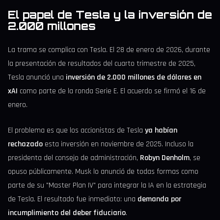
El papel de Tesla y la inversión de
2.000 millones
La trama se complica con Tesla. El 28 de enero de 2026, durante
la presentación de resultados del cuarto trimestre de 2025,
Tesla anunció una
inversión de 2.000 millones de dólares en
xAI
como parte de la ronda Serie E. El acuerdo se firmó el 16 de
enero.
El problema es que los accionistas de Tesla
ya habían
rechazado
esta inversión en noviembre de 2025. Incluso la
presidenta del consejo de administración,
Robyn Denholm
, se
opuso públicamente. Musk lo anunció de todas formas como
parte de su "Master Plan IV" para integrar la IA en la estrategia
de Tesla. El resultado fue inmediato: una
demanda por
incumplimiento del deber fiduciario
.