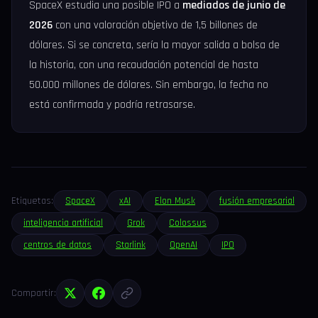
SpaceX estudia una posible IPO a
mediados de junio de
2026
con una valoración objetivo de 1,5 billones de
dólares. Si se concreta, sería la mayor salida a bolsa de
la historia, con una recaudación potencial de hasta
50.000 millones de dólares. Sin embargo, la fecha no
está confirmada y podría retrasarse.
Etiquetas:
SpaceX
xAI
Elon Musk
fusión empresarial
inteligencia artificial
Grok
Colossus
centros de datos
Starlink
OpenAI
IPO
Compartir: