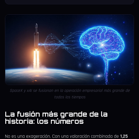
SpaceX y xAI se fusionan en la operación empresarial más grande de
todos los tiempos
La fusión más grande de la
historia: los números
No es una exageración. Con una valoración combinada de
1,25