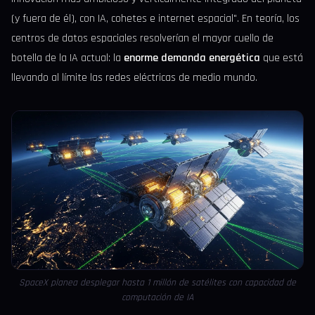
(y fuera de él), con IA, cohetes e internet espacial". En teoría, los
centros de datos espaciales resolverían el mayor cuello de
botella de la IA actual: la
enorme demanda energética
que está
llevando al límite las redes eléctricas de medio mundo.
SpaceX planea desplegar hasta 1 millón de satélites con capacidad de
computación de IA