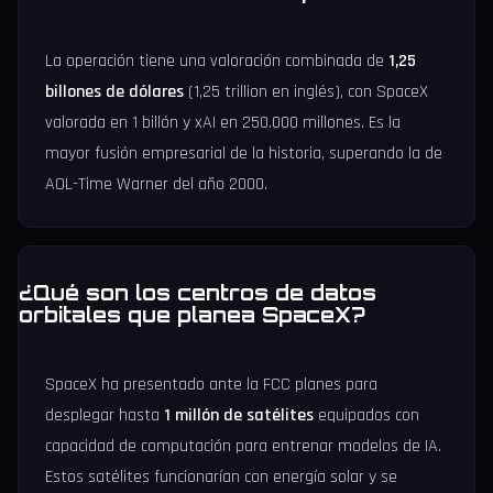
La operación tiene una valoración combinada de
1,25
billones de dólares
(1,25 trillion en inglés), con SpaceX
valorada en 1 billón y xAI en 250.000 millones. Es la
mayor fusión empresarial de la historia, superando la de
AOL-Time Warner del año 2000.
¿Qué son los centros de datos
orbitales que planea SpaceX?
SpaceX ha presentado ante la FCC planes para
desplegar hasta
1 millón de satélites
equipados con
capacidad de computación para entrenar modelos de IA.
Estos satélites funcionarían con energía solar y se