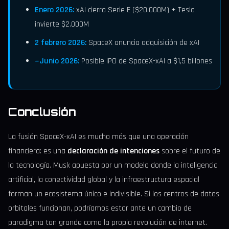
Enero 2026:
xAI cierra Serie E ($20.000M) + Tesla
invierte $2.000M
2 febrero 2026:
SpaceX anuncia adquisición de xAI
~Junio 2026:
Posible IPO de SpaceX-xAI a $1,5 billones
Conclusión
La fusión SpaceX-xAI es mucho más que una operación
financiera: es una
declaración de intenciones
sobre el futuro de
la tecnología. Musk apuesta por un modelo donde la inteligencia
artificial, la conectividad global y la infraestructura espacial
forman un ecosistema único e indivisible. Si los centros de datos
orbitales funcionan, podríamos estar ante un cambio de
paradigma tan grande como la propia revolución de internet.