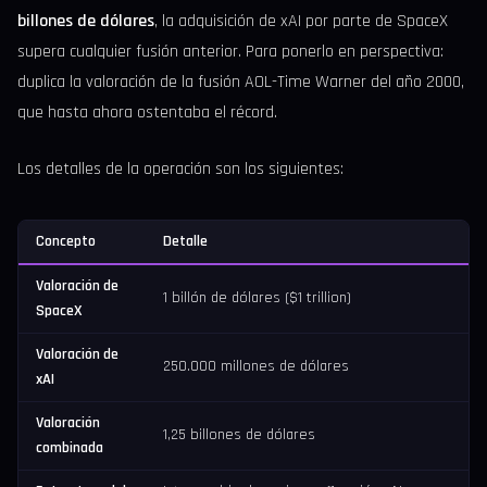
billones de dólares
, la adquisición de xAI por parte de SpaceX
supera cualquier fusión anterior. Para ponerlo en perspectiva:
duplica la valoración de la fusión AOL-Time Warner del año 2000,
que hasta ahora ostentaba el récord.
Los detalles de la operación son los siguientes:
Concepto
Detalle
Valoración de
1 billón de dólares ($1 trillion)
SpaceX
Valoración de
250.000 millones de dólares
xAI
Valoración
1,25 billones de dólares
combinada