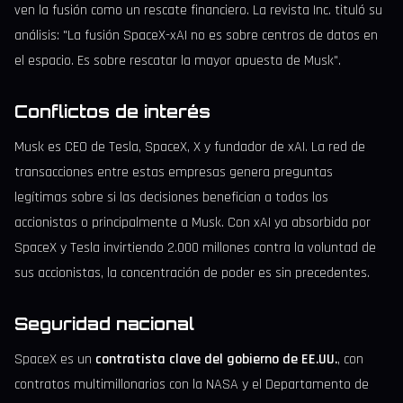
ven la fusión como un rescate financiero. La revista Inc. tituló su
análisis: "La fusión SpaceX-xAI no es sobre centros de datos en
el espacio. Es sobre rescatar la mayor apuesta de Musk".
Conflictos de interés
Musk es CEO de Tesla, SpaceX, X y fundador de xAI. La red de
transacciones entre estas empresas genera preguntas
legítimas sobre si las decisiones benefician a todos los
accionistas o principalmente a Musk. Con xAI ya absorbida por
SpaceX y Tesla invirtiendo 2.000 millones contra la voluntad de
sus accionistas, la concentración de poder es sin precedentes.
Seguridad nacional
SpaceX es un
contratista clave del gobierno de EE.UU.
, con
contratos multimillonarios con la NASA y el Departamento de