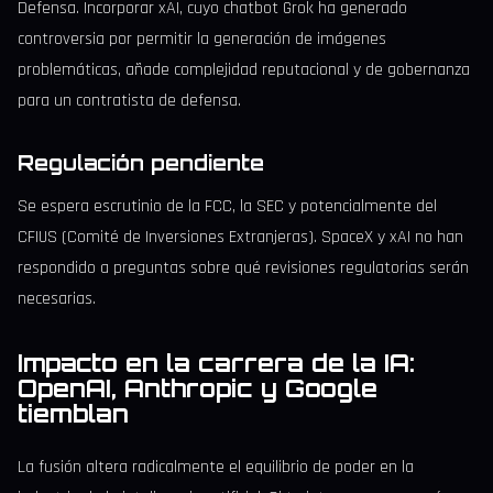
Defensa. Incorporar xAI, cuyo chatbot Grok ha generado
controversia por permitir la generación de imágenes
problemáticas, añade complejidad reputacional y de gobernanza
para un contratista de defensa.
Regulación pendiente
Se espera escrutinio de la FCC, la SEC y potencialmente del
CFIUS (Comité de Inversiones Extranjeras). SpaceX y xAI no han
respondido a preguntas sobre qué revisiones regulatorias serán
necesarias.
Impacto en la carrera de la IA:
OpenAI, Anthropic y Google
tiemblan
La fusión altera radicalmente el equilibrio de poder en la