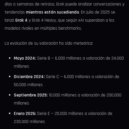
días o semanas de retraso, Grok puede analizar conversaciones y
tendencias
mientras están sucediendo
. En julio de 2025 se
lanzó
Grok 4
y Grok 4 Heavy, que según xAI superaban a los
modelos rivales en múltiples benchmarks.
La evolución de su valoración ha sido meteórica:
Mayo 2024:
Serie B — 6.000 millones a valoración de 24.000
millones
Diciembre 2024:
Serie C — 6.000 millones a valoración de
50.000 millones
Septiembre 2025:
10.000 millones a valoración de 200.000
millones
Enero 2026:
Serie E — 20.000 millones a valoración de
230.000 millones