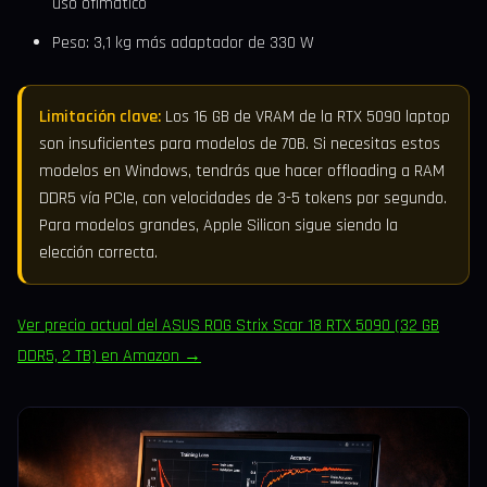
uso ofimático
Peso: 3,1 kg más adaptador de 330 W
Limitación clave:
Los 16 GB de VRAM de la RTX 5090 laptop
son insuficientes para modelos de 70B. Si necesitas estos
modelos en Windows, tendrás que hacer offloading a RAM
DDR5 vía PCIe, con velocidades de 3-5 tokens por segundo.
Para modelos grandes, Apple Silicon sigue siendo la
elección correcta.
Ver precio actual del ASUS ROG Strix Scar 18 RTX 5090 (32 GB
DDR5, 2 TB) en Amazon →