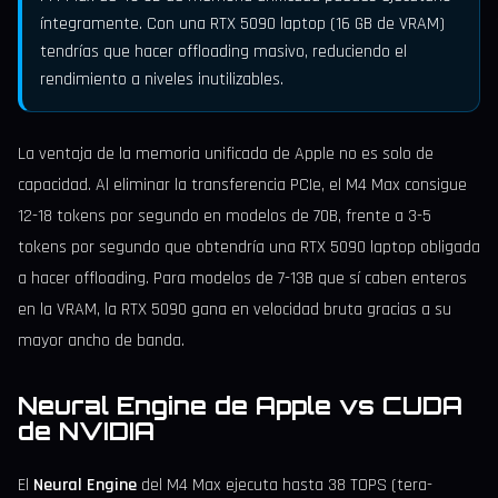
íntegramente. Con una RTX 5090 laptop (16 GB de VRAM)
tendrías que hacer offloading masivo, reduciendo el
rendimiento a niveles inutilizables.
La ventaja de la memoria unificada de Apple no es solo de
capacidad. Al eliminar la transferencia PCIe, el M4 Max consigue
12-18 tokens por segundo en modelos de 70B, frente a 3-5
tokens por segundo que obtendría una RTX 5090 laptop obligada
a hacer offloading. Para modelos de 7-13B que sí caben enteros
en la VRAM, la RTX 5090 gana en velocidad bruta gracias a su
mayor ancho de banda.
Neural Engine de Apple vs CUDA
de NVIDIA
El
Neural Engine
del M4 Max ejecuta hasta 38 TOPS (tera-