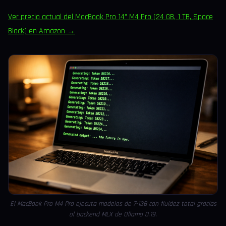
Ver precio actual del MacBook Pro 14" M4 Pro (24 GB, 1 TB, Space
Black) en Amazon →
El MacBook Pro M4 Pro ejecuta modelos de 7-13B con fluidez total gracias
al backend MLX de Ollama 0.19.