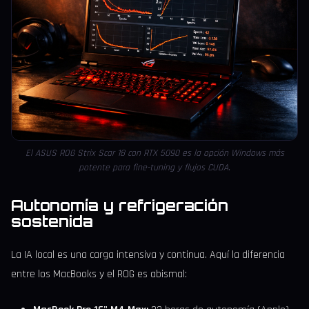
El ASUS ROG Strix Scar 18 con RTX 5090 es la opción Windows más
potente para fine-tuning y flujos CUDA.
Autonomía y refrigeración
sostenida
La IA local es una carga intensiva y continua. Aquí la diferencia
entre los MacBooks y el ROG es abismal: