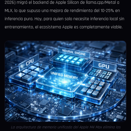
2026) migró el backend de Apple Silicon de llama.cpp/Metal a
MLX, lo que supuso una mejora de rendimiento del 10-25% en
inferencia pura. Hoy, para quien solo necesite inferencia local sin
entrenamiento, el ecosistema Apple es completamente viable.
La arquitectura de memoria unificada del Apple M4 Max elimina los