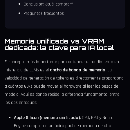
Conclusión: ¿cuál comprar?
Preguntas frecuentes
Memoria unificada vs VRAM
dedicada: la clave para IA local
El concepto más importante para entender el rendimiento en
inferencia de LLMs es el
ancho de banda de memoria
. La
velocidad de generación de tokens es directamente proporcional
a cuántos GB/s puede mover el hardware al leer los pesos del
modelo. Aquí es donde reside la diferencia fundamental entre
los dos enfoques:
Apple Silicon (memoria unificada):
CPU, GPU y Neural
Engine comparten un único pool de memoria de alta