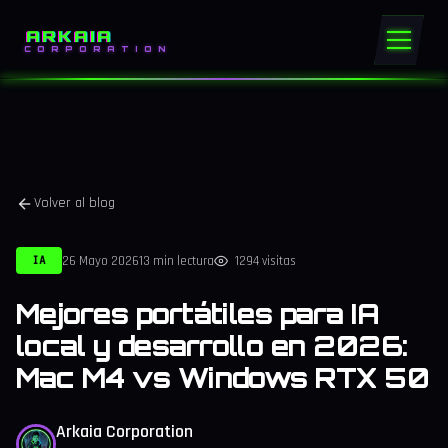
ARKAIA
CORPORATION
Volver al blog
26 Mayo 2026
13 min lectura
1294 visitas
IA
Mejores portátiles para IA
local y desarrollo en 2026:
Mac M4 vs Windows RTX 50
Arkaia Corporation