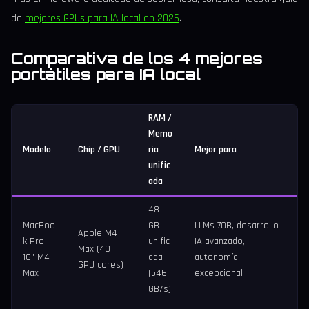
de
mejores GPUs para IA local en 2026
.
Comparativa de los 4 mejores
portátiles para IA local
RAM /
Memo
Modelo
Chip / GPU
ria
Mejor para
unific
ada
48
MacBoo
GB
LLMs 70B, desarrollo
Apple M4
k Pro
unific
IA avanzado,
Max (40
16" M4
ada
autonomía
GPU cores)
Max
(546
excepcional
GB/s)