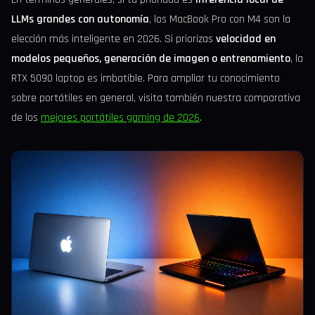
LLMs grandes con autonomía
, los MacBook Pro con M4 son la
elección más inteligente en 2026. Si priorizas
velocidad en
modelos pequeños, generación de imagen o entrenamiento
, la
RTX 5090 laptop es imbatible. Para ampliar tu conocimiento
sobre portátiles en general, visita también nuestra comparativa
de los
mejores portátiles gaming de 2026
.