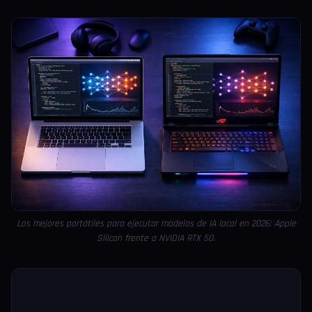
Los mejores portátiles para ejecutar modelos de IA local en 2026: Apple
Silicon frente a NVIDIA RTX 50.