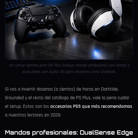
Un setup óptimo para PS Plus incluye mando profesional con remap y
auriculares con audio 3D para shooters como Darktide.
Si vas a invertir docenas (o cientos) de horas en Darktide,
Grounded y el resto del catálogo de PS Plus, vale la pena cuidar
el setup. Estos son los
accesorios PS5 que más recomendamos
a nuestros lectores en 2026:
Mandos profesionales: DualSense Edge