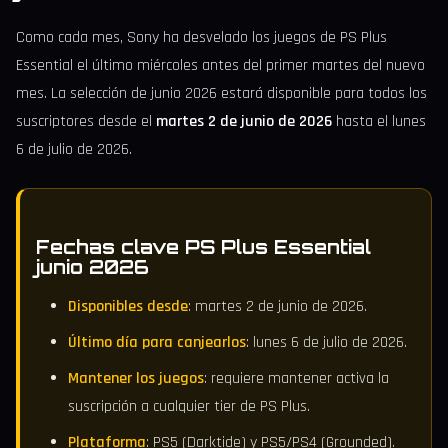
Como cada mes, Sony ha desvelado los juegos de PS Plus
Essential el último miércoles antes del primer martes del nuevo
mes. La selección de junio 2026 estará disponible para todos los
suscriptores desde el
martes 2 de junio de 2026
hasta el lunes
6 de julio de 2026.
Fechas clave PS Plus Essential
junio 2026
Disponibles desde
: martes 2 de junio de 2026.
Último día para canjearlos
: lunes 6 de julio de 2026.
Mantener los juegos
: requiere mantener activa la
suscripción a cualquier tier de PS Plus.
Plataforma
: PS5 (Darktide) y PS5/PS4 (Grounded).