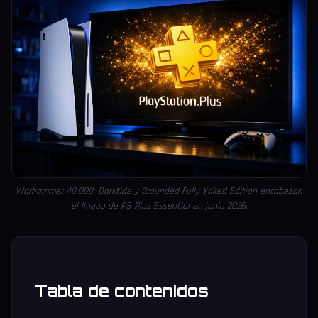
Warhammer 40,000: Darktide y Grounded Fully Yoked Edition encabezan
el lineup de PS Plus Essential en junio 2026.
Tabla de contenidos