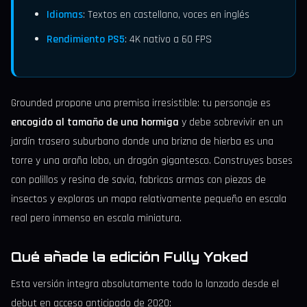
Idiomas
: Textos en castellano, voces en inglés
Rendimiento PS5
: 4K nativo a 60 FPS
Grounded propone una premisa irresistible: tu personaje es
encogido al tamaño de una hormiga
y debe sobrevivir en un
jardín trasero suburbano donde una brizna de hierba es una
torre y una araña lobo, un dragón gigantesco. Construyes bases
con palillos y resina de savia, fabricas armas con piezas de
insectos y exploras un mapa relativamente pequeño en escala
real pero inmenso en escala miniatura.
Qué añade la edición Fully Yoked
Esta versión integra absolutamente todo lo lanzado desde el
debut en acceso anticipado de 2020: