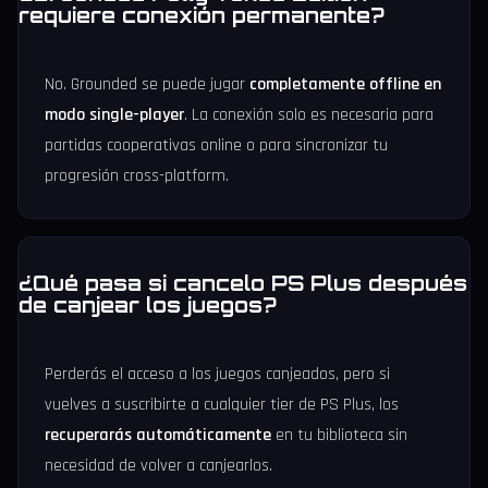
requiere conexión permanente?
No. Grounded se puede jugar
completamente offline en
modo single-player
. La conexión solo es necesaria para
partidas cooperativas online o para sincronizar tu
progresión cross-platform.
¿Qué pasa si cancelo PS Plus después
de canjear los juegos?
Perderás el acceso a los juegos canjeados, pero si
vuelves a suscribirte a cualquier tier de PS Plus, los
recuperarás automáticamente
en tu biblioteca sin
necesidad de volver a canjearlos.