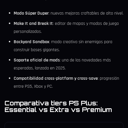
Modo Súper Duper
: nuevas mejoras craftables de alto nivel.
Make It and Break It
: editor de mapas y modos de juego
personalizados.
Backyard Sandbox
: modo creativo sin enemigos para
construir bases gigantes.
Soporte oficial de mods
: una de las novedades más
esperadas, lanzada en 2025.
Compatibilidad cross-platform y cross-save
: progresión
entre PS5, Xbox y PC.
Comparativa tiers PS Plus:
Essential vs Extra vs Premium