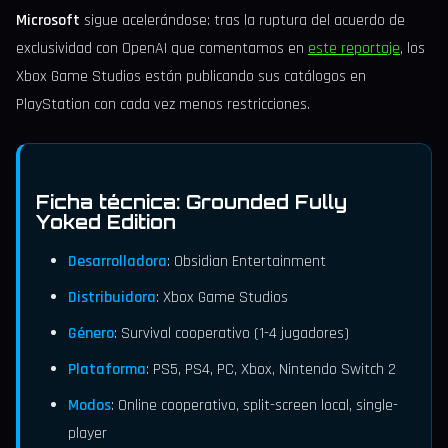
Microsoft
sigue acelerándose: tras la ruptura del acuerdo de
exclusividad con OpenAI que comentamos en
este reportaje
, los
Xbox Game Studios están publicando sus catálogos en
PlayStation con cada vez menos restricciones.
Ficha técnica: Grounded Fully
Yoked Edition
Desarrolladora
: Obsidian Entertainment
Distribuidora
: Xbox Game Studios
Género
: Survival cooperativo (1-4 jugadores)
Plataforma
: PS5, PS4, PC, Xbox, Nintendo Switch 2
Modos
: Online cooperativo, split-screen local, single-
player