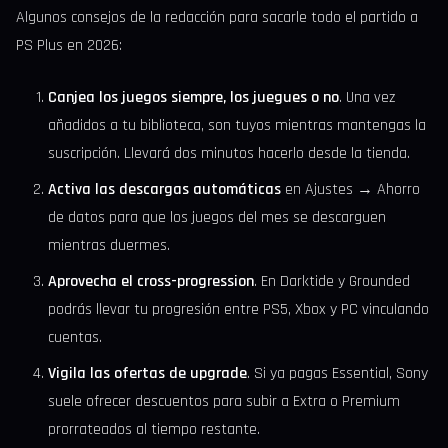
Algunos consejos de la redacción para sacarle todo el partido a
PS Plus en 2026:
Canjea los juegos siempre, los juegues o no
. Una vez
añadidos a tu biblioteca, son tuyos mientras mantengas la
suscripción. Llevará dos minutos hacerlo desde la tienda.
Activa las descargas automáticas
en Ajustes → Ahorro
de datos para que los juegos del mes se descarguen
mientras duermes.
Aprovecha el cross-progression
. En Darktide y Grounded
podrás llevar tu progresión entre PS5, Xbox y PC vinculando
cuentas.
Vigila las ofertas de upgrade
. Si ya pagas Essential, Sony
suele ofrecer descuentos para subir a Extra o Premium
prorrateados al tiempo restante.