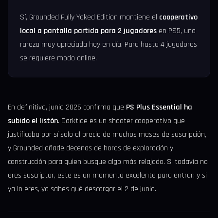
Sí, Grounded Fully Yoked Edition mantiene el
cooperativo
local a pantalla partida para 2 jugadores
en PS5, una
rareza muy apreciada hoy en día. Para hasta 4 jugadores
se requiere modo online.
En definitiva, junio 2026 confirma que
PS Plus Essential ha
subido el listón
. Darktide es un shooter cooperativo que
justificaba por sí solo el precio de muchos meses de suscripción,
y Grounded añade decenas de horas de exploración y
construcción para quien busque algo más relajado. Si todavía no
eres suscriptor, este es un momento excelente para entrar; y si
ya lo eres, ya sabes qué descargar el 2 de junio.