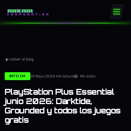
ARKAIA
CORPORATION
Volver al blog
28 Mayo 2026
9 min lectura
410 visitas
NOTICIAS
PlayStation Plus Essential
junio 2026: Darktide,
Grounded y todos los juegos
gratis