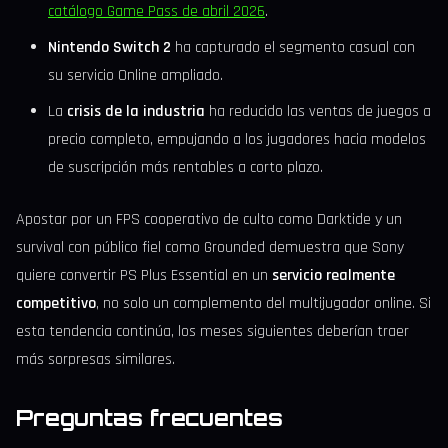
catálogo Game Pass de abril 2026
.
Nintendo Switch 2
ha capturado el segmento casual con
su servicio Online ampliado.
La
crisis de la industria
ha reducido las ventas de juegos a
precio completo, empujando a los jugadores hacia modelos
de suscripción más rentables a corto plazo.
Apostar por un FPS cooperativo de culto como Darktide y un
survival con público fiel como Grounded demuestra que Sony
quiere convertir PS Plus Essential en un
servicio realmente
competitivo
, no solo un complemento del multijugador online. Si
esta tendencia continúa, los meses siguientes deberían traer
más sorpresas similares.
Preguntas frecuentes