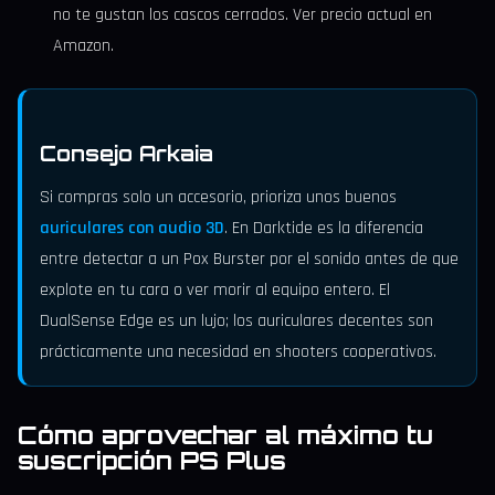
no te gustan los cascos cerrados. Ver precio actual en
Amazon.
Consejo Arkaia
Si compras solo un accesorio, prioriza unos buenos
auriculares con audio 3D
. En Darktide es la diferencia
entre detectar a un Pox Burster por el sonido antes de que
explote en tu cara o ver morir al equipo entero. El
DualSense Edge es un lujo; los auriculares decentes son
prácticamente una necesidad en shooters cooperativos.
Cómo aprovechar al máximo tu
suscripción PS Plus