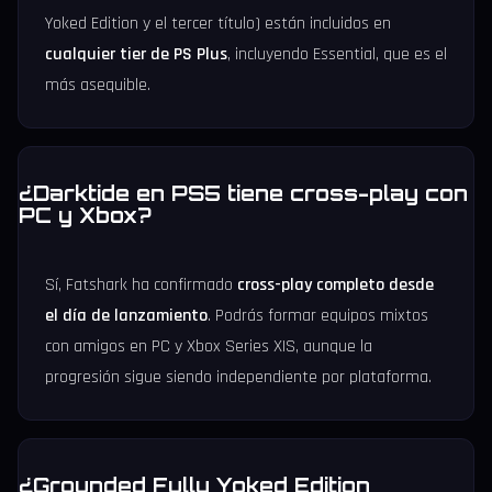
Yoked Edition y el tercer título) están incluidos en
cualquier tier de PS Plus
, incluyendo Essential, que es el
más asequible.
¿Darktide en PS5 tiene cross-play con
PC y Xbox?
Sí, Fatshark ha confirmado
cross-play completo desde
el día de lanzamiento
. Podrás formar equipos mixtos
con amigos en PC y Xbox Series X|S, aunque la
progresión sigue siendo independiente por plataforma.
¿Grounded Fully Yoked Edition