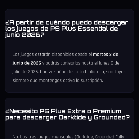
¿A partir de cuándo puedo descargar
los juegos de PS Plus Essential de
junio 2026?
Los juegos estarán disponibles desde el
martes 2 de
junio de 2026
y podrás canjearlos hasta el lunes 6 de
julio de 2026. Una vez añadidos a tu biblioteca, son tuyos
siempre que mantengas activa la suscripción.
¿Necesito PS Plus Extra o Premium
para descargar Darktide y Grounded?
No. Los tres juegos mensuales (Darktide, Grounded Fully