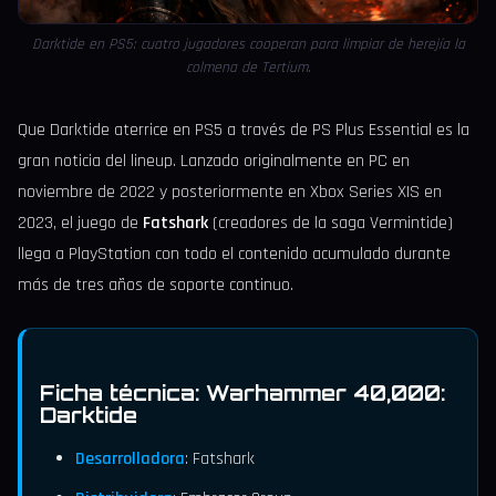
Darktide en PS5: cuatro jugadores cooperan para limpiar de herejía la
colmena de Tertium.
Que Darktide aterrice en PS5 a través de PS Plus Essential es la
gran noticia del lineup. Lanzado originalmente en PC en
noviembre de 2022 y posteriormente en Xbox Series X|S en
2023, el juego de
Fatshark
(creadores de la saga Vermintide)
llega a PlayStation con todo el contenido acumulado durante
más de tres años de soporte continuo.
Ficha técnica: Warhammer 40,000:
Darktide
Desarrolladora
: Fatshark