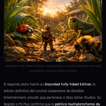
Grounded Fully Yoked Edition: supervivencia a escala miniatura con todo
el contenido lanzado hasta la fecha.
El segundo plato fuerte es
Grounded Fully Yoked Edition
, la
edición definitiva del survival cooperativo de Obsidian
Entertainment, estudio que pertenece a Xbox Game Studios. Su
llegada a PS Plus confirma que la
política multiplataforma de