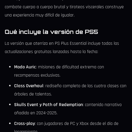
combate cuerpo a cuerpo brutal y tiroteos viscerales construye
una experiencia muy difícil de igualar.
Qué incluye la versión de PS5
La versión que aterriza en PS Plus Essential incluye todas las
actualizaciones gratuitas lanzadas hasta la fecha:
Modo Auric
: misiones de dificultad extrema con
recompensas exclusivas.
Class Overhaul
: rediseño completo de las cuatro clases con
árboles de talentos.
Skulls Event y Path of Redemption
: contenido narrativo
añadido en 2024-2025.
Cross-play
: con jugadores de PC y Xbox desde el día de
lanzamiento.