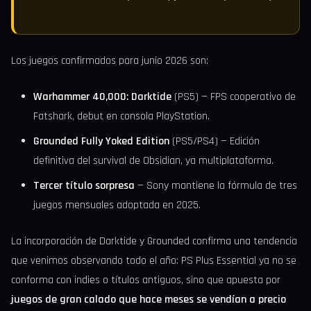
Los juegos confirmados para junio 2026 son:
Warhammer 40,000: Darktide
(PS5) — FPS cooperativo de
Fatshark, debut en consola PlayStation.
Grounded Fully Yoked Edition
(PS5/PS4) — Edición
definitiva del survival de Obsidian, ya multiplataforma.
Tercer título sorpresa
— Sony mantiene la fórmula de tres
juegos mensuales adoptada en 2025.
La incorporación de Darktide y Grounded confirma una tendencia
que venimos observando todo el año: PS Plus Essential ya no se
conforma con indies o títulos antiguos, sino que apuesta por
juegos de gran calado que hace meses se vendían a precio