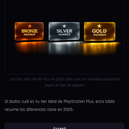
Los tres tiers de PS Plus en 2026: cada uno con ventajas específicas
según el tipo de jugador.
Si dudas cuál es tu tier ideal de PlayStation Plus, esta tabla
resume las diferencias clave en 2026:
Essenti