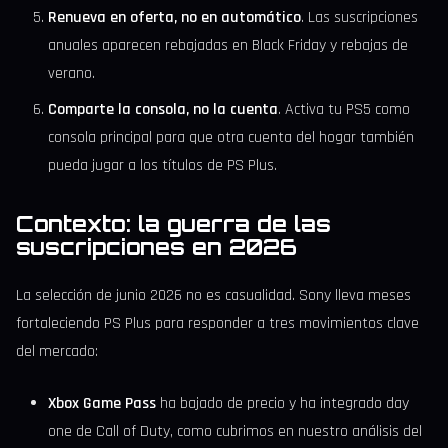
Renueva en oferta, no en automático
. Las suscripciones
anuales aparecen rebajadas en Black Friday y rebajas de
verano.
Comparte la consola, no la cuenta
. Activa tu PS5 como
consola principal para que otra cuenta del hogar también
pueda jugar a los títulos de PS Plus.
Contexto: la guerra de las
suscripciones en 2026
La selección de junio 2026 no es casualidad. Sony lleva meses
fortaleciendo PS Plus para responder a tres movimientos clave
del mercado:
Xbox Game Pass
ha bajado de precio y ha integrado day
one de Call of Duty, como cubrimos en nuestro análisis del