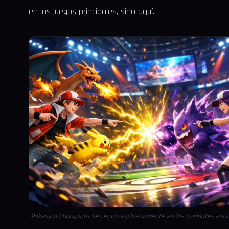
en los juegos principales, sino aquí.
Pokémon Champions se centra exclusivamente en los combates estra