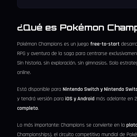
¿Qué es Pokémon Champ
Pokémon Champions es un juego
free-to-start
desarro
RPG y aventura de la saga para centrarse exclusivamen
Sin historia, sin exploración, sin gimnasios. Solo estra
online.
Está disponible para
Nintendo Switch y Nintendo Swit
y tendrá versión para
iOS y Android
más adelante en 2
completo
.
Lo más importante: Champions se convierte en la
plat
Championships), el circuito competitivo mundial de Pok