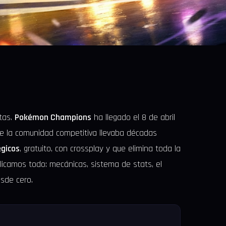
ltas.
Pokémon Champions
ha llegado el 8 de abril
ue la comunidad competitiva llevaba décadas
gicos
, gratuito, con crossplay y que elimina toda la
plicamos todo: mecánicas, sistema de stats, el
sde cero.