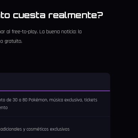
nto cuesta realmente?
ar al free-to-play. La buena noticia: la
 gratuito.
o de 30 a 80 Pokémon, música exclusiva, tickets
ento
dicionales y cosméticos exclusivos