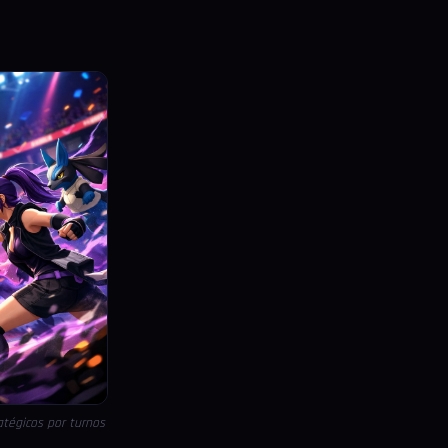
tégicos por turnos