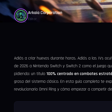
Arkaia Corporation
Editor
Adiós a criar huevos durante horas. Adiós a las IVs ocu
de 2026 a Nintendo Switch y Switch 2 como el juego q
pidiendo: un título
100% centrado en combates estraté
grasa del sistema clásico. En esta guía completa te ex
revolucionario Omni Ring y cómo empezar a competir de