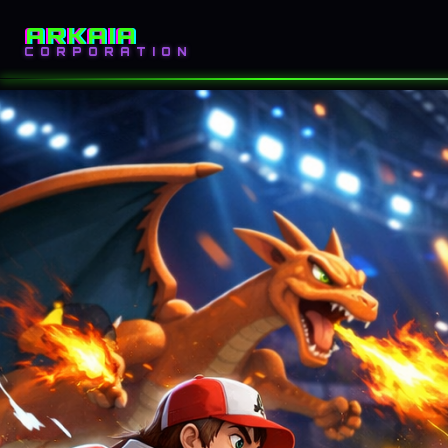
ARKAIA
INICIO
BLOG
CORPORATION