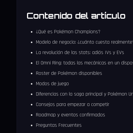
Contenido del artículo
¿Qué es Pokémon Champions?
Modelo de negocio: ¿cuánto cuesta realmente
La revolución de las stats: adiós IVs y EVs
El Omni Ring: todas las mecánicas en un dispos
Roster de Pokémon disponibles
Modos de juego
Diferencias con la saga principal y Pokémon Un
Consejos para empezar a competir
Roadmap y eventos confirmados
Preguntas Frecuentes