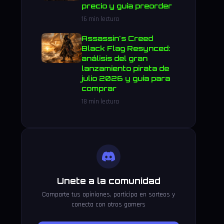
precio y guía preorder
16 min lectura
Assassin's Creed
Black Flag Resynced:
análisis del gran
lanzamiento pirata de
julio 2026 y guía para
comprar
18 min lectura
Unete a la comunidad
Comparte tus opiniones, participa en sorteos y
conecta con otros gamers