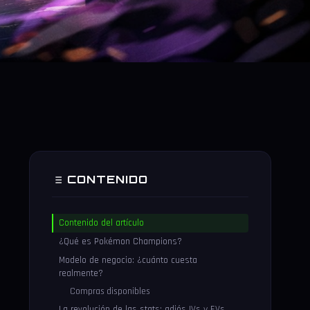
CONTENIDO
Contenido del artículo
¿Qué es Pokémon Champions?
Modelo de negocio: ¿cuánto cuesta
realmente?
Compras disponibles
La revolución de las stats: adiós IVs y EVs