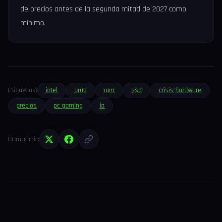
de precios antes de la segunda mitad de 2027 como
mínimo.
Etiquetas:
intel
amd
ram
ssd
crisis hardware
precios
pc gaming
ia
Compartir: