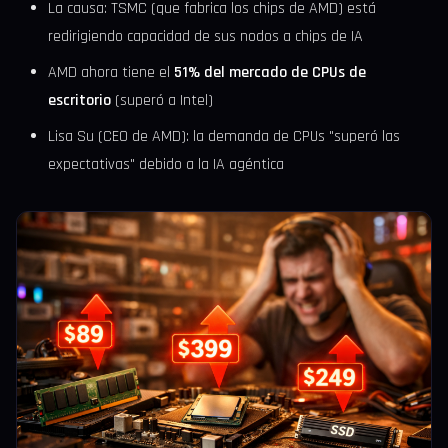
La causa: TSMC (que fabrica los chips de AMD) está
redirigiendo capacidad de sus nodos a chips de IA
AMD ahora tiene el
51% del mercado de CPUs de
escritorio
(superó a Intel)
Lisa Su (CEO de AMD): la demanda de CPUs "superó las
expectativas" debido a la IA agéntica