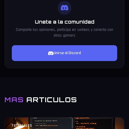
Unete a la comunidad
Comparte tus opiniones, participa en sorteos y conecta con
otros gamers
Unirse al Discord
MAS
ARTICULOS
TUTORIALES