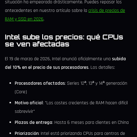
situación ha empeorado drásticamente. Puedes repasar los
antecedentes en nuestro artículo sobre la
crisis de precios de
RAM y SSD en 2026
.
Intel sube los precios: qué CPUs
se ven afectadas
El 19 de marzo de 2026, Intel anunció oficialmente una
subida
del 10% en el precio de sus procesadores
. Los detalles:
Procesadores afectados
: Series 12ª, 13ª y 14ª generación
(Core)
Motivo oficial
: "Los costes crecientes de RAM hacen difícil
sobrevivir"
Plazos de entrega
: Hasta 6 meses para clientes en China
Priorización
: Intel está priorizando CPUs para centros de