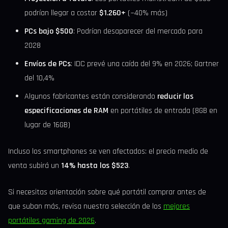
podrían llegar a costar
$1.260+
(~40% más)
PCs bajo $500
: Podrían desaparecer del mercado para
2028
Envíos de PCs
: IDC prevé una caída del 9% en 2026; Gartner
del 10,4%
Algunos fabricantes están considerando
reducir las
especificaciones de RAM
en portátiles de entrada (8GB en
lugar de 16GB)
Incluso los smartphones se ven afectados: el precio medio de
venta subirá un
14% hasta los $523
.
Si necesitas orientación sobre qué portátil comprar antes de
que suban más, revisa nuestra selección de los
mejores
portátiles gaming de 2026
.