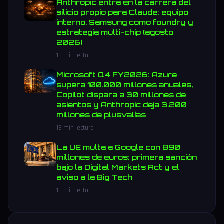
Anthropic entra en la carrera del
silicio propio para Claude: equipo
interno, Samsung como foundry y
estrategia multi-chip (agosto
2026)
16 min lectura
Microsoft Q4 FY2026: Azure
supera 100.000 millones anuales,
Copilot dispara a 30 millones de
asientos y Anthropic deja 3.200
millones de plusvalías
16 min lectura
La UE multa a Google con 890
millones de euros: primera sanción
bajo la Digital Markets Act y el
aviso a la Big Tech
16 min lectura