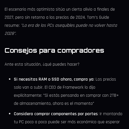
El escenario más optimista sitúa un cierto alivio a finales de
2027, pero sin retorno a los precios de 2024. Tom's Guide
resume:
"La era de los PCs asequibles puede no volver hasta
2028"
.
Consejos para compradores
Ante esta situación, ¿qué puedes hacer?
Si necesitas RAM o SSD ahora, compra ya
: Los precios
solo van a subir. El CEO de Framework lo dijo
explícitamente: "Si estás pensando en comprar con 2TB+
de almacenamiento, ahora es el momento"
Considera comprar componentes por partes
: Ir montando
tu PC poco a poco puede ser más económico que esperar