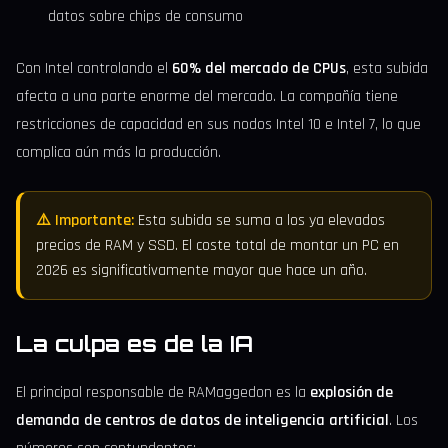
datos sobre chips de consumo
Con Intel controlando el
60% del mercado de CPUs
, esta subida
afecta a una parte enorme del mercado. La compañía tiene
restricciones de capacidad en sus nodos Intel 10 e Intel 7, lo que
complica aún más la producción.
⚠️ Importante:
Esta subida se suma a los ya elevados
precios de RAM y SSD. El coste total de montar un PC en
2026 es significativamente mayor que hace un año.
La culpa es de la IA
El principal responsable de RAMaggedon es la
explosión de
demanda de centros de datos de inteligencia artificial
. Los