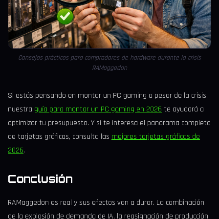
Consejos prácticos para compradores de hardware durante la crisis
RAMaggedon
Si estás pensando en montar un PC gaming a pesar de la crisis,
nuestra
guía para montar un PC gaming en 2026
te ayudará a
optimizar tu presupuesto. Y si te interesa el panorama completo
de tarjetas gráficas, consulta las
mejores tarjetas gráficas de
2026
.
Conclusión
RAMaggedon es real y sus efectos van a durar. La combinación
de la explosión de demanda de IA, la reasignación de producción