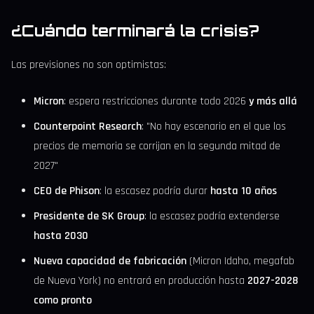
¿Cuándo terminará la crisis?
Las previsiones no son optimistas:
Micron
: espera restricciones durante todo 2026
y más allá
Counterpoint Research
: "No hay escenario en el que los
precios de memoria se corrijan en la segunda mitad de
2027"
CEO de Phison
: la escasez podría durar
hasta 10 años
Presidente de SK Group
: la escasez podría extenderse
hasta 2030
Nueva capacidad de fabricación
(Micron Idaho, megafab
de Nueva York) no entrará en producción hasta
2027-2028
como pronto