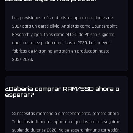
Las previsiones más optimistas apuntan a finales de
2027 para un cierto alivio. Analistas como Counterpoint
Research y ejecutivos como el CEO de Phison sugieren
que la escasez podría durar hasta 2030. Las nuevas
fábricas de Micron no entrarán en producción hasta
2027-2028.
¿Debería comprar RAM/SSD ahora o
esperar?
Si necesitas memoria o almacenamiento, compra ahora.
Todos los indicadores apuntan a que los precios seguirán
subiendo durante 2026. No se espera ninguna corrección