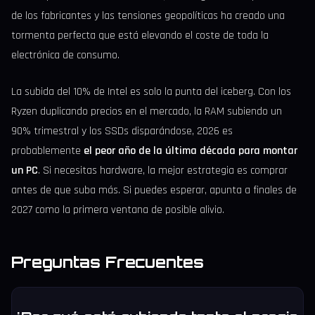
de los fabricantes y las tensiones geopolíticas ha creado una
tormenta perfecta que está elevando el coste de toda la
electrónica de consumo.
La subida del 10% de Intel es solo la punta del iceberg. Con los
Ryzen duplicando precios en el mercado, la RAM subiendo un
90% trimestral y los SSDs disparándose, 2026 es
probablemente
el peor año de la última década para montar
un PC
. Si necesitas hardware, la mejor estrategia es comprar
antes de que suba más. Si puedes esperar, apunta a finales de
2027 como la primera ventana de posible alivio.
Preguntas Frecuentes