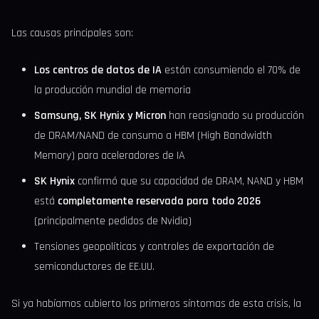
Las causas principales son:
Los centros de datos de IA
están consumiendo el 70% de
la producción mundial de memoria
Samsung, SK Hynix y Micron
han reasignado su producción
de DRAM/NAND de consumo a HBM (High Bandwidth
Memory) para aceleradores de IA
SK Hynix
confirmó que su capacidad de DRAM, NAND y HBM
está
completamente reservada para todo 2026
(principalmente pedidos de Nvidia)
Tensiones geopolíticas y controles de exportación de
semiconductores de EE.UU.
Si ya habíamos cubierto los primeros síntomas de esta crisis, la