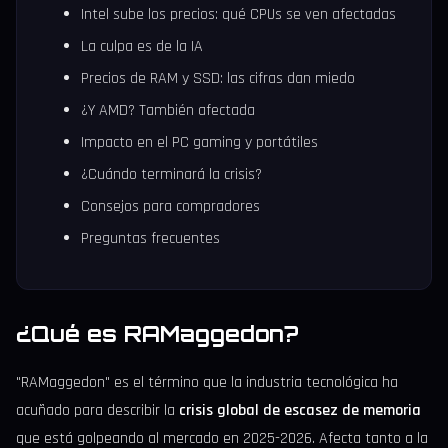
Intel sube los precios: qué CPUs se ven afectadas
La culpa es de la IA
Precios de RAM y SSD: las cifras dan miedo
¿Y AMD? También afectada
Impacto en el PC gaming y portátiles
¿Cuándo terminará la crisis?
Consejos para compradores
Preguntas frecuentes
¿Qué es RAMaggedon?
"RAMaggedon" es el término que la industria tecnológica ha
acuñado para describir la
crisis global de escasez de memoria
que está golpeando al mercado en 2025-2026. Afecta tanto a la