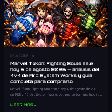
VIDEOJUEGOS
6 Ago 2026
17 min
Marvel Tōkon: Fighting Souls sale
hoy 6 de agosto 2026 — análisis del
4v4 de Arc System Works y guía
completa para comprarlo
Marvel Tōkon: Fighting Souls sale hoy 6 de agosto de 2026
en PS5 y PC. Arc System Works estrena un formato inédito
4v4 tag team con 20 personajes. Análisis y guía de compra.
LEER MAS
→