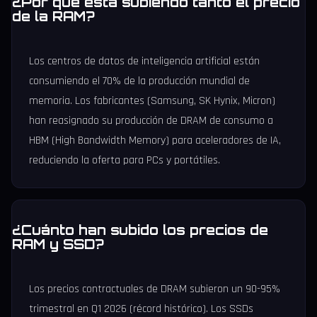
¿Por qué está subiendo tanto el precio
de la RAM?
Los centros de datos de inteligencia artificial están
consumiendo el 70% de la producción mundial de
memoria. Los fabricantes (Samsung, SK Hynix, Micron)
han reasignado su producción de DRAM de consumo a
HBM (High Bandwidth Memory) para aceleradores de IA,
reduciendo la oferta para PCs y portátiles.
¿Cuánto han subido los precios de
RAM y SSD?
Los precios contractuales de DRAM subieron un 90-95%
trimestral en Q1 2026 (récord histórico). Los SSDs