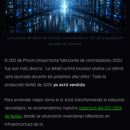
Los centros de datos de IA están consumiendo el 70% de la producción
mundial de memoria
El CEO de Phison (importante fabricante de controladores SSD)
fue aún más directo:
"La NAND sufrirá escasez severa. La oferta
será ajustada durante los próximos diez años"
. Toda la
producción NAND de 2026
ya está vendida
.
Para entender mejor cómo la IA está transformando la industria
tecnológica, te recomendamos nuestra
cobertura del GTC 2026
de Nvidia
, donde se anunciaron inversiones billonarias en
infraestructura de IA.