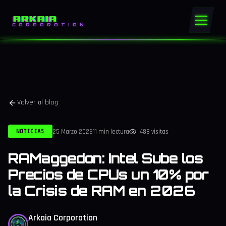
ARKAIA
CORPORATION
Volver al blog
25 Marzo 2026
11 min lectura
488 visitas
NOTICIAS
RAMaggedon: Intel Sube los
Precios de CPUs un 10% por
la Crisis de RAM en 2026
Arkaia Corporation