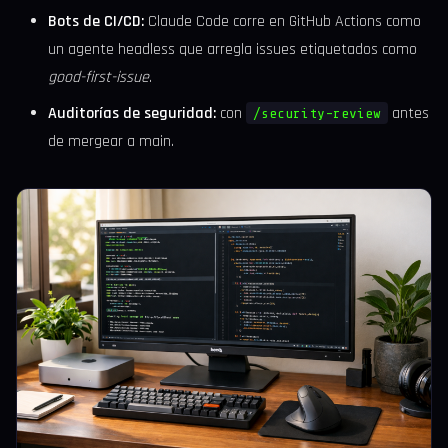
Bots de CI/CD:
Claude Code corre en GitHub Actions como
un agente headless que arregla issues etiquetados como
good-first-issue
.
Auditorías de seguridad:
con
antes
/security-review
de mergear a main.