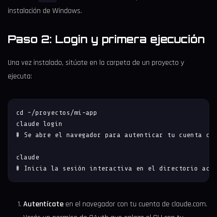
instalación de Windows.
Paso 2: Login y primera ejecución
Una vez instalado, sitúate en la carpeta de un proyecto y
ejecuta:
cd ~/proyectos/mi-app

claude login

# Se abre el navegador para autenticar tu cuenta cla
claude

# Inicia la sesión interactiva en el directorio act
Autentícate
en el navegador con tu cuenta de claude.com.