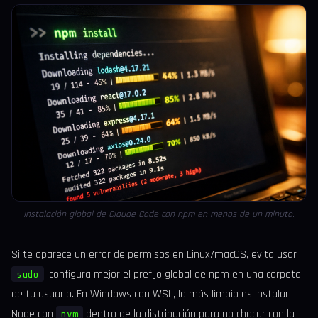
Instalación global de Claude Code con npm en menos de un minuto.
Si te aparece un error de permisos en Linux/macOS, evita usar
: configura mejor el prefijo global de npm en una carpeta
sudo
de tu usuario. En Windows con WSL, lo más limpio es instalar
Node con
dentro de la distribución para no chocar con la
nvm