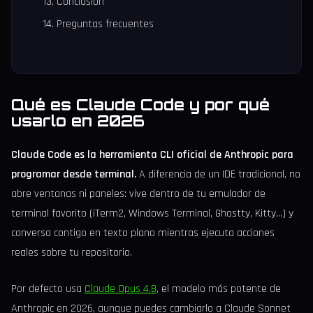
Conclusión
Preguntas frecuentes
Qué es Claude Code y por qué
usarlo en 2026
Claude Code es la herramienta CLI oficial de Anthropic para
programar desde terminal.
A diferencia de un IDE tradicional, no
abre ventanas ni paneles: vive dentro de tu emulador de
terminal favorito (iTerm2, Windows Terminal, Ghostty, Kitty…) y
conversa contigo en texto plano mientras ejecuta acciones
reales sobre tu repositorio.
Por defecto usa
Claude Opus 4.8
, el modelo más potente de
Anthropic en 2026, aunque puedes cambiarlo a Claude Sonnet