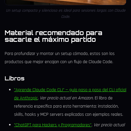
Un setup compacto y silencioso es ideal para sesiones largas con Claude
Code.
Material recomendado para
sacarle el máximo partido
Para profundizar y montar un setup cómodo, estos son los
productos que mejor encajan con un flujo de Claude Code.
Libros
"Aprende Claude Code CLI" — guía paso a paso del CLI oficial
de Anthropic
.
Ver precio actual en Amazon
. El libro de
referencia específico para esta herramienta: instalación,
skills, hooks y MCP servers explicados con ejemplos reales.
"ChatGPT para Hackers y Programadores"
.
Ver precio actual