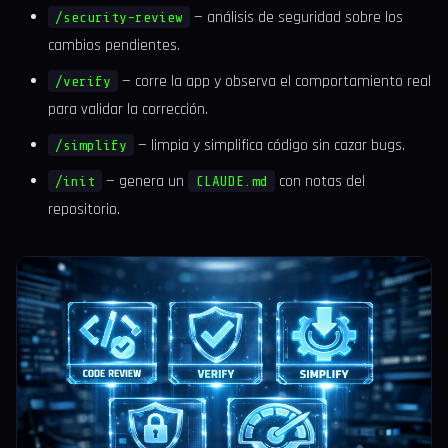
— análisis de seguridad sobre los
/security-review
cambios pendientes.
— corre la app y observa el comportamiento real
/verify
para validar la corrección.
— limpia y simplifica código sin cazar bugs.
/simplify
— genera un
con notas del
/init
CLAUDE.md
repositorio.