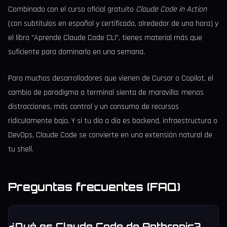
Combinado con el curso oficial gratuito
Claude Code in Action
(con subtítulos en español y certificado, alrededor de una hora) y
el libro "Aprende Claude Code CLI", tienes material más que
suficiente para dominarlo en una semana.
Para muchos desarrolladores que vienen de Cursor o Copilot, el
cambio de paradigma a terminal sienta de maravilla: menos
distracciones, más control y un consumo de recursos
ridículamente bajo. Y si tu día a día es backend, infraestructura o
DevOps, Claude Code se convierte en una extensión natural de
tu shell.
Preguntas frecuentes (FAQ)
¿Qué es Claude Code de Anthropic?