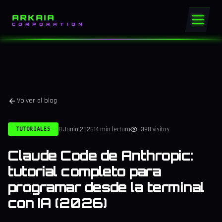
ARKAIA
CORPORATION
Volver al blog
8 Junio 2026
14 min lectura
398 visitas
TUTORIALES
Claude Code de Anthropic:
tutorial completo para
programar desde la terminal
con IA (2026)