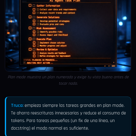
Plan mode muestra un plan numerado y exige tu visto bueno antes de
tocar nada.
Truco:
empieza siempre las tareas grandes en plan mode.
Te ahorra reescrituras innecesarias y reduce el consumo de
tokens. Para tareas pequeñas (un fix de una línea, un
docstring) el modo normal es suficiente.