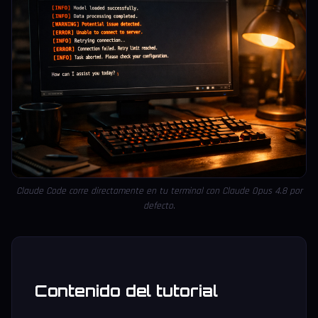
Claude Code corre directamente en tu terminal con Claude Opus 4.8 por
defecto.
Contenido del tutorial