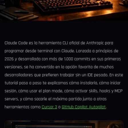
Claude Code es la herramienta CLI oficial de Anthropic para
programar desde terminal con Claude. Lanzada a principios de
2026 y desarrollada con más de 1.000 commits en sus primeras
versiones, se ha convertido en la opción favorita de muchos
desarrolladores que prefieren trabajar sin un IDE pesado. En este
tutorial paso a paso te explicamos cómo instalarla, cómo iniciar
sesión, cómo usar el plan mode, cómo activar skills, hooks y MCP
servers, y cómo sacarle el máximo partido junto a otras
herramientas como
Cursor 3
o
GitHub Copilot Autopilot
.