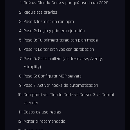
Qué es Claude Code y por qué usarlo en 2026
Requisitos previos
Paso 1: Instalación con npm
Paso 2: Login y primera ejecución
Paso 3: Tu primera tarea con plan mode
Paso 4: Editar archivos con aprobación
Paso 5: Skills built-in (/code-review, /verify,
/simplify)
Paso 6: Configurar MCP servers
Paso 7: Activar hooks de automatización
Comparativa: Claude Code vs Cursor 3 vs Copilot
vs Aider
Casos de uso reales
Material recomendado