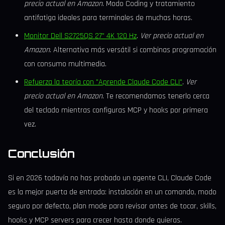
precio actual en Amazon
. Modo Coding y tratamiento
antifatiga ideales para terminales de muchas horas.
Monitor Dell S2725QS 27" 4K 120 Hz
.
Ver precio actual en
Amazon
. Alternativa más versátil si combinas programación
con consumo multimedia.
Refuerza la teoría con "Aprende Claude Code CLI"
.
Ver
precio actual en Amazon
. Te recomendamos tenerlo cerca
del teclado mientras configuras MCP y hooks por primera
vez.
Conclusión
Si en 2026 todavía no has probado un agente CLI, Claude Code
es la mejor puerta de entrada: instalación en un comando, modo
seguro por defecto, plan mode para revisar antes de tocar, skills,
hooks y MCP servers para crecer hasta donde quieras.