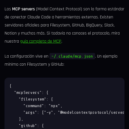
Los
MCP servers
(Model Context Protocol) son la forma estándar
de conectar Claude Code a herramientas externas. Existen
servidores oficiales para Filesystem, GitHub, BigQuery, Slack,
Notion y muchos más. Si todavía no conoces el protocolo, mira
nuestra
guía completa de MCP
.
La configuración vive en
. Un ejemplo
~/.claude/mcp.json
mínimo con Filesystem y GitHub:
{

  "mcpServers": {

    "filesystem": {

      "command": "npx",

      "args": ["-y", "@modelcontextprotocol/server-f
    },

    "github": {
