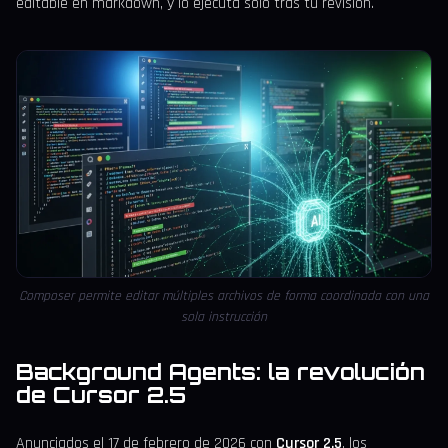
editable en markdown, y lo ejecuta solo tras tu revisión.
Composer permite editar múltiples archivos de forma coordinada con una
sola instrucción
Background Agents: la revolución
de Cursor 2.5
Anunciados el 17 de febrero de 2026 con
Cursor 2.5
, los