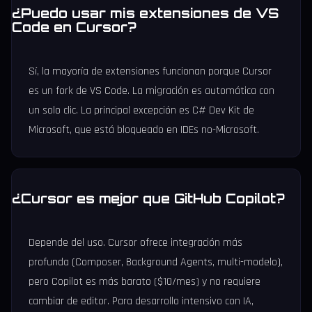
¿Puedo usar mis extensiones de VS
Code en Cursor?
Sí, la mayoría de extensiones funcionan porque Cursor
es un fork de VS Code. La migración es automática con
un solo clic. La principal excepción es C# Dev Kit de
Microsoft, que está bloqueado en IDEs no-Microsoft.
¿Cursor es mejor que GitHub Copilot?
Depende del uso. Cursor ofrece integración más
profunda (Composer, Background Agents, multi-modelo),
pero Copilot es más barato ($10/mes) y no requiere
cambiar de editor. Para desarrollo intensivo con IA,