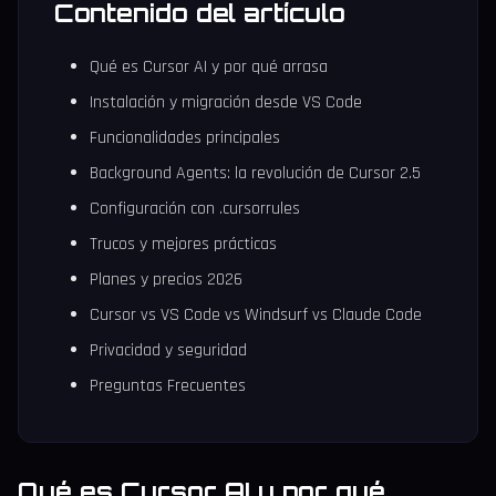
Contenido del artículo
Qué es Cursor AI y por qué arrasa
Instalación y migración desde VS Code
Funcionalidades principales
Background Agents: la revolución de Cursor 2.5
Configuración con .cursorrules
Trucos y mejores prácticas
Planes y precios 2026
Cursor vs VS Code vs Windsurf vs Claude Code
Privacidad y seguridad
Preguntas Frecuentes
Qué es Cursor AI y por qué