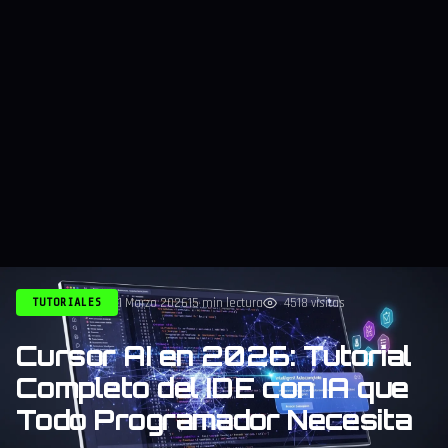
1 Marzo 2026
15 min lectura
4518 visitas
TUTORIALES
Cursor AI en 2026: Tutorial
Completo del IDE con IA que
Todo Programador Necesita