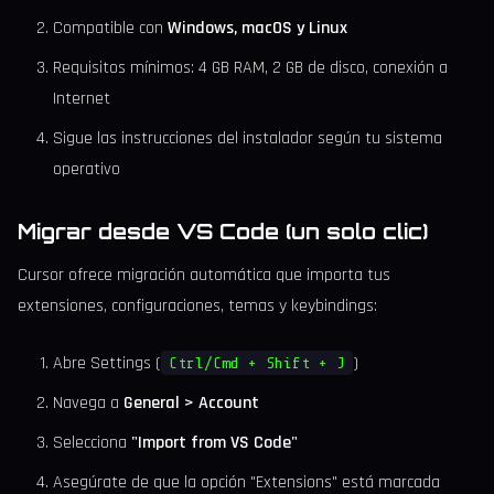
Compatible con
Windows, macOS y Linux
Requisitos mínimos: 4 GB RAM, 2 GB de disco, conexión a
Internet
Sigue las instrucciones del instalador según tu sistema
operativo
Migrar desde VS Code (un solo clic)
Cursor ofrece migración automática que importa tus
extensiones, configuraciones, temas y keybindings:
Abre Settings (
)
Ctrl/Cmd + Shift + J
Navega a
General > Account
Selecciona
"Import from VS Code"
Asegúrate de que la opción "Extensions" está marcada