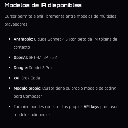
Modelos de IA disponibles
Cursor permite elegir libremente entre modelos de múltiples
proveedores:
Anthropic:
Claude Sonnet 4.6 (con beta de 1M tokens de
contexto)
OpenAI:
GPT-4.1, GPT-5.2
Google:
Gemini 3 Pro
xAI:
Grok Code
Modelo propio:
Cursor tiene su propio modelo de coding
para Composer
También puedes conectar tus propias
API keys
para usar
modelos adicionales