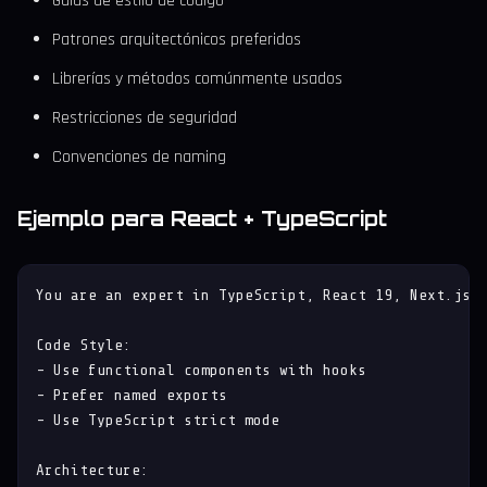
Guías de estilo de código
Patrones arquitectónicos preferidos
Librerías y métodos comúnmente usados
Restricciones de seguridad
Convenciones de naming
Ejemplo para React + TypeScript
You are an expert in TypeScript, React 19, Next.js 1
Code Style:

- Use functional components with hooks

- Prefer named exports

- Use TypeScript strict mode

Architecture:
