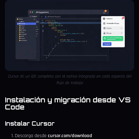
Cursor AI: un IDE completo con IA nativa integrada en cada aspecto del
flujo de trabajo
Instalación y migración desde VS
Code
Instalar Cursor
Descarga desde
cursor.com/download