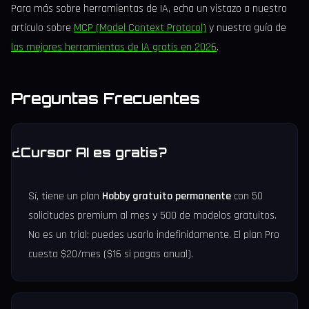
Para más sobre herramientas de IA, echa un vistazo a nuestro
artículo sobre
MCP (Model Context Protocol)
y nuestra guía de
las mejores herramientas de IA gratis en 2026
.
Preguntas Frecuentes
¿Cursor AI es gratis?
Sí, tiene un plan
Hobby gratuito permanente
con 50
solicitudes premium al mes y 500 de modelos gratuitos.
No es un trial: puedes usarlo indefinidamente. El plan Pro
cuesta $20/mes ($16 si pagas anual).