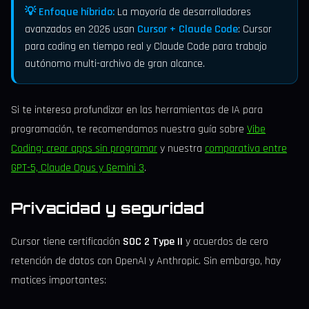
💡 Enfoque híbrido:
La mayoría de desarrolladores
avanzados en 2026 usan
Cursor + Claude Code
: Cursor
para coding en tiempo real y Claude Code para trabajo
autónomo multi-archivo de gran alcance.
Si te interesa profundizar en las herramientas de IA para
programación, te recomendamos nuestra guía sobre
Vibe
Coding: crear apps sin programar
y nuestra
comparativa entre
GPT-5, Claude Opus y Gemini 3
.
Privacidad y seguridad
Cursor tiene certificación
SOC 2 Type II
y acuerdos de cero
retención de datos con OpenAI y Anthropic. Sin embargo, hay
matices importantes: