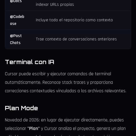
@Docs
indexar URLs propias
@Codeb
Incluye todo el repositorio como contexto
ase
@Past
Trae contexto de conversaciones anteriores
Chats
Terminal con IA
Cursor puede escribir y ejecutar comandos de terminal
automáticamente. Reconoce stack traces y proporciona
correcciones contextuales vinculadas a los archivos relevantes.
Plan Mode
Novedad de 2026: en lugar de ejecutar directamente, puedes
seleccionar
"Plan"
y Cursor analiza el proyecto, genera un plan