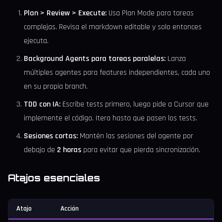
Plan > Review > Execute:
Usa Plan Mode para tareas
complejas. Revisa el markdown editable y solo entonces
ejecuta.
Background Agents para tareas paralelas:
Lanza
múltiples agentes para features independientes, cada uno
en su propia branch.
TDD con IA:
Escribe tests primero, luego pide a Cursor que
implemente el código. Itera hasta que pasen los tests.
Sesiones cortas:
Mantén las sesiones del agente por
debajo de
2 horas
para evitar que pierda sincronización.
Atajos esenciales
Atajo
Acción