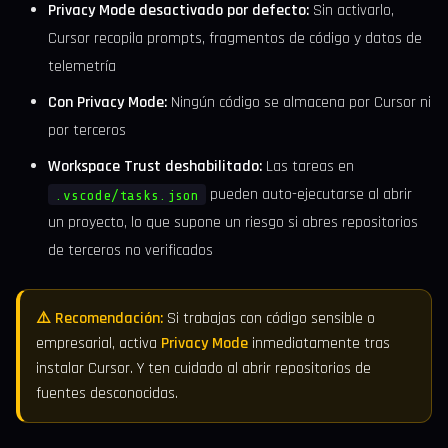
Privacy Mode desactivado por defecto:
Sin activarlo,
Cursor recopila prompts, fragmentos de código y datos de
telemetría
Con Privacy Mode:
Ningún código se almacena por Cursor ni
por terceros
Workspace Trust deshabilitado:
Las tareas en
pueden auto-ejecutarse al abrir
.vscode/tasks.json
un proyecto, lo que supone un riesgo si abres repositorios
de terceros no verificados
⚠️ Recomendación:
Si trabajas con código sensible o
empresarial, activa
Privacy Mode
inmediatamente tras
instalar Cursor. Y ten cuidado al abrir repositorios de
fuentes desconocidas.