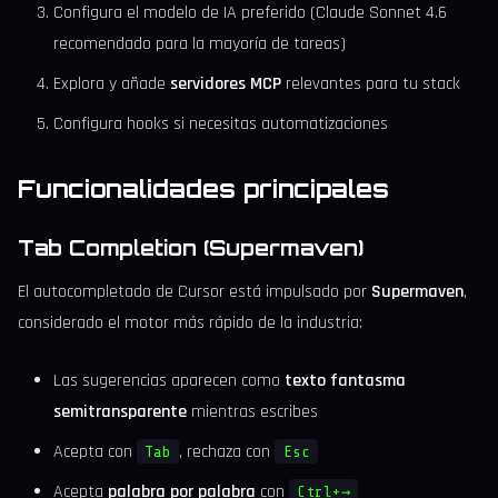
Configura el modelo de IA preferido (Claude Sonnet 4.6
recomendado para la mayoría de tareas)
Explora y añade
servidores MCP
relevantes para tu stack
Configura hooks si necesitas automatizaciones
Funcionalidades principales
Tab Completion (Supermaven)
El autocompletado de Cursor está impulsado por
Supermaven
,
considerado el motor más rápido de la industria:
Las sugerencias aparecen como
texto fantasma
semitransparente
mientras escribes
Acepta con
, rechaza con
Tab
Esc
Acepta
palabra por palabra
con
Ctrl+→