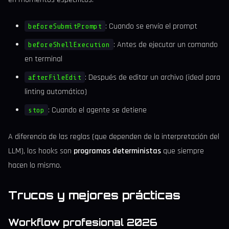
: Cuando se envía el prompt
beforeSubmitPrompt
: Antes de ejecutar un comando
beforeShellExecution
en terminal
: Después de editar un archivo (ideal para
afterFileEdit
linting automático)
: Cuando el agente se detiene
stop
A diferencia de las reglas (que dependen de la interpretación del
LLM), los hooks son
programas deterministas
que siempre
hacen lo mismo.
Trucos y mejores prácticas
Workflow profesional 2026