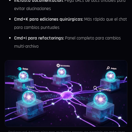
Incrusta documentación:
Pega URLs de docs oficiales para
evitar alucinaciones
Cmd+K para ediciones quirúrgicas:
Más rápido que el chat
para cambios puntuales
Cmd+I para refactorings:
Panel completo para cambios
multi-archivo