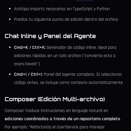
Anticipa imports necesarios en TypeScript y Python
Predice tu siguiente punto de edición dentro del archivo
Chat Inline y Panel del Agente
Cmd+K / Ctrl+K:
Generador de código inline. Ideal para
ediciones rápidas en un solo archivo ("convierte esto a
async/await")
Cmd+I / Ctrl+I:
Panel del agente completo. Si seleccionas
código antes, se incluye como contexto automáticamente
Composer (Edición Multi-archivo)
Composer traduce instrucciones en lenguaje natural en
ediciones coordinadas a través de un repositorio completo
.
Por ejemplo: "Refactoriza el UserService para manejar