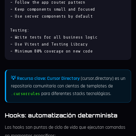
- Follow the app router pattern

- Keep components small and focused

- Use server components by default

Testing:

- Write tests for all business logic

- Use Vitest and Testing Library

- Minimum 80% coverage on new code
💡 Recurso clave:
Cursor Directory
(cursor.directory) es un
repositorio comunitario con cientos de templates de
para diferentes stacks tecnológicos.
.cursorrules
Hooks: automatización determinista
Los hooks son puntos de ciclo de vida que ejecutan comandos
en momentos específicos: