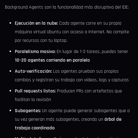
Background Agents son la funcionalidad más disruptiva del IDE:
Ejecución en la nube:
Cada agente corre en su propia
máquina virtual Ubuntu con acceso a Internet. No compite
por recursos con tu laptop.
Paralelismo masivo:
En lugar de 1-3 tareas, puedes tener
10-20 agentes corriendo en paralelo
Auto-verificación:
Los agentes prueban sus propios
cambios y registran su trabajo con vídeos, logs y capturas
Pull requests listos:
Producen PRs con artefactos que
facilitan la revisión
Subagentes:
Un agente puede generar subagentes que a
su vez generan más subagentes, creando un
árbol de
trabajo coordinado