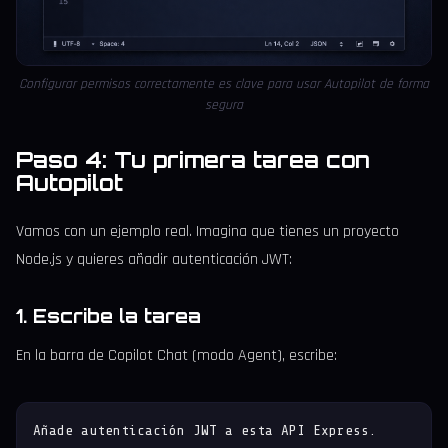
Configurar permisos correctamente es clave para usar Autopilot de forma
segura
Paso 4: Tu primera tarea con
Autopilot
Vamos con un ejemplo real. Imagina que tienes un proyecto
Node.js y quieres añadir autenticación JWT:
1. Escribe la tarea
En la barra de Copilot Chat (modo Agent), escribe:
Añade autenticación JWT a esta API Express. 
