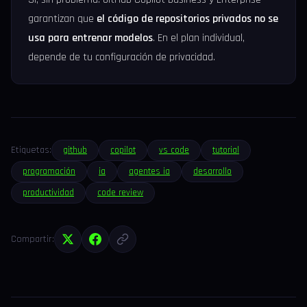
garantizan que
el código de repositorios privados no se
usa para entrenar modelos
. En el plan individual,
depende de tu configuración de privacidad.
Etiquetas:
github
copilot
vs code
tutorial
programación
ia
agentes ia
desarrollo
productividad
code review
Compartir: