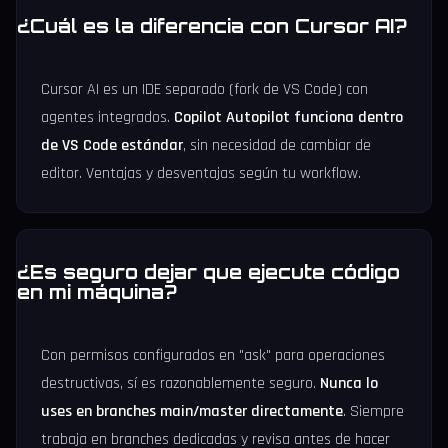
¿Cuál es la diferencia con Cursor AI?
Cursor AI es un IDE separado (fork de VS Code) con
agentes integrados.
Copilot Autopilot funciona dentro
de VS Code estándar
, sin necesidad de cambiar de
editor. Ventajas y desventajas según tu workflow.
¿Es seguro dejar que ejecute código
en mi máquina?
Con permisos configurados en "ask" para operaciones
destructivas, sí es razonablemente seguro.
Nunca lo
uses en branches main/master directamente
. Siempre
trabaja en branches dedicadas y revisa antes de hacer