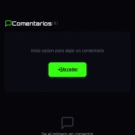
Comentarios
(0)
Inicia sesion para dejar un comentario
Acceder
Se el primero en comentar