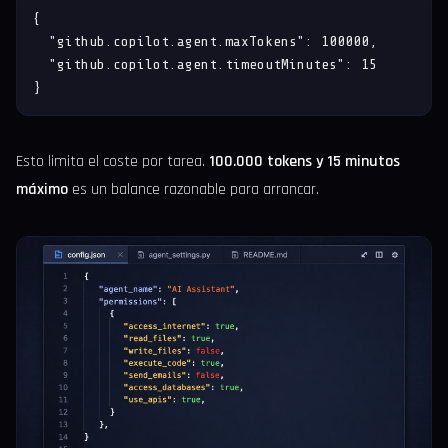
{

  "github.copilot.agent.maxTokens": 100000,

  "github.copilot.agent.timeoutMinutes": 15

}
Esto limita el coste por tarea.
100.000 tokens y 15 minutos
máximo
es un balance razonable para arrancar.