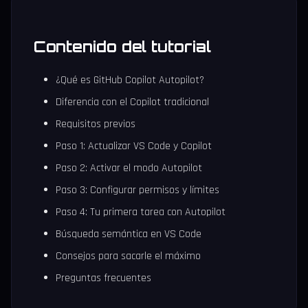
Contenido del tutorial
¿Qué es GitHub Copilot Autopilot?
Diferencia con el Copilot tradicional
Requisitos previos
Paso 1: Actualizar VS Code y Copilot
Paso 2: Activar el modo Autopilot
Paso 3: Configurar permisos y límites
Paso 4: Tu primera tarea con Autopilot
Búsqueda semántica en VS Code
Consejos para sacarle el máximo
Preguntas frecuentes