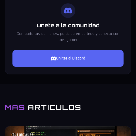
Unete a la comunidad
Comparte tus opiniones, participa en sorteos y conecta con
otros gamers
Unirse al Discord
MAS
ARTICULOS
TUTORIALES