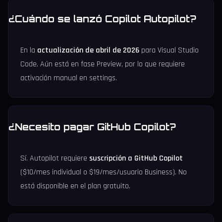
¿Cuándo se lanzó Copilot Autopilot?
En la
actualización de abril de 2026
para Visual Studio
Code. Aún está en fase Preview, por lo que requiere
activación manual en settings.
¿Necesito pagar GitHub Copilot?
Sí. Autopilot requiere
suscripción a GitHub Copilot
($10/mes individual o $19/mes/usuario Business). No
está disponible en el plan gratuito.