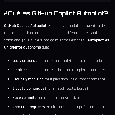
¿Qué es GitHub Copilot Autopilot?
GitHub Copilot Autopilot
es la nueva modalidad agentica de
Copilot, anunciada en abril de 2026. A diferencia del Copilot
tradicional (que sugiere código mientras escribes),
Autopilot es
un agente autónomo
que:
Lee y entiende
el contexto completo de tu repositorio
Planifica
los pasos necesarios para completar una tarea
Escribe y modifica
múltiples archivos automáticamente
Ejecuta comandos
(npm install, tests, builds)
Hace commits
con mensajes descriptivos
Abre Pull Requests
en GitHub con descripción completa