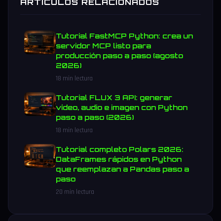
ARTICULOS RELACIONADOS
Tutorial FastMCP Python: crea un
servidor MCP listo para
producción paso a paso (agosto
2026)
18 min lectura
Tutorial FLUX 3 API: generar
vídeo, audio e imagen con Python
paso a paso (2026)
18 min lectura
Tutorial completo Polars 2026:
DataFrames rápidos en Python
que reemplazan a Pandas paso a
paso
20 min lectura