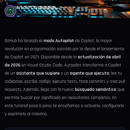
Arkaia Corporation
Editor
GitHub ha lanzado el
modo Autopilot
de Copilot, la mayor
revolución en programación asistida por IA desde el lanzamiento
de Copilot en 2021. Disponible desde la
actualización de abril
de 2026
en Visual Studio Code, Autopilot transforma a Copilot
de un
asistente que sugiere
a un
agente que ejecuta
: lee tu
codebase, escribe código, ejecuta tests, hace commits y crea pull
requests. Además, llega con la nueva
búsqueda semántica
que
permite buscar por significado en repositorios completos. En
este tutorial paso a paso te enseñamos a activarlo, configurarlo
y exprimirlo al máximo.