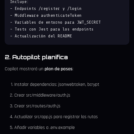
Incluye:

- Endpoints /register y /login

- Middleware authenticateToken

- Variables de entorno para JWT_SECRET

- Tests con Jest para los endpoints

- Actualización del README
2. Autopilot planifica
Copilot mostrará un
plan de pasos
:
Instalar dependencias: jsonwebtoken, bcrypt
Crear src/middleware/auth.js
Crear src/routes/auth.js
Actualizar src/app.js para registrar las rutas
Añadir variables a .env.example