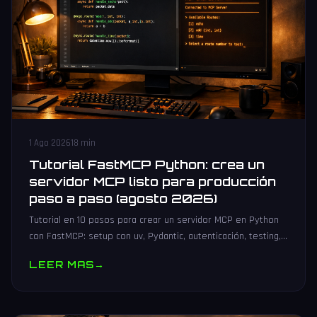
1 Ago 2026
18 min
Tutorial FastMCP Python: crea un
servidor MCP listo para producción
paso a paso (agosto 2026)
Tutorial en 10 pasos para crear un servidor MCP en Python
con FastMCP: setup con uv, Pydantic, autenticación, testing,
PyPI y despliegue Docker/systemd.
LEER MAS
→