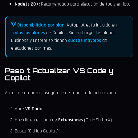
Node.js 20+:
Recomendado para ejecución de tools en local
💡 Disponibilidad por plan:
Autopilot está incluido en
todos los planes
de Copilot. Sin embargo, los planes
Business y Enterprise tienen
cuotas mayores
de
ejecuciones por mes.
Paso 1: Actualizar VS Code y
Copilot
Antes de empezar, asegúrate de tener todo actualizado:
Abre
VS Code
Haz clic en el icono de
Extensiones
(Ctrl+Shift+X)
Busca "GitHub Copilot"