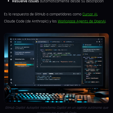
Resuelve issues
automáticamente desde su descripción
Es la respuesta de GitHub a competidores como
Cursor AI
,
Claude Code (de Anthropic) y los
Workspace Agents de OpenAI
.
GitHub Copilot Autopilot transforma Copilot en un agente autónomo que