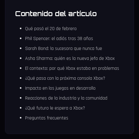
Contenido del artículo
Qué pasó el 20 de febrero
Phil Spencer: el adiós tras 38 años
Sarah Bond: la sucesora que nunca fue
Asha Sharma: quién es la nueva jefa de Xbox
El contexto: por qué Xbox estaba en problemas
¿Qué pasa con la próxima consola Xbox?
Impacto en los juegos en desarrollo
Reacciones de la industria y la comunidad
¿Qué futuro le espera a Xbox?
Preguntas frecuentes