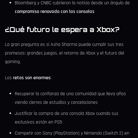
Bloomberg y CNBC cubrieron la noticia desde un ángulo de
compromiso renovado con las consolas
¿Qué futuro le espera a Xbox?
La gran pregunta es si Asha Sharma puede cumplir sus tres
promesas: grandes juegos, el retorno de Xbox y el futuro del
gaming.
Los
retos son enormes
:
Recuperar la confianza de una comunidad que lleva años
viendo cierres de estudios y cancelaciones
Justificar la compra de una consola Xbox cuando sus
exclusivos están en PS5
Competir con Sony (PlayStation) y Nintendo (Switch 2) en