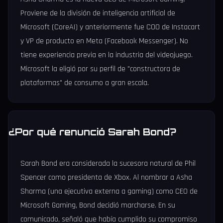
Proviene de la división de inteligencia artificial de
Microsoft (CoreAI) y anteriormente fue COO de Instacart
y VP de producto en Meta (Facebook Messenger). No
tiene experiencia previa en la industria del videojuego.
Microsoft la eligió por su perfil de "constructora de
plataformas" de consumo a gran escala.
¿Por qué renunció Sarah Bond?
Sarah Bond era considerada la sucesora natural de Phil
Spencer como presidenta de Xbox. Al nombrar a Asha
Sharma (una ejecutiva externa a gaming) como CEO de
Microsoft Gaming, Bond decidió marcharse. En su
comunicado, señaló que había cumplido su compromiso