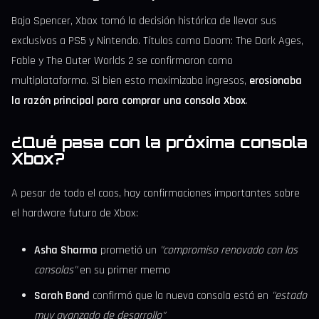
Bajo Spencer, Xbox tomó la decisión histórica de llevar sus
exclusivos a PS5 y Nintendo. Títulos como Doom: The Dark Ages,
Fable y The Outer Worlds 2 se confirmaron como
multiplataforma. Si bien esto maximizaba ingresos,
erosionaba
la razón principal para comprar una consola Xbox
.
¿Qué pasa con la próxima consola
Xbox?
A pesar de todo el caos, hay confirmaciones importantes sobre
el hardware futuro de Xbox:
Asha Sharma
prometió un
"compromiso renovado con las
consolas"
en su primer memo
Sarah Bond
confirmó que la nueva consola está en
"estado
muy avanzado de desarrollo"