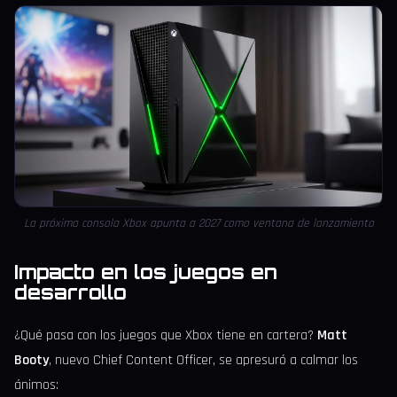
La próxima consola Xbox apunta a 2027 como ventana de lanzamiento
Impacto en los juegos en
desarrollo
¿Qué pasa con los juegos que Xbox tiene en cartera?
Matt
Booty
, nuevo Chief Content Officer, se apresuró a calmar los
ánimos: