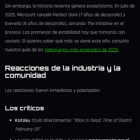
Sin embargo, la historia reciente genera escepticismo. En julio de
2025, Microsoft canceló Perfect Dark (7 años de desarrollo) y
Everwild (8 años de desarrollo), cerrando The Initiative en el
proceso. Las promesas de estabilidad hay que tomarlas con
cautela. Si quieres saber qué más se viene este año, consulta
nuestra guía de los
videojuegos más esperados de 2026
.
Reacciones de la industria y la
comunidad
Las reacciones fueron inmediatas y polarizadas:
Los críticos
Kotaku
tituló directamente:
"Xbox Is Dead. Time of Death:
February 20"