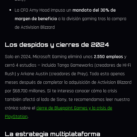
La CFO Amy Hood impuso un
mandato del 30% de
margen de beneficio
a la división gaming tras la compra
de Activision Blizzard
Los despidos y cierres de 2024
Solo en 2024, Microsoft Gaming eliminó unos
2.550 empleos
y
cerró 4 estudios — incluido Tango Gameworks (creadores de Hi-Fi
Rush) y Arkane Austin (creadores de Prey). Todo esto apenas
meses después de completar la adquisición de Activision Blizzard
por $68.700 millones. Si te interesa conocer cómo la crisis
también afectó al lado de Sony, te recomendamos leer nuestra
crónica sobre el
cierre de Bluepoint Games y la crisis de
PlayStation
.
La estrategia multiplataforma