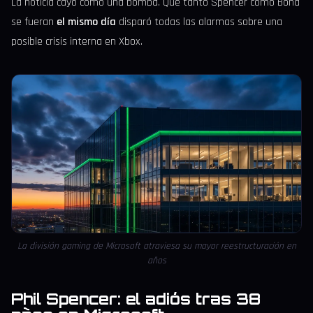
La noticia cayó como una bomba. Que tanto Spencer como Bond
se fueran
el mismo día
disparó todas las alarmas sobre una
posible crisis interna en Xbox.
La división gaming de Microsoft atraviesa su mayor reestructuración en
años
Phil Spencer: el adiós tras 38