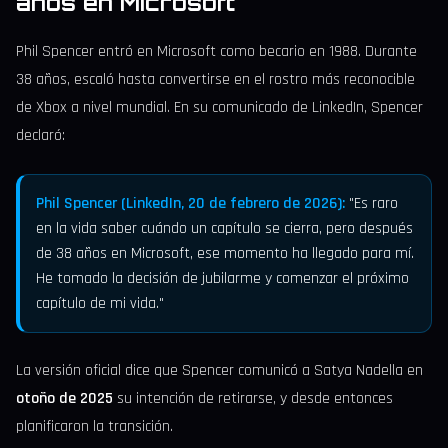
años en Microsoft
Phil Spencer entró en Microsoft como becario en 1988. Durante
38 años, escaló hasta convertirse en el rostro más reconocible
de Xbox a nivel mundial. En su comunicado de LinkedIn, Spencer
declaró:
Phil Spencer (LinkedIn, 20 de febrero de 2026):
"Es raro
en la vida saber cuándo un capítulo se cierra, pero después
de 38 años en Microsoft, ese momento ha llegado para mí.
He tomado la decisión de jubilarme y comenzar el próximo
capítulo de mi vida."
La versión oficial dice que Spencer comunicó a Satya Nadella en
otoño de 2025
su intención de retirarse, y desde entonces
planificaron la transición.