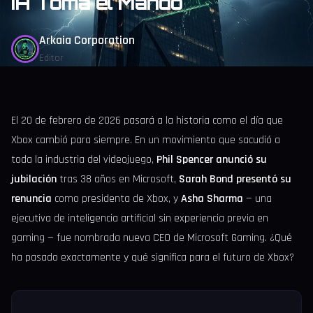
IA Toma el Mando
Arkaia Corporation
Editor
El 20 de febrero de 2026 pasará a la historia como el día que
Xbox cambió para siempre. En un movimiento que sacudió a
toda la industria del videojuego,
Phil Spencer anunció su
jubilación
tras 38 años en Microsoft,
Sarah Bond presentó su
renuncia
como presidenta de Xbox, y
Asha Sharma
— una
ejecutiva de inteligencia artificial sin experiencia previa en
gaming — fue nombrada nueva CEO de Microsoft Gaming. ¿Qué
ha pasado exactamente y qué significa para el futuro de Xbox?