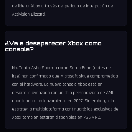
de liderar Xbox a través del periodo de integración de
Activision Blizzard.
¿Va a desaparecer Xbox como
consola?
No. Tanto Asha Sharma como Sarah Bond (antes de
irse) han confirmado que Microsoft sigue comprometida
con el hardware. La nueva consola Xbox está en
desarrollo avanzado con un chip personalizado de AMD,
apuntando a un lanzamiento en 2027. Sin embargo, la
estrategia multiplataforma continuará: los exclusivos de
Xbox también estarán disponibles en PS5 y PC.