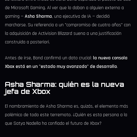
de Microsoft Gaming. Al ver que lo daban a alguien externo a
gaming —
Asha Sharma
, una ejecutiva de IA — decidió
marcharse. Su referencia a un "compromiso de cuatro años" con
la adquisición de Activision Blizzard suena a una justificación
construida a posteriori.
Antes de irse, Bond confirmó un dato crucial:
la nueva consola
Xbox está en un "estado muy avanzado" de desarrollo
.
Asha Sharma: quién es la nueva
jefa de Xbox
El nombramiento de Asha Sharma es, quizás, el elemento más
polémico de todo este terremoto. ¿Quién es esta persona a la
que Satya Nadella ha confiado el futuro de Xbox?