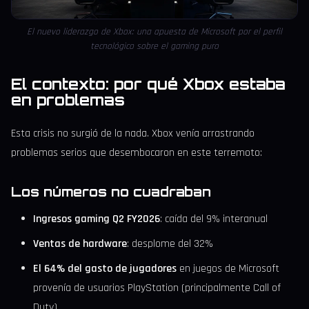
El nuevo liderazgo de Xbox: una apuesta de Microsoft por el perfil
tecnológico sobre el gaming puro
El contexto: por qué Xbox estaba
en problemas
Esta crisis no surgió de la nada. Xbox venía arrastrando
problemas serios que desembocaron en este terremoto:
Los números no cuadraban
Ingresos gaming Q2 FY2026
: caída del 9% interanual
Ventas de hardware
: desplome del 32%
El 64% del gasto de jugadores
en juegos de Microsoft
provenía de usuarios PlayStation (principalmente Call of
Duty)