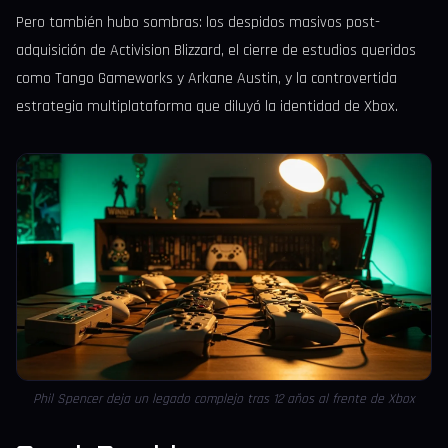
Pero también hubo sombras: los despidos masivos post-
adquisición de Activision Blizzard, el cierre de estudios queridos
como Tango Gameworks y Arkane Austin, y la controvertida
estrategia multiplataforma que diluyó la identidad de Xbox.
Phil Spencer deja un legado complejo tras 12 años al frente de Xbox