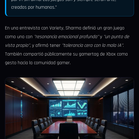
creados por humanos."
En una entrevista con Variety, Sharma definió un gran juego
como uno con
"resonancia emocional profunda"
y
"un punto de
vista propio"
, y afirmó tener
"tolerancia cero con la mala IA"
.
También compartió públicamente su gamertag de Xbox como
gesto hacia la comunidad gamer.