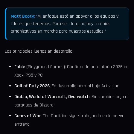
Matt Booty:
"Mi enfoque está en apoyar a los equipos y
líderes que tenemos. Para ser claro, no hay cambios
organizativos en marcha para nuestros estudios."
Los principales juegos en desarrollo:
Fable
(Playground Games): Confirmado para otoño 2026 en
Xbox, PS5 y PC
Call of Duty 2026
: En desarrollo normal bajo Activision
Diablo, World of Warcraft, Overwatch
: Sin cambios bajo el
paraguas de Blizzard
Gears of War
: The Coalition sigue trabajando en la nueva
entrega