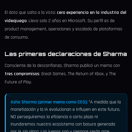
El dato que salta a la vista:
cero experiencia en la industria del
videojuego
. Lleva solo 2 años en Microsoft. Su perfil es de
product management, operaciones y escalado de plataformas
de consumo.
Las primeras declaraciones de Sharma
Consciente de la desconfianza, Sharma publicó un memo con
tres compromisos
: Great Games, The Return of Xbox, y The
Future of Play.
Asha Sharma (primer memo como CEO):
"A medida que la
monetización y la IA evolucionan e influyen en este futuro,
NO perseguiremos la eficiencia a corto plazo ni
inundaremos nuestro ecosistema con basura generada
por IA sin alma. Los juegos son y siempre serán arte,