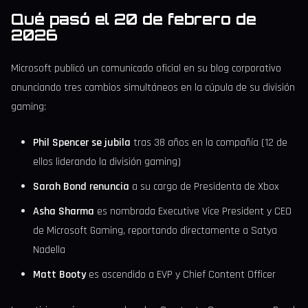
Qué pasó el 20 de febrero de
2026
Microsoft publicó un comunicado oficial en su blog corporativo
anunciando tres cambios simultáneos en la cúpula de su división
gaming:
Phil Spencer se jubila
tras 38 años en la compañía (12 de
ellos liderando la división gaming)
Sarah Bond renuncia
a su cargo de Presidenta de Xbox
Asha Sharma
es nombrada Executive Vice President y CEO
de Microsoft Gaming, reportando directamente a Satya
Nadella
Matt Booty
es ascendido a EVP y Chief Content Officer