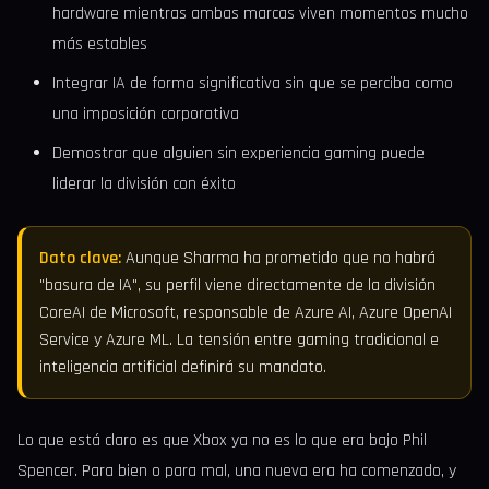
hardware mientras ambas marcas viven momentos mucho
más estables
Integrar IA de forma significativa sin que se perciba como
una imposición corporativa
Demostrar que alguien sin experiencia gaming puede
liderar la división con éxito
Dato clave:
Aunque Sharma ha prometido que no habrá
"basura de IA", su perfil viene directamente de la división
CoreAI de Microsoft, responsable de Azure AI, Azure OpenAI
Service y Azure ML. La tensión entre gaming tradicional e
inteligencia artificial definirá su mandato.
Lo que está claro es que Xbox ya no es lo que era bajo Phil
Spencer. Para bien o para mal, una nueva era ha comenzado, y