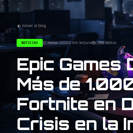
Volver al blog
27 Marzo 2026
9 min lectura
788 visitas
NOTICIAS
Epic Games 
Más de 1.00
Fortnite en 
Crisis en la 