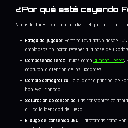
¿Por qué está cayendo F
Varios factores explican el declive del que fue el juego
Fatiga del jugador
: Fortnite lleva activo desde 201
ambiciosas no logran retener a la base de jugadore
Competencia feroz
: Títulos como
Crimson Desert
,
capturan la atención de los jugadores
Cambio demográfico
: La audiencia principal de Fo
han evolucionado
Saturación de contenido
: Las constantes colabora
diluido la identidad del juego
El auge del contenido UGC
: Plataformas como Roblo