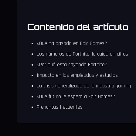
Contenido del artículo
¿Qué ha pasado en Epic Games?
Los números de Fortnite: la caída en cifras
¿Por qué está cayendo Fortnite?
Impacto en los empleados y estudios
La crisis generalizada de la industria gaming
¿Qué futuro le espera a Epic Games?
Preguntas frecuentes