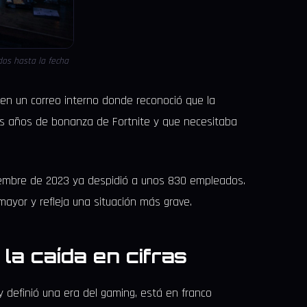
os hasta la fecha
en un correo interno donde reconoció que la
s años de bonanza de Fortnite y que necesitaba
ptiembre de 2023 ya despidió a unos 830 empleados.
mayor y refleja una situación más grave.
la caída en cifras
 definió una era del gaming, está en franco