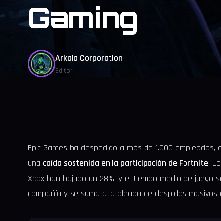
Gaming
Arkaia Corporation
Editor
Epic Games ha despedido a más de 1.000 empleados, ap
una
caída sostenida en la participación de Fortnite
. L
Xbox han bajado un 28%, y el tiempo medio de juego se 
compañía y se suma a la oleada de despidos masivos qu