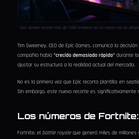
Epic Games recorta más de 1.000 empleos en su mayor ola de despid
Tim Sweeney, CEO de Epic Games, comunicó la decisión 
compañía había
"crecido demasiado rápido"
durante lo
ajustar su estructura a la realidad actual del mercado.
No es la primera vez que Epic recorta plantilla: en se
Sin embargo, este nuevo recorte es significativamente 
Los números de Fortnite: 
Fortnite, el
battle royale
que generó miles de millones y