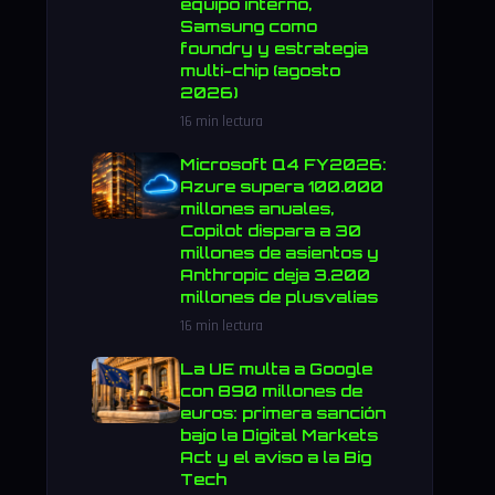
equipo interno,
Samsung como
foundry y estrategia
multi-chip (agosto
2026)
16 min lectura
Microsoft Q4 FY2026:
Azure supera 100.000
millones anuales,
Copilot dispara a 30
millones de asientos y
Anthropic deja 3.200
millones de plusvalías
16 min lectura
La UE multa a Google
con 890 millones de
euros: primera sanción
bajo la Digital Markets
Act y el aviso a la Big
Tech