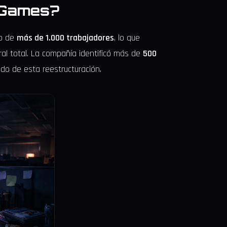
 Games?
do de
más de 1.000 trabajadores
, lo que
al total. La compañía identificó más de
500
do de esta reestructuración.