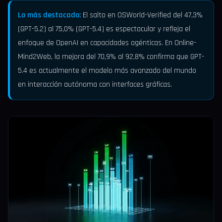
Lo más destacado:
El salto en OSWorld-Verified del 47,3%
(GPT-5.2) al 75,0% (GPT-5.4) es espectacular y refleja el
enfoque de OpenAI en capacidades agénticas. En Online-
Mind2Web, la mejora del 70,9% al 92,8% confirma que GPT-
5.4 es actualmente el modelo más avanzado del mundo
en interacción autónoma con interfaces gráficas.