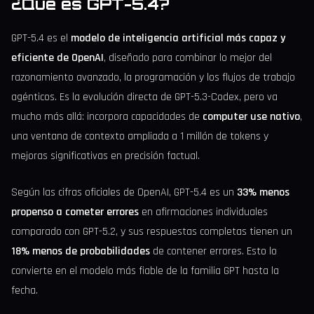
¿Qué es GPT-5.4?
GPT-5.4 es el
modelo de inteligencia artificial más capaz y
eficiente de OpenAI
, diseñado para combinar lo mejor del
razonamiento avanzado, la programación y los flujos de trabajo
agénticos. Es la evolución directa de GPT-5.3-Codex, pero va
mucho más allá: incorpora capacidades de
computer use nativo
,
una ventana de contexto ampliada a 1 millón de tokens y
mejoras significativas en precisión factual.
Según las cifras oficiales de OpenAI, GPT-5.4 es un
33% menos
propenso a cometer errores
en afirmaciones individuales
comparado con GPT-5.2, y sus respuestas completas tienen un
18% menos de probabilidades
de contener errores. Esto lo
convierte en el modelo más fiable de la familia GPT hasta la
fecha.