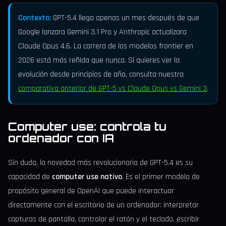
Contexto:
GPT-5.4 llega apenas un mes después de que
Google lanzara Gemini 3.1 Pro y Anthropic actualizara
Claude Opus 4.6. La carrera de los modelos frontier en
2026 está más reñida que nunca. Si quieres ver la
evolución desde principios de año, consulta nuestra
comparativa anterior de GPT-5 vs Claude Opus vs Gemini 3
.
Computer use: controla tu
ordenador con IA
Sin duda, la novedad más revolucionaria de GPT-5.4 es su
capacidad de
computer use nativo
. Es el primer modelo de
propósito general de OpenAI que puede interactuar
directamente con el escritorio de un ordenador: interpretar
capturas de pantalla, controlar el ratón y el teclado, escribir