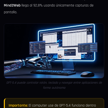
Mind2Web
llega al 92,8% usando únicamente capturas de
pantalla.
GPT-5.4 puede controlar ratón, teclado y navegar entre aplicaciones de
forma autónoma
Importante:
El computer use de GPT-5.4 funciona dentro