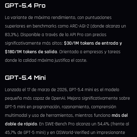
GPT-5.4 Pro
La variante de máximo rendimiento, con puntuaciones
superiores en benchmarks como ARC-AGI-2 (donde alcanza un
83,3%). Disponible a través de la API Pro con precios
significativamente más altos:
$30/1M tokens de entrada y
$180/1M tokens de salida
. Orientada a empresas y tareas
donde la calidad máxima justifica el coste.
GPT-5.4 Mini
Lanzada el 17 de marzo de 2026, GPT-5.4 mini es el modelo
pequeño más capaz de OpenAI. Mejora significativamente sobre
GPT-5 mini en programación, razonamiento, comprensión
multimodal y uso de herramientas, mientras funciona
más del
doble de rápido
. En SWE-Bench Pro alcanza un 54,4% (frente al
45,7% de GPT-5 mini) y en OSWorld-Verified un impresionante