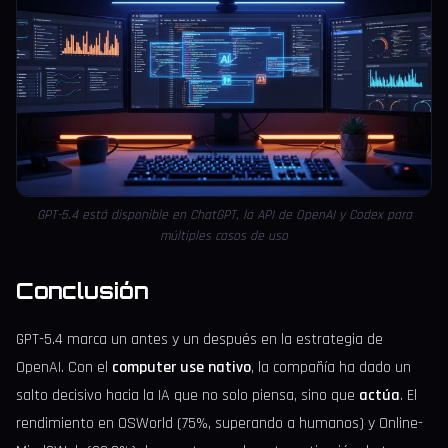
GPT-5.4 está disponible en ChatGPT, la API de OpenAI y Codex para
múltiples casos de uso
Conclusión
GPT-5.4 marca un antes y un después en la estrategia de
OpenAI. Con el
computer use nativo
, la compañía ha dado un
salto decisivo hacia la IA que no solo piensa, sino que
actúa
. El
rendimiento en OSWorld (75%, superando a humanos) y Online-