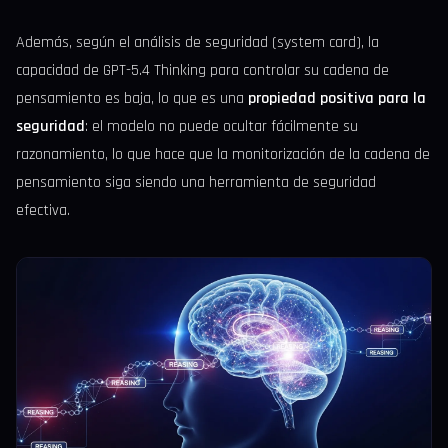
Además, según el análisis de seguridad (system card), la
capacidad de GPT-5.4 Thinking para controlar su cadena de
pensamiento es baja, lo que es una
propiedad positiva para la
seguridad
: el modelo no puede ocultar fácilmente su
razonamiento, lo que hace que la monitorización de la cadena de
pensamiento siga siendo una herramienta de seguridad
efectiva.