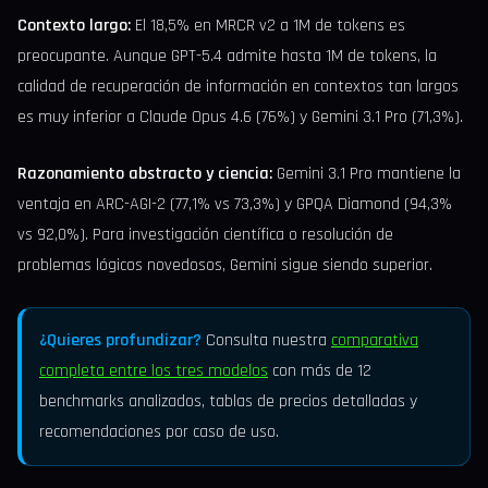
Contexto largo:
El 18,5% en MRCR v2 a 1M de tokens es
preocupante. Aunque GPT-5.4 admite hasta 1M de tokens, la
calidad de recuperación de información en contextos tan largos
es muy inferior a Claude Opus 4.6 (76%) y Gemini 3.1 Pro (71,3%).
Razonamiento abstracto y ciencia:
Gemini 3.1 Pro mantiene la
ventaja en ARC-AGI-2 (77,1% vs 73,3%) y GPQA Diamond (94,3%
vs 92,0%). Para investigación científica o resolución de
problemas lógicos novedosos, Gemini sigue siendo superior.
¿Quieres profundizar?
Consulta nuestra
comparativa
completa entre los tres modelos
con más de 12
benchmarks analizados, tablas de precios detalladas y
recomendaciones por caso de uso.