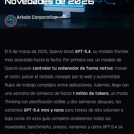
Novedades de 2026
Arkaia Corporation
Editor
El 5 de marzo de 2026, OpenAI lanzó
GPT-5.4
, su modelo frontier
más avanzado hasta la fecha. Por primera vez, un modelo de
OpenAI puede
controlar tu ordenador de forma nativa
: mover
el ratón, pulsar el teclado, navegar por la web y automatizar
flujos de trabajo complejos entre aplicaciones. Además, llega con
una ventana de contexto de hasta
1 millón de tokens
, un modo
Thinking con planificación visible, y dos semanas después, las
variantes
GPT-5.4 mini y nano
para tareas de alto volumen a
bajo coste. En esta guía completa analizamos todas las
novedades, benchmarks, precios, variantes y cómo GPT-5.4 se