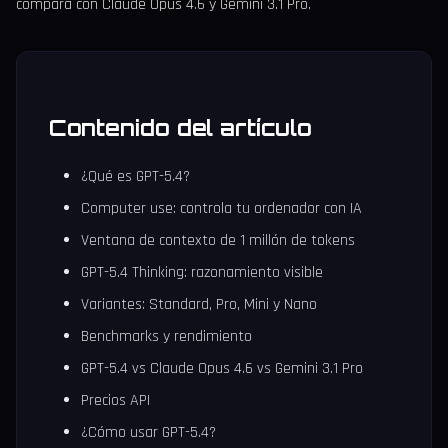
compara con Claude Opus 4.6 y Gemini 3.1 Pro.
Contenido del artículo
¿Qué es GPT-5.4?
Computer use: controla tu ordenador con IA
Ventana de contexto de 1 millón de tokens
GPT-5.4 Thinking: razonamiento visible
Variantes: Standard, Pro, Mini y Nano
Benchmarks y rendimiento
GPT-5.4 vs Claude Opus 4.6 vs Gemini 3.1 Pro
Precios API
¿Cómo usar GPT-5.4?