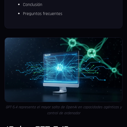
Conclusión
Preguntas frecuentes
GPT-5.4 representa el mayor salto de OpenAI en capacidades agénticas y
control de ordenador