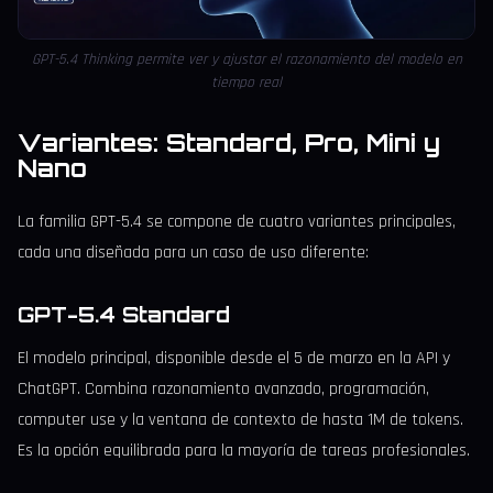
GPT-5.4 Thinking permite ver y ajustar el razonamiento del modelo en
tiempo real
Variantes: Standard, Pro, Mini y
Nano
La familia GPT-5.4 se compone de cuatro variantes principales,
cada una diseñada para un caso de uso diferente:
GPT-5.4 Standard
El modelo principal, disponible desde el 5 de marzo en la API y
ChatGPT. Combina razonamiento avanzado, programación,
computer use y la ventana de contexto de hasta 1M de tokens.
Es la opción equilibrada para la mayoría de tareas profesionales.