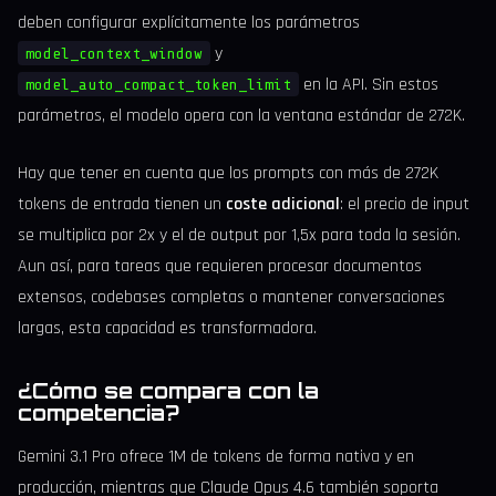
deben configurar explícitamente los parámetros
y
model_context_window
en la API. Sin estos
model_auto_compact_token_limit
parámetros, el modelo opera con la ventana estándar de 272K.
Hay que tener en cuenta que los prompts con más de 272K
tokens de entrada tienen un
coste adicional
: el precio de input
se multiplica por 2x y el de output por 1,5x para toda la sesión.
Aun así, para tareas que requieren procesar documentos
extensos, codebases completas o mantener conversaciones
largas, esta capacidad es transformadora.
¿Cómo se compara con la
competencia?
Gemini 3.1 Pro ofrece 1M de tokens de forma nativa y en
producción, mientras que Claude Opus 4.6 también soporta