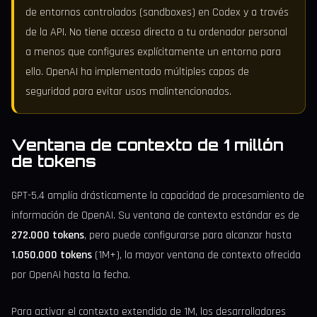
de entornos controlados (sandboxes) en Codex y a través
de la API. No tiene acceso directo a tu ordenador personal
a menos que configures explícitamente un entorno para
ello. OpenAI ha implementado múltiples capas de
seguridad para evitar usos malintencionados.
Ventana de contexto de 1 millón
de tokens
GPT-5.4 amplía drásticamente la capacidad de procesamiento de
información de OpenAI. Su ventana de contexto estándar es de
272.000 tokens
, pero puede configurarse para alcanzar hasta
1.050.000 tokens
(1M+), la mayor ventana de contexto ofrecida
por OpenAI hasta la fecha.
Para activar el contexto extendido de 1M, los desarrolladores