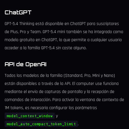
ChatGPT
GPT-5.4 Thinking está disponible en ChatGPT para suscriptores
de Plus, Pro y Team. GPT-5.4 mini también se ha integrado como
modelo gratuito en ChatGPT, lo que permite a cualquier usuario
acceder a la familia GPT-5.4 sin coste alguno.
API de OpenAI
Todos los modelos de la familia (Standard, Pro, Mini y Nano)
están disponibles a través de la API. El computer use funciona
mediante el envío de capturas de pantalla y la recepción de
comandos de interacción. Para activar la ventana de contexto de
1M tokens, es necesario configurar los parámetros
y
model_context_window
.
model_auto_compact_token_limit