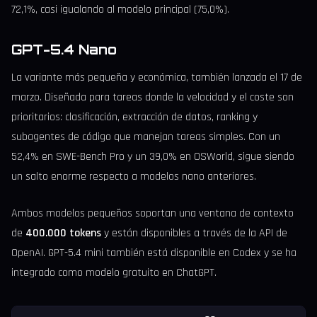
72,1%, casi igualando al modelo principal (75,0%).
GPT-5.4 Nano
La variante más pequeña y económica, también lanzada el 17 de
marzo. Diseñada para tareas donde la velocidad y el coste son
prioritarios: clasificación, extracción de datos, ranking y
subagentes de código que manejan tareas simples. Con un
52,4% en SWE-Bench Pro y un 39,0% en OSWorld, sigue siendo
un salto enorme respecto a modelos nano anteriores.
Ambos modelos pequeños soportan una ventana de contexto
de
400.000 tokens
y están disponibles a través de la API de
OpenAI. GPT-5.4 mini también está disponible en Codex y se ha
integrado como modelo gratuito en ChatGPT.