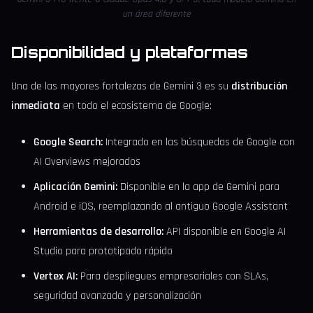
un área diferente
Disponibilidad y plataformas
Una de las mayores fortalezas de Gemini 3 es su
distribución
inmediata
en todo el ecosistema de Google:
Google Search:
Integrado en las búsquedas de Google con
AI Overviews mejorados
Aplicación Gemini:
Disponible en la app de Gemini para
Android e iOS, reemplazando al antiguo Google Assistant
Herramientas de desarrollo:
API disponible en Google AI
Studio para prototipado rápido
Vertex AI:
Para despliegues empresariales con SLAs,
seguridad avanzada y personalización