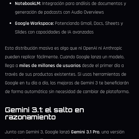
NotebookLM:
Integración para análisis de documentos y
generación de podcasts con Audio Overviews
Google Workspace:
Potenciando Gmail, Docs, Sheets y
Slides con capacidades de IA avanzadas
Esta distribución masiva es algo que ni OpenAI ni Anthropic
pueden replicar fácilmente. Cuando Google lanza un modelo,
llega a
miles de millones de usuarios
desde el primer día a
través de sus productos existentes. Si usas herramientas de
Google en tu día a día, las mejoras de Gemini 3 te beneficiarán
de forma automática sin necesidad de cambiar de plataforma.
Gemini 3.1: el salto en
razonamiento
Junto con Gemini 3, Google lanzó
Gemini 3.1 Pro
, una versión