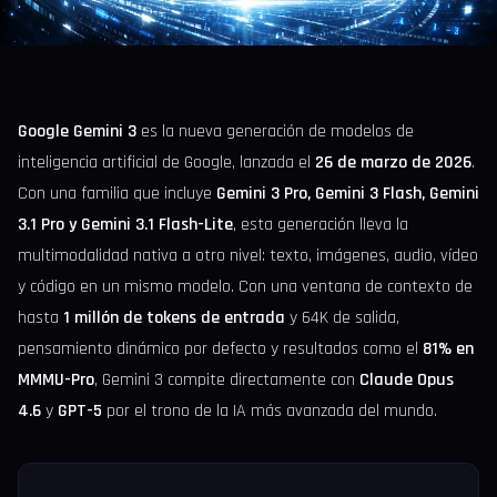
Google Gemini 3
es la nueva generación de modelos de
inteligencia artificial de Google, lanzada el
26 de marzo de 2026
.
Con una familia que incluye
Gemini 3 Pro, Gemini 3 Flash, Gemini
3.1 Pro y Gemini 3.1 Flash-Lite
, esta generación lleva la
multimodalidad nativa a otro nivel: texto, imágenes, audio, vídeo
y código en un mismo modelo. Con una ventana de contexto de
hasta
1 millón de tokens de entrada
y 64K de salida,
pensamiento dinámico por defecto y resultados como el
81% en
MMMU-Pro
, Gemini 3 compite directamente con
Claude Opus
4.6
y
GPT-5
por el trono de la IA más avanzada del mundo.