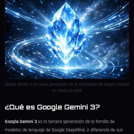
Google Gemini 3: la nueva generación de IA multimodal de Google lanzada
en marzo de 2026
¿Qué es Google Gemini 3?
Google Gemini 3
es la tercera generación de la familia de
modelos de lenguaje de Google DeepMind. A diferencia de sus