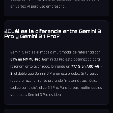
en Vertex AI para uso empresarial.
¿Cuál es la diferencia entre Gemini 3
Pro y Gemini 3.1 Pro?
Gemini 3 Pro es el modelo multimodal de referencia con
81% en MMMU-Pro
. Gemini 3.1 Pro está optimizado para
razonamiento avanzado, logrando un
77,1% en ARC-AGI-
2
, el doble que Gemini 3 Pro en esa prueba. Si tu tarea
requiere razonamiento profundo (matemáticas, lógica,
código complejo), elige 3.1 Pro. Para tareas multimodales
generales, Gemini 3 Pro es ideal.