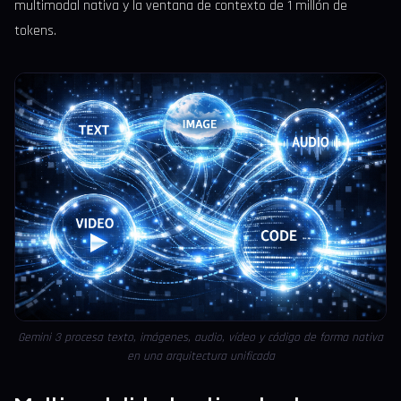
multimodal nativa y la ventana de contexto de 1 millón de
tokens.
Gemini 3 procesa texto, imágenes, audio, vídeo y código de forma nativa
en una arquitectura unificada