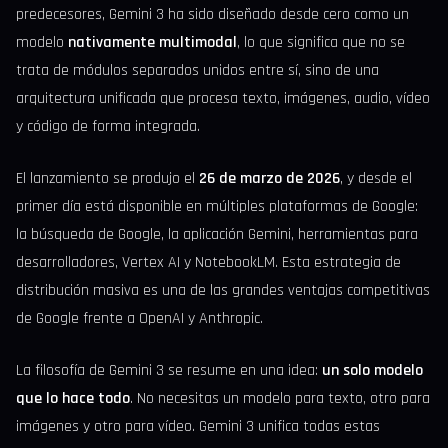
predecesores, Gemini 3 ha sido diseñado desde cero como un
modelo
nativamente multimodal
, lo que significa que no se
trata de módulos separados unidos entre sí, sino de una
arquitectura unificada que procesa texto, imágenes, audio, vídeo
y código de forma integrada.
El lanzamiento se produjo el
26 de marzo de 2026
, y desde el
primer día está disponible en múltiples plataformas de Google:
la búsqueda de Google, la aplicación Gemini, herramientas para
desarrolladores, Vertex AI y NotebookLM. Esta estrategia de
distribución masiva es una de las grandes ventajas competitivas
de Google frente a OpenAI y Anthropic.
La filosofía de Gemini 3 se resume en una idea:
un solo modelo
que lo hace todo
. No necesitas un modelo para texto, otro para
imágenes y otro para vídeo. Gemini 3 unifica todas estas