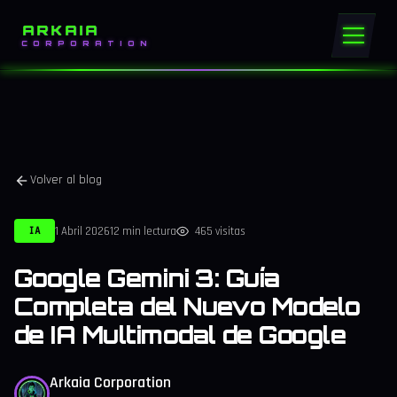
ARKAIA
CORPORATION
Volver al blog
1 Abril 2026
12 min lectura
465 visitas
IA
Google Gemini 3: Guía
Completa del Nuevo Modelo
de IA Multimodal de Google
Arkaia Corporation