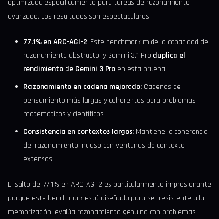
optimizada específicamente para tareas de razonamiento
avanzado. Los resultados son espectaculares:
77,1% en ARC-AGI-2:
Este benchmark mide la capacidad de
razonamiento abstracto, y Gemini 3.1 Pro
duplica el
rendimiento de Gemini 3 Pro
en esta prueba
Razonamiento en cadena mejorado:
Cadenas de
pensamiento más largas y coherentes para problemas
matemáticos y científicos
Consistencia en contextos largos:
Mantiene la coherencia
del razonamiento incluso con ventanas de contexto
extensas
El salto del 77,1% en ARC-AGI-2 es particularmente impresionante
porque este benchmark está diseñado para ser resistente a la
memorización: evalúa razonamiento genuino con problemas