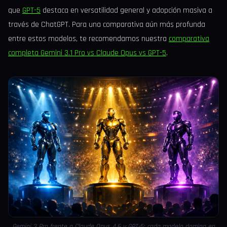
que
GPT-5
destaca en versatilidad general y adopción masiva a
través de ChatGPT. Para una comparativa aún más profunda
entre estos modelos, te recomendamos nuestra
comparativa
completa Gemini 3.1 Pro vs Claude Opus vs GPT-5
.
Gemini 3 Pro frente a Claude Opus 4.6 y GPT-5: cada modelo domina en