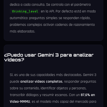
dedica a cada consulta. Se controla con el parámetro
en la API. Por defecto está en modo
thinking_level
automático: preguntas simples se responden rápido,
problemas complejos activan cadenas de razonamiento
más elaboradas.
¿Puedo usar Gemini 3 para analizar
vídeos?
Sí, es una de sus capacidades más destacadas. Gemini 3
puede
analizar vídeos completos
, responder preguntas
sobre su contenido, identificar objetos y personas,
transcribir diálogos y resumir escenas. Con un
87,6% en
Video-MMMU
, es el modelo más capaz del mercado para