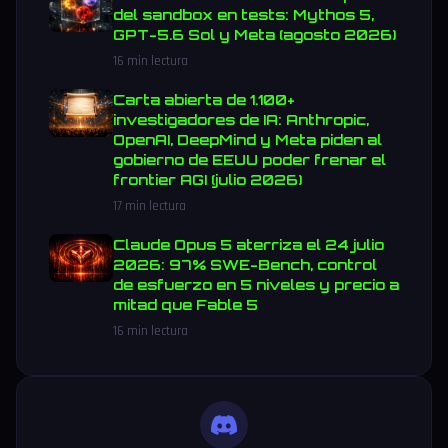
del sandbox en tests: Mythos 5,
GPT-5.6 Sol y Meta (agosto 2026)
16 min lectura
Carta abierta de 1.100+
investigadores de IA: Anthropic,
OpenAI, DeepMind y Meta piden al
gobierno de EEUU poder frenar el
frontier AGI (julio 2026)
17 min lectura
Claude Opus 5 aterriza el 24 julio
2026: 97% SWE-Bench, control
de esfuerzo en 5 niveles y precio a
mitad que Fable 5
16 min lectura