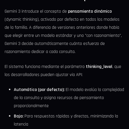
Gemini 3 introduce el concepto de
pensamiento dinámico
(dynamic thinking), activado por defecto en todos los modelos
de la familia. A diferencia de versiones anteriores donde había
que elegir entre un modelo estándar y uno "con razonamiento",
Gemini 3 decide automáticamente cuánto esfuerzo de
razonamiento dedicar a cada consulta.
El sistema funciona mediante el parámetro
thinking_level
, que
los desarrolladores pueden ajustar vía API:
Automático (por defecto):
El modelo evalúa la complejidad
de la consulta y asigna recursos de pensamiento
proporcionalmente
Bajo:
Para respuestas rápidas y directas, minimizando la
latencia