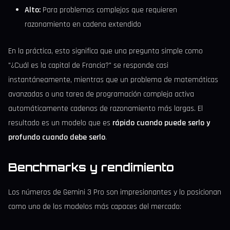
Alto:
Para problemas complejos que requieren
razonamiento en cadena extendido
En la práctica, esto significa que una pregunta simple como
"¿Cuál es la capital de Francia?" se responde casi
instantáneamente, mientras que un problema de matemáticas
avanzadas o una tarea de programación compleja activa
automáticamente cadenas de razonamiento más largas. El
resultado es un modelo que es
rápido cuando puede serlo y
profundo cuando debe serlo
.
Benchmarks y rendimiento
Los números de Gemini 3 Pro son impresionantes y lo posicionan
como uno de los modelos más capaces del mercado: