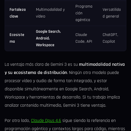
Programa
Fortaleza
Multimodalidad y
Versatilida
ción
clave
vídeo
d general
agéntica
Google Search,
Ecosiste
Claude
ChatGPT,
Android,
ma
Code, API
Copilot
Workspace
La ventaja más clara de Gemini 3 es su
multimodalidad nativa
y su ecosistema de distribución
. Ningún otro modelo puede
procesar vídeo y audio de forma tan integrada, y estar
disponible simultáneamente en Google Search, Android,
Workspace y herramientas de desarrollo. Si tu trabajo implica
analizar contenido multimedia, Gemini 3 tiene ventaja.
Por otro lado,
Claude Opus 4.6
sigue siendo la referencia en
programación agéntica y contextos largos para código, mientras