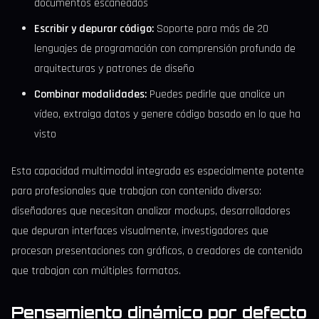
documentos escaneados
Escribir y depurar código:
Soporte para más de 20
lenguajes de programación con comprensión profunda de
arquitecturas y patrones de diseño
Combinar modalidades:
Puedes pedirle que analice un
vídeo, extraiga datos y genere código basado en lo que ha
visto
Esta capacidad multimodal integrada es especialmente potente
para profesionales que trabajan con contenido diverso:
diseñadores que necesitan analizar mockups, desarrolladores
que depuran interfaces visualmente, investigadores que
procesan presentaciones con gráficos, o creadores de contenido
que trabajan con múltiples formatos.
Pensamiento dinámico por defecto