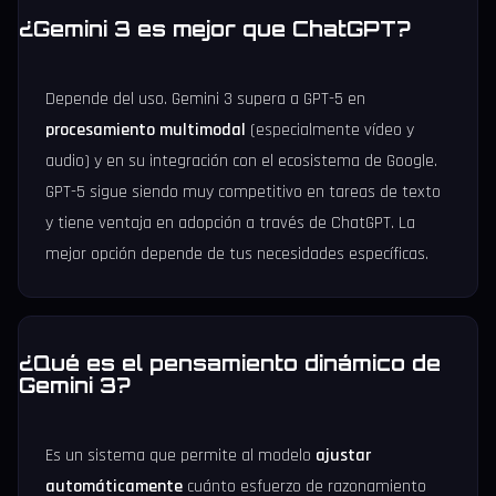
¿Gemini 3 es mejor que ChatGPT?
Depende del uso. Gemini 3 supera a GPT-5 en
procesamiento multimodal
(especialmente vídeo y
audio) y en su integración con el ecosistema de Google.
GPT-5 sigue siendo muy competitivo en tareas de texto
y tiene ventaja en adopción a través de ChatGPT. La
mejor opción depende de tus necesidades específicas.
¿Qué es el pensamiento dinámico de
Gemini 3?
Es un sistema que permite al modelo
ajustar
automáticamente
cuánto esfuerzo de razonamiento