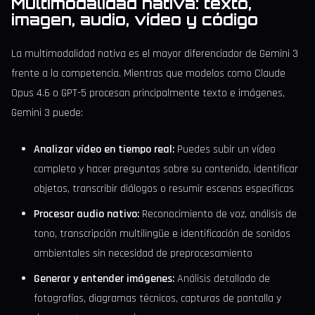
Multimodalidad nativa: texto,
imagen, audio, vídeo y código
La multimodalidad nativa es el mayor diferenciador de Gemini 3
frente a la competencia. Mientras que modelos como Claude
Opus 4.6 o GPT-5 procesan principalmente texto e imágenes,
Gemini 3 puede:
Analizar vídeo en tiempo real:
Puedes subir un vídeo
completo y hacer preguntas sobre su contenido, identificar
objetos, transcribir diálogos o resumir escenas específicas
Procesar audio nativo:
Reconocimiento de voz, análisis de
tono, transcripción multilingüe e identificación de sonidos
ambientales sin necesidad de preprocesamiento
Generar y entender imágenes:
Análisis detallado de
fotografías, diagramas técnicos, capturas de pantalla y