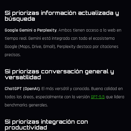
Si priorizas información actualizada y
búsqueda
Google Gemini o Perplexity
. Ambos tienen acceso a la web en
tiempo real. Gemini está integrado con todo el ecosistema
Google (Maps, Drive, Gmail), Perplexity destaca por citaciones
precisas.
Si priorizas conversación general y
versatilidad
ChatGPT (OpenAI)
. El más versátil y conocido. Buena calidad en
todas las áreas, especialmente con la versión
GPT-5.5
que lidera
benchmarks generales.
Si priorizas integración con
productividad