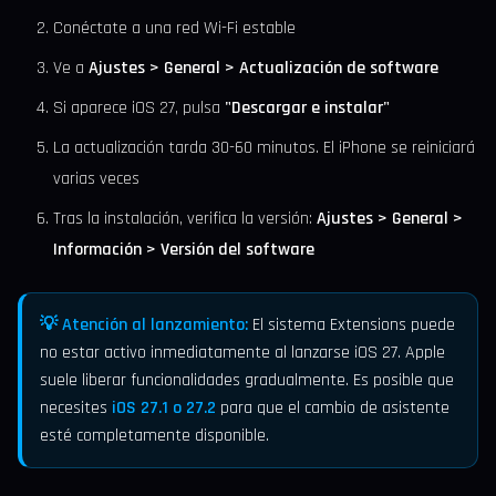
Conéctate a una red Wi-Fi estable
Ve a
Ajustes > General > Actualización de software
Si aparece iOS 27, pulsa
"Descargar e instalar"
La actualización tarda 30-60 minutos. El iPhone se reiniciará
varias veces
Tras la instalación, verifica la versión:
Ajustes > General >
Información > Versión del software
💡 Atención al lanzamiento:
El sistema Extensions puede
no estar activo inmediatamente al lanzarse iOS 27. Apple
suele liberar funcionalidades gradualmente. Es posible que
necesites
iOS 27.1 o 27.2
para que el cambio de asistente
esté completamente disponible.