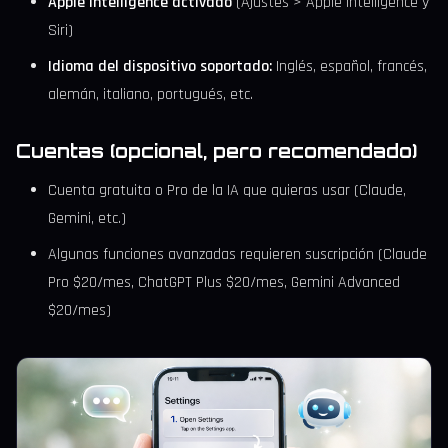
Apple Intelligence activado
(Ajustes > Apple Intelligence y
Siri)
Idioma del dispositivo soportado:
Inglés, español, francés,
alemán, italiano, portugués, etc.
Cuentas (opcional, pero recomendado)
Cuenta gratuita o Pro de la IA que quieras usar (Claude,
Gemini, etc.)
Algunas funciones avanzadas requieren suscripción (Claude
Pro $20/mes, ChatGPT Plus $20/mes, Gemini Advanced
$20/mes)