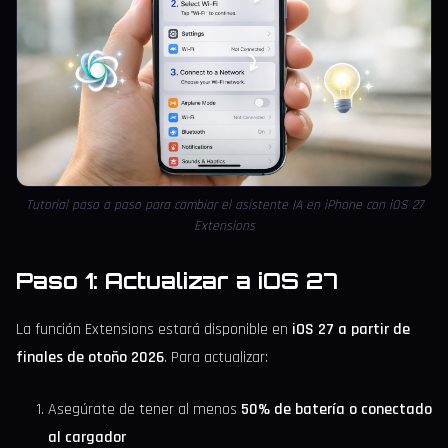
Tutorial paso a paso para cambiar el asistente IA en iPhone con iOS 27
Extensions
Paso 1: Actualizar a iOS 27
La función Extensions estará disponible en
iOS 27 a partir de
finales de otoño 2026
. Para actualizar:
Asegúrate de tener al menos
50% de batería o conectado
al cargador