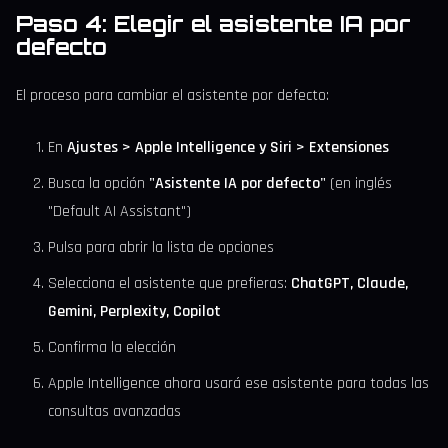
Paso 4: Elegir el asistente IA por
defecto
El proceso para cambiar el asistente por defecto:
En
Ajustes > Apple Intelligence y Siri > Extensiones
Busca la opción
"Asistente IA por defecto"
(en inglés
"Default AI Assistant")
Pulsa para abrir la lista de opciones
Selecciona el asistente que prefieras:
ChatGPT, Claude,
Gemini, Perplexity, Copilot
Confirma la elección
Apple Intelligence ahora usará ese asistente para todas las
consultas avanzadas