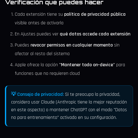
Verificación que puedes hacer
Cada extensión tiene su
política de privacidad pública
visible antes de activarla
En Ajustes puedes ver
qué datos accede cada extensión
Puedes
revocar permisos en cualquier momento
sin
afectar al resto del sistema
Apple ofrece la opción
"Mantener todo on-device"
para
funciones que no requieren cloud
💡 Consejo de privacidad:
Si te preocupa la privacidad,
considera usar Claude (Anthropic tiene la mejor reputación
en este aspecto) o mantener ChatGPT con el modo "Datos
no para entrenamiento" activado en su configuración.