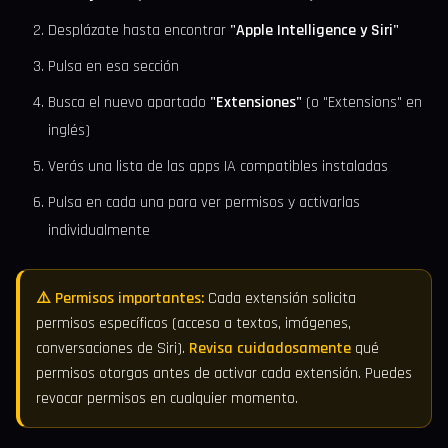
Desplázate hasta encontrar
"Apple Intelligence y Siri"
Pulsa en esa sección
Busca el nuevo apartado
"Extensiones"
(o "Extensions" en
inglés)
Verás una lista de las apps IA compatibles instaladas
Pulsa en cada una para ver permisos y activarlas
individualmente
⚠️ Permisos importantes:
Cada extensión solicita
permisos específicos (acceso a textos, imágenes,
conversaciones de Siri).
Revisa cuidadosamente
qué
permisos otorgas antes de activar cada extensión. Puedes
revocar permisos en cualquier momento.