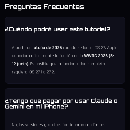
Preguntas Frecuentes
¿Cuándo podré usar este tutorial?
A partir del
otoño de 2026
cuando se lance iOS 27. Apple
anunciará oficialmente la función en la
WWDC 2026 (8-
12 junio)
. Es posible que la funcionalidad completa
requiera iOS 27.1 o 27.2.
¿Tengo que pagar por usar Claude o
Gemini en mi iPhone?
No, las versiones gratuitas funcionarán con límites