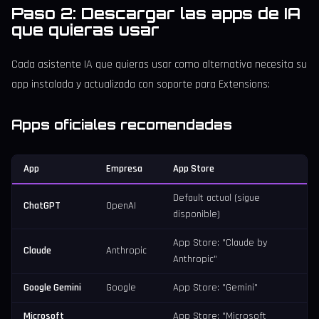
Paso 2: Descargar las apps de IA
que quieras usar
Cada asistente IA que quieras usar como alternativa necesita su
app instalada y actualizada con soporte para Extensions:
Apps oficiales recomendadas
App
Empresa
App Store
Default actual (sigue
ChatGPT
OpenAI
disponible)
App Store: "Claude by
Claude
Anthropic
Anthropic"
Google Gemini
Google
App Store: "Gemini"
Microsoft
App Store: "Microsoft