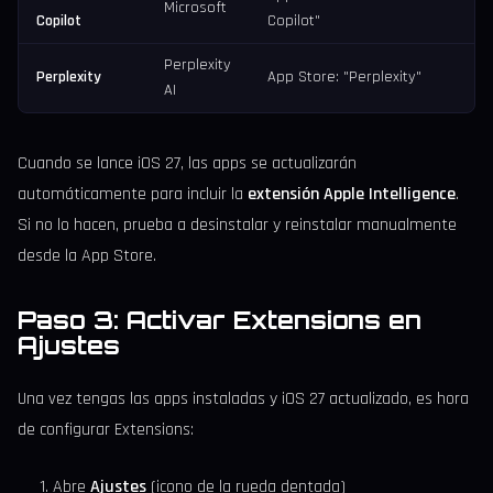
Microsoft
Copilot
Copilot"
Perplexity
Perplexity
App Store: "Perplexity"
AI
Cuando se lance iOS 27, las apps se actualizarán
automáticamente para incluir la
extensión Apple Intelligence
.
Si no lo hacen, prueba a desinstalar y reinstalar manualmente
desde la App Store.
Paso 3: Activar Extensions en
Ajustes
Una vez tengas las apps instaladas y iOS 27 actualizado, es hora
de configurar Extensions:
Abre
Ajustes
(icono de la rueda dentada)