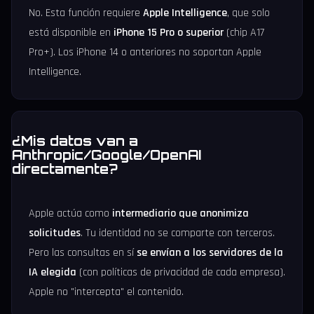
No. Esta función requiere
Apple Intelligence
, que solo
está disponible en
iPhone 15 Pro o superior
(chip A17
Pro+). Los iPhone 14 o anteriores no soportan Apple
Intelligence.
¿Mis datos van a
Anthropic/Google/OpenAI
directamente?
Apple actúa como
intermediario que anonimiza
solicitudes
. Tu identidad no se comparte con terceros.
Pero las consultas en sí
se envían a los servidores de la
IA elegida
(con políticas de privacidad de cada empresa).
Apple no "intercepta" el contenido.