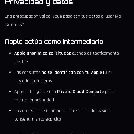
Privacidad y datos
Una preocupación válida: ¿qué pasa con tus datos al usar IAs
externas?
Apple actúa como intermediario
Apple anonimiza solicitudes
cuando es técnicamente
posible
Las consultas
no se identifican con tu Apple ID
al
enviarlas a terceros
Apple Intelligence usa
Private Cloud Compute
para
mantener privacidad
Los datos no se usan para entrenar modelos sin tu
consentimiento explícito