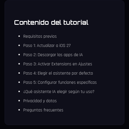
Contenido del tutorial
Requisitos previos
Paso 1: Actualizar a iOS 27
Paso 2: Descargar las apps de IA
Paso 3: Activar Extensions en Ajustes
Paso 4: Elegir el asistente por defecto
Paso 5: Configurar funciones específicas
¿Qué asistente IA elegir según tu uso?
Privacidad y datos
Preguntas frecuentes