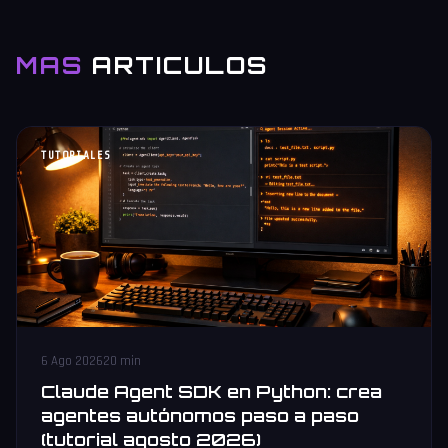
MAS
ARTICULOS
TUTORIALES
6 Ago 2026
20 min
Claude Agent SDK en Python: crea
agentes autónomos paso a paso
(tutorial agosto 2026)