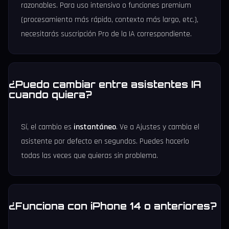
razonables. Para uso intensivo o funciones premium
(procesamiento más rápido, contexto más largo, etc.),
necesitarás suscripción Pro de la IA correspondiente.
¿Puedo cambiar entre asistentes IA
cuando quiera?
Sí, el cambio es
instantáneo
. Ve a Ajustes y cambia el
asistente por defecto en segundos. Puedes hacerlo
todas las veces que quieras sin problema.
¿Funciona con iPhone 14 o anteriores?