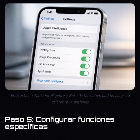
En Ajustes > Apple Intelligence y Siri > Extensiones podrás elegir tu
asistente IA preferido
Paso 5: Configurar funciones
específicas