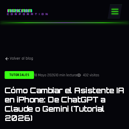
ARKAIA
CORPORATION
Volver al blog
18 Mayo 2026
10 min lectura
432 visitas
TUTORIALES
Cómo Cambiar el Asistente IA
en iPhone: De ChatGPT a
Claude o Gemini (Tutorial
2026)