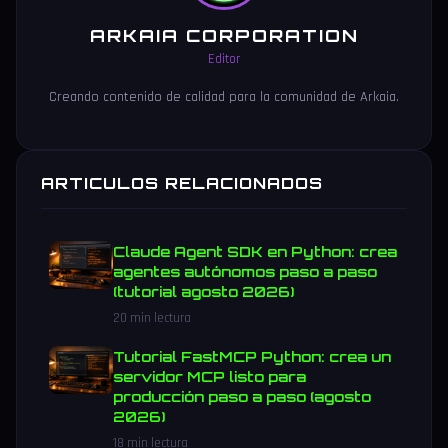
ARKAIA CORPORATION
Editor
Creando contenido de calidad para la comunidad de Arkaia.
ARTICULOS RELACIONADOS
Claude Agent SDK en Python: crea
agentes autónomos paso a paso
(tutorial agosto 2026)
20 min lectura
Tutorial FastMCP Python: crea un
servidor MCP listo para
producción paso a paso (agosto
2026)
18 min lectura