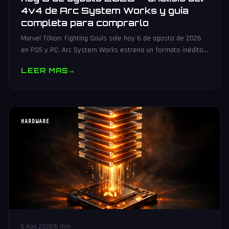
4v4 de Arc System Works y guía
completa para comprarlo
Marvel Tōkon: Fighting Souls sale hoy 6 de agosto de 2026
en PS5 y PC. Arc System Works estrena un formato inédito
4v4 tag team con 20 personajes. Análisis y guía de compra.
LEER MAS
→
HARDWARE
6 Ago 2026
16 min