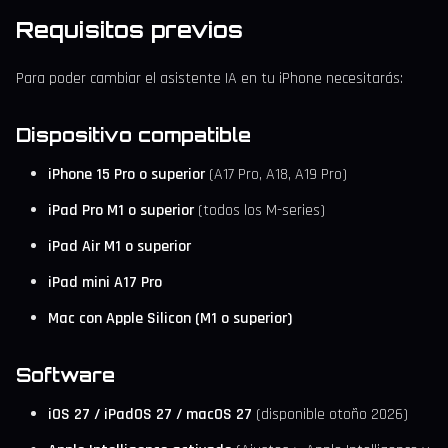
Requisitos previos
Para poder cambiar el asistente IA en tu iPhone necesitarás:
Dispositivo compatible
iPhone 15 Pro o superior
(A17 Pro, A18, A19 Pro)
iPad Pro M1 o superior
(todos los M-series)
iPad Air M1 o superior
iPad mini A17 Pro
Mac con Apple Silicon (M1 o superior)
Software
iOS 27 / iPadOS 27 / macOS 27
(disponible otoño 2026)